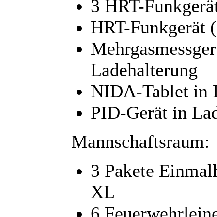
3 HRT-Funkgerä
HRT-Funkgerät (
Mehrgasmessger
Ladehalterung
NIDA-Tablet in 
PID-Gerät in La
Mannschaftsraum:
3 Pakete Einmalh
XL
6 Feuerwehrleine