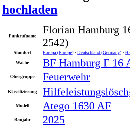
hochladen
Florian Hamburg 1
Funkrufname
2542)
Standort
Europa (Europe)
›
Deutschland (Germany)
›
H
BF Hamburg F 16 A
Wache
Feuerwehr
Obergruppe
Hilfeleistungslösc
Klassifizierung
Atego 1630 AF
Modell
2025
Baujahr