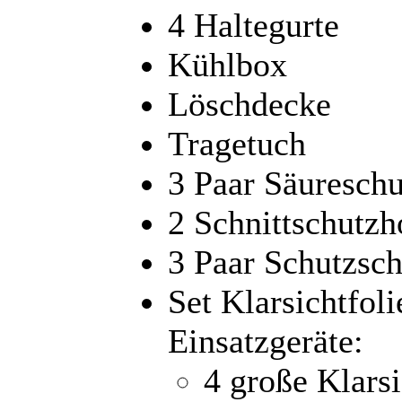
4 Haltegurte
Kühlbox
Löschdecke
Tragetuch
3 Paar Säuresch
2 Schnittschutzh
3 Paar Schutzsc
Set Klarsichtfol
Einsatzgeräte:
4 große Klarsi