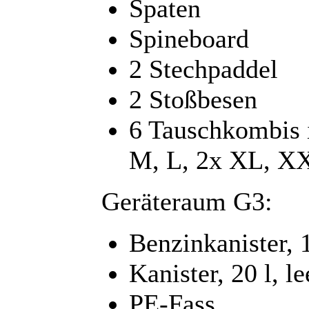
Spaten
Spineboard
2 Stechpaddel
2 Stoßbesen
6 Tauschkombis 
M, L, 2x XL, XX
Geräteraum G3:
Benzinkanister, 1
Kanister, 20 l, le
PE-Fass