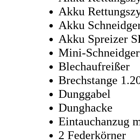
Akku Rettungszy
Akku Schneidge
Akku Spreizer S
Mini-Schneidger
Blechaufreißer
Brechstange 1.
Dunggabel
Dunghacke
Eintauchanzug m
2 Federkörner