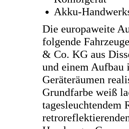
Akku-Handwerks
Die europaweite Au
folgende Fahrzeug
& Co. KG aus Disse
und einem Aufbau 
Geräteräumen reali
Grundfarbe weiß la
tagesleuchtendem 
retroreflektierend