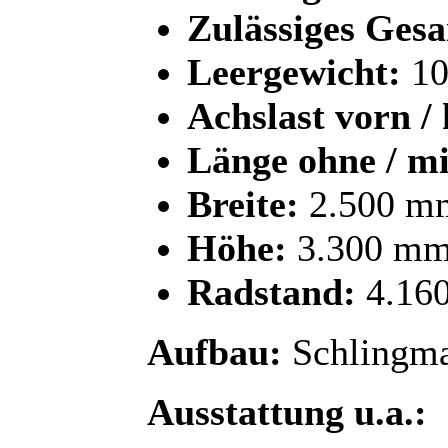
Zulässiges Ges
Leergewicht:
10
Achslast vorn / 
Länge ohne / mi
Breite:
2.500 m
Höhe:
3.300 m
Radstand:
4.16
Aufbau:
Schlingm
Ausstattung u.a.: