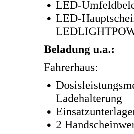
LED-Umfeldbele
LED-Hauptschein
LEDLIGHTPOWE
Beladung u.a.:
Fahrerhaus:
Dosisleistungsm
Ladehalterung
Einsatzunterlage
2 Handscheinwer