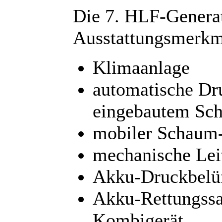
Die 7. HLF-Generat
Ausstattungsmerkm
Klimaanlage
automatische Dr
eingebautem Sc
mobiler Schaum-
mechanische Lei
Akku-Druckbelüf
Akku-Rettungssat
Kombigerät