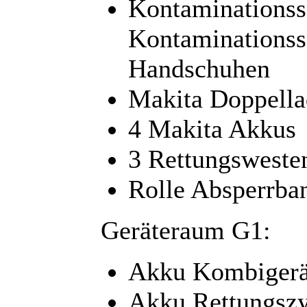
Kontaminationssc
Kontaminationss
Handschuhen
Makita Doppella
4 Makita Akkus
3 Rettungsweste
Rolle Absperrba
Geräteraum G1:
Akku Kombigerä
Akku Rettungszy