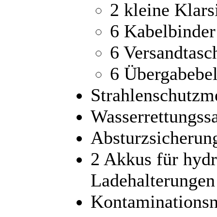
2 kleine Klars
6 Kabelbinder
6 Versandtasc
6 Übergabebe
Strahlenschutzm
Wasserrettungss
Absturzsicherun
2 Akkus für hydr
Ladehalterungen
Kontaminationsn