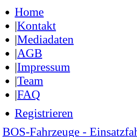
Home
|
Kontakt
|
Mediadaten
|
AGB
|
Impressum
|
Team
|
FAQ
Registrieren
BOS-Fahrzeuge - Einsatzfa