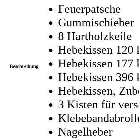
Feuerpatsche
Gummischieber
8 Hartholzkeile
Hebekissen 120 
Hebekissen 177 
Beschreibung
Hebekissen 396 
Hebekissen, Zub
3 Kisten für ver
Klebebandabroll
Nagelheber