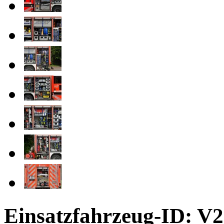
Einsatzfahrzeug-ID: V