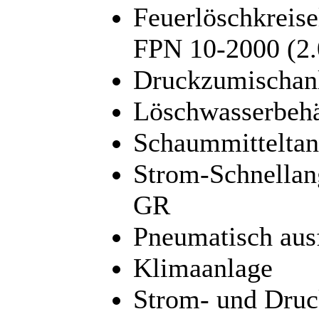
Feuerlöschkreis
FPN 10-2000 (2.0
Druckzumischan
Löschwasserbehäl
Schaummitteltan
Strom-Schnellan
GR
Pneumatisch aus
Klimaanlage
Strom- und Druc