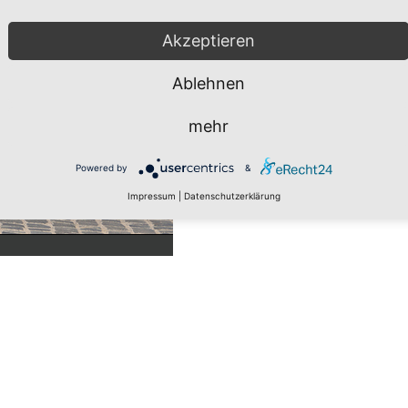
Akzeptieren
Ablehnen
mehr
Powered by
&
Impressum
|
Datenschutzerklärung