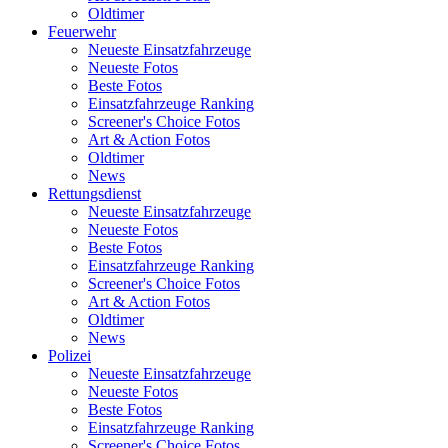
Oldtimer
Feuerwehr
Neueste Einsatzfahrzeuge
Neueste Fotos
Beste Fotos
Einsatzfahrzeuge Ranking
Screener's Choice Fotos
Art & Action Fotos
Oldtimer
News
Rettungsdienst
Neueste Einsatzfahrzeuge
Neueste Fotos
Beste Fotos
Einsatzfahrzeuge Ranking
Screener's Choice Fotos
Art & Action Fotos
Oldtimer
News
Polizei
Neueste Einsatzfahrzeuge
Neueste Fotos
Beste Fotos
Einsatzfahrzeuge Ranking
Screener's Choice Fotos