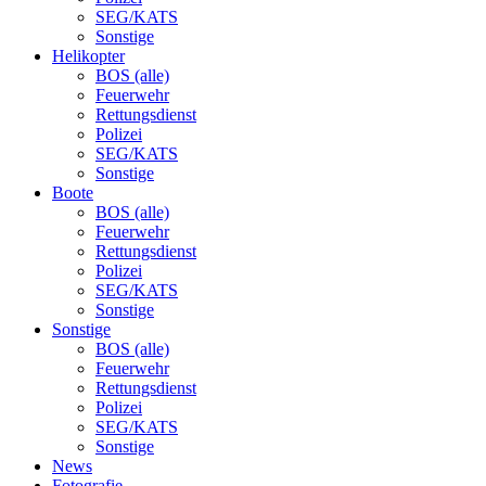
SEG/KATS
Sonstige
Helikopter
BOS (alle)
Feuerwehr
Rettungsdienst
Polizei
SEG/KATS
Sonstige
Boote
BOS (alle)
Feuerwehr
Rettungsdienst
Polizei
SEG/KATS
Sonstige
Sonstige
BOS (alle)
Feuerwehr
Rettungsdienst
Polizei
SEG/KATS
Sonstige
News
Fotografie