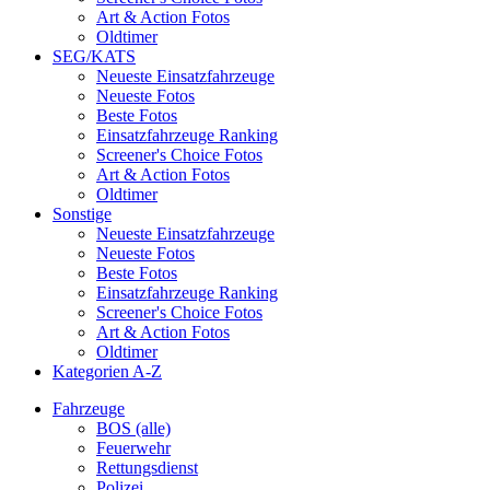
Art & Action Fotos
Oldtimer
SEG/KATS
Neueste Einsatzfahrzeuge
Neueste Fotos
Beste Fotos
Einsatzfahrzeuge Ranking
Screener's Choice Fotos
Art & Action Fotos
Oldtimer
Sonstige
Neueste Einsatzfahrzeuge
Neueste Fotos
Beste Fotos
Einsatzfahrzeuge Ranking
Screener's Choice Fotos
Art & Action Fotos
Oldtimer
Kategorien A-Z
Fahrzeuge
BOS (alle)
Feuerwehr
Rettungsdienst
Polizei