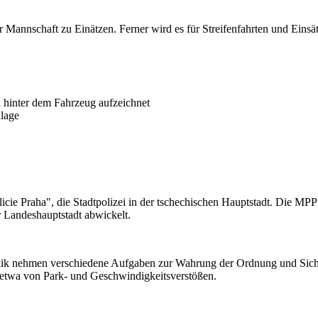
Mannschaft zu Einätzen. Ferner wird es für Streifenfahrten und Einsätz
 hinter dem Fahrzeug aufzeichnet
nlage
cie Praha", die Stadtpolizei in der tschechischen Hauptstadt. Die MPP 
r Landeshauptstadt abwickelt.
blik nehmen verschiedene Aufgaben zur Wahrung der Ordnung und Sich
etwa von Park- und Geschwindigkeitsverstößen.