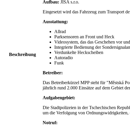
Aufbau:
JÍŠA s.r.o.
Eingesetzt wird das Fahrzeug zum Transport der 
Ausstattung:
Allrad
Parksensoren an Front und Heck
Videosystem, das das Geschehen vor und
Integrierte Bedienung der Sondersignala
Verdunkelte Heckscheiben
Beschreibung
Autoradio
Funk
Betreiber:
Das Betreiberkürzel MPP steht für "Městská Poli
jährlich rund 2.000 Einsätze auf dem Gebiet de
Aufgabengebiet:
Die Stadtpolizeien in der Tschechischen Repu
um die Verfolgung von Ordnungswidrigkeiten, 
Notruf: