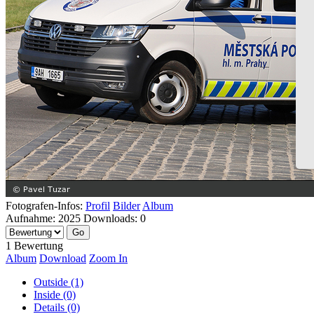
Fotografen-Infos:
Profil
Bilder
Album
Aufnahme:
2025
Downloads:
0
1 Bewertung
Album
Download
Zoom In
Outside (1)
Inside (0)
Details (0)