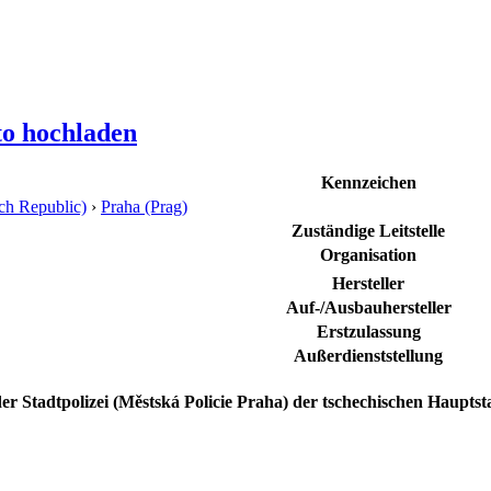
to hochladen
Kennzeichen
ch Republic)
›
Praha (Prag)
Zuständige Leitstelle
Organisation
Hersteller
Auf-/Ausbauhersteller
Erstzulassung
Außerdienststellung
 Stadtpolizei (Městská Policie Praha) der tschechischen Hauptst