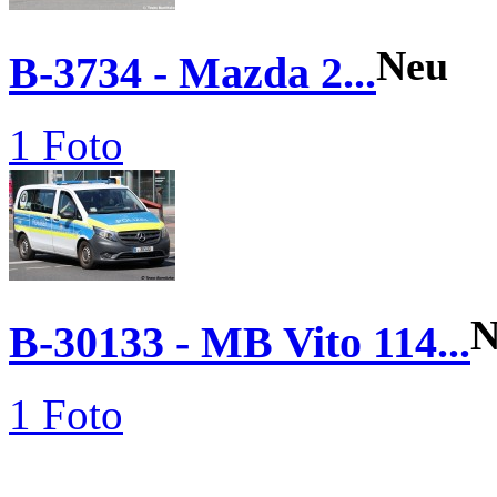
Neu
B-3734 - Mazda 2...
1 Foto
N
B-30133 - MB Vito 114...
1 Foto