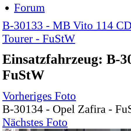
Forum
B-30133 - MB Vito 114 CD
Tourer - FuStW
Einsatzfahrzeug: B-30
FuStW
Vorheriges Foto
B-30134 - Opel Zafira - F
Nächstes Foto