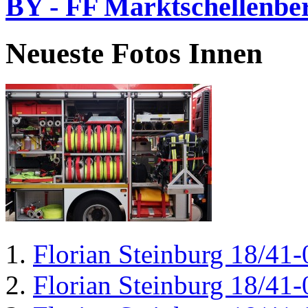
BY - FF Marktschellenbe
Neueste Fotos Innen
Florian Steinburg 18/41-
Florian Steinburg 18/41-