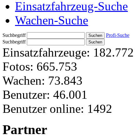
Einsatzfahrzeug-Suche
Wachen-Suche
Suchbegriff
Profi-Suche
Suchbegriff
Einsatzfahrzeuge:
182.772
Fotos:
665.753
Wachen:
73.843
Benutzer:
46.001
Benutzer online:
1492
Partner