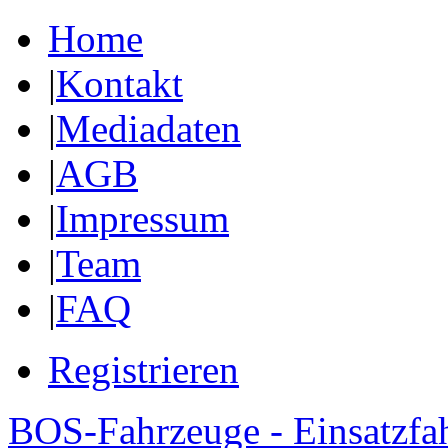
Home
|
Kontakt
|
Mediadaten
|
AGB
|
Impressum
|
Team
|
FAQ
Registrieren
BOS-Fahrzeuge - Einsatzfa