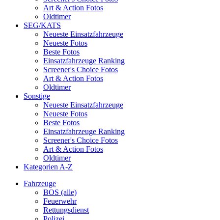
Art & Action Fotos
Oldtimer
SEG/KATS
Neueste Einsatzfahrzeuge
Neueste Fotos
Beste Fotos
Einsatzfahrzeuge Ranking
Screener's Choice Fotos
Art & Action Fotos
Oldtimer
Sonstige
Neueste Einsatzfahrzeuge
Neueste Fotos
Beste Fotos
Einsatzfahrzeuge Ranking
Screener's Choice Fotos
Art & Action Fotos
Oldtimer
Kategorien A-Z
Fahrzeuge
BOS (alle)
Feuerwehr
Rettungsdienst
Polizei