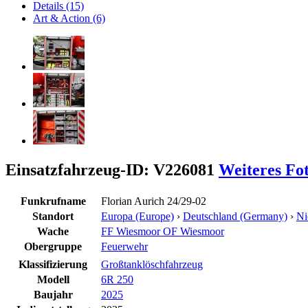
Details (15)
Art & Action (6)
Einsatzfahrzeug-ID: V226081
Weiteres Fo
Funkrufname
Florian Aurich 24/29-02
Standort
Europa (Europe)
›
Deutschland (Germany)
›
Ni
Wache
FF Wiesmoor OF Wiesmoor
Obergruppe
Feuerwehr
Klassifizierung
Großtanklöschfahrzeug
Modell
6R 250
Baujahr
2025