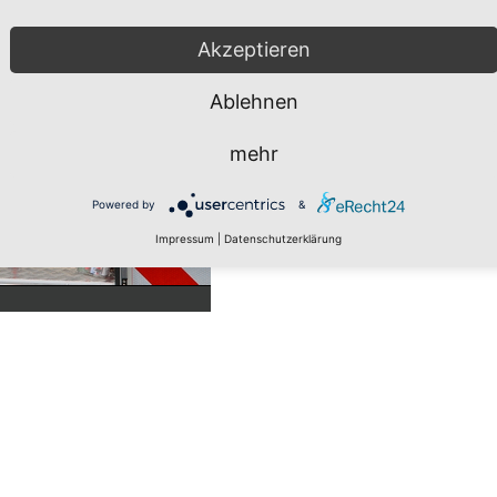
Akzeptieren
Ablehnen
mehr
Powered by
&
Impressum
|
Datenschutzerklärung