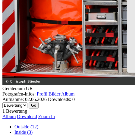
Geräteraum GR
Fotografen-Infos:
Profil
Bilder
Album
Aufnahme:
02.06.2026
Downloads:
0
1 Bewertung
Album
Download
Zoom In
Outside (12)
Inside (3)