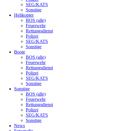
SEG/KATS
Sonstige
Helikopter
BOS (alle)
Feuerwehr
Rettungsdienst
Polizei
SEG/KATS
Sonstige
Boote
BOS (alle)
Feuerwehr
Rettungsdienst
Polizei
SEG/KATS
Sonstige
Sonstige
BOS (alle)
Feuerwehr
Rettungsdienst
Polizei
SEG/KATS
Sonstige
News
Fotografie