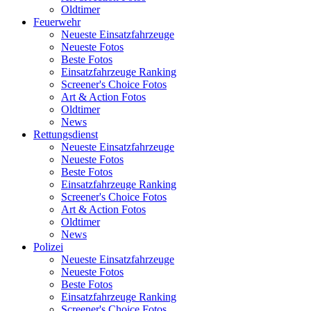
Oldtimer
Feuerwehr
Neueste Einsatzfahrzeuge
Neueste Fotos
Beste Fotos
Einsatzfahrzeuge Ranking
Screener's Choice Fotos
Art & Action Fotos
Oldtimer
News
Rettungsdienst
Neueste Einsatzfahrzeuge
Neueste Fotos
Beste Fotos
Einsatzfahrzeuge Ranking
Screener's Choice Fotos
Art & Action Fotos
Oldtimer
News
Polizei
Neueste Einsatzfahrzeuge
Neueste Fotos
Beste Fotos
Einsatzfahrzeuge Ranking
Screener's Choice Fotos