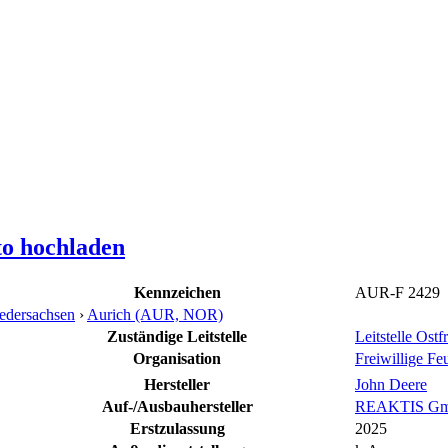
to hochladen
Kennzeichen
AUR-F 2429
edersachsen
›
Aurich (AUR, NOR)
Zuständige Leitstelle
Leitstelle O
Organisation
Freiwillige Fe
Hersteller
John Deere
Auf-/Ausbauhersteller
REAKTIS Gmb
Erstzulassung
2025