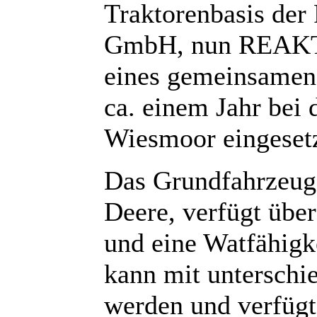
Traktorenbasis de
GmbH, nun REAKT
eines gemeinsamen 
ca. einem Jahr bei 
Wiesmoor eingesetz
Das Grundfahrzeug,
Deere, verfügt übe
und eine Watfähigk
kann mit unterschi
werden und verfüg