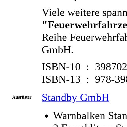
Viele weitere span
"Feuerwehrfahrze
Reihe Feuerwehrfa
GmbH.
ISBN-10 ‏ : ‎ 39
ISBN-13 ‏ : ‎ 
Standby GmbH
Ausrüster
Warnbalken Sta