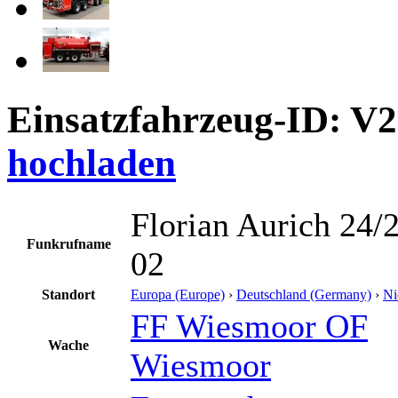
Einsatzfahrzeug-ID: V
hochladen
Florian Aurich 24/
Funkrufname
02
Standort
Europa (Europe)
›
Deutschland (Germany)
›
Ni
FF Wiesmoor OF
Wache
Wiesmoor