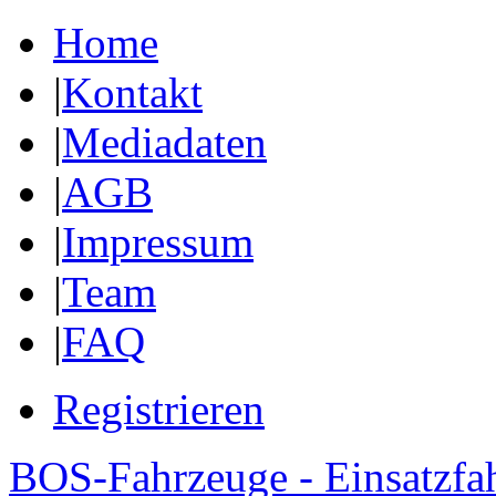
Home
|
Kontakt
|
Mediadaten
|
AGB
|
Impressum
|
Team
|
FAQ
Registrieren
BOS-Fahrzeuge - Einsatzfa