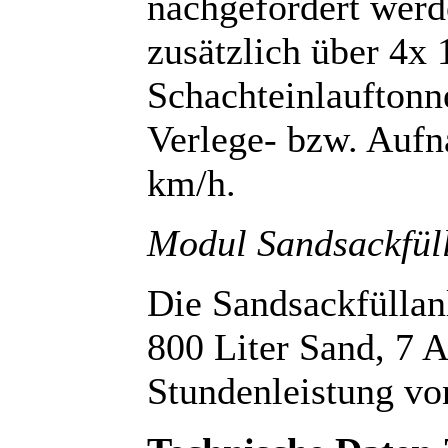
nachgefordert werd
zusätzlich über 4x
Schachteinlauftonn
Verlege- bzw. Aufn
km/h.
Modul Sandsackfül
Die Sandsackfüllanl
800 Liter Sand, 7 A
Stundenleistung vo