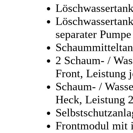
Löschwassertank
Löschwassertank 
separater Pumpe
Schaummitteltan
2 Schaum- / Was
Front, Leistung 
Schaum- / Wass
Heck, Leistung 2
Selbstschutzanl
Frontmodul mit i