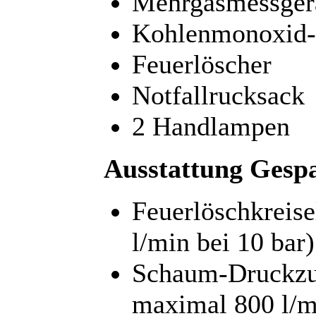
Mehrgasmessger
Kohlenmonoxid-
Feuerlöscher
Notfallrucksack
2 Handlampen
Ausstattung Gesp
Feuerlöschkreis
l/min bei 10 bar)
Schaum-Druckzu
maximal 800 l/m