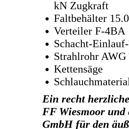
kN Zugkraft
Faltbehälter 15.0
Verteiler F-4BA
Schacht-Einlauf
Strahlrohr AWG 
Kettensäge
Schlauchmateria
Ein recht herzlic
FF Wiesmoor und
GmbH für den äuße