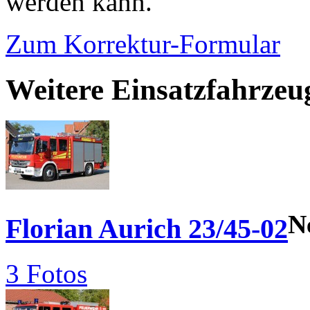
werden kann.
Zum Korrektur-Formular
Weitere Einsatzfahrze
N
Florian Aurich 23/45-02
3 Fotos