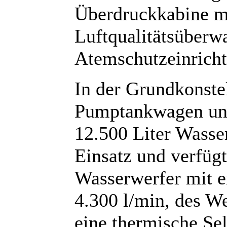
Überdruckkabine mi
Luftqualitätsüberwa
Atemschutzeinricht
In der Grundkonstel
Pumptankwagen und
12.500 Liter Wasse
Einsatz und verfügt
Wasserwerfer mit e
4.300 l/min, des W
eine thermische Se