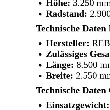
Höhe:
3.250 m
Radstand:
2.90
Technische Daten
Hersteller:
REB
Zulässiges Ges
Länge:
8.500 m
Breite:
2.550 m
Technische Daten
Einsatzgewicht: