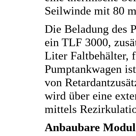
Seilwinde mit 80 m
Die Beladung des 
ein TLF 3000, zusä
Liter Faltbehälter, 
Pumptankwagen ist
von Retardantzusät
wird über eine ext
mittels Rezirkulati
Anbaubare Modul