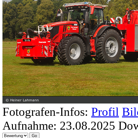
Fotografen-Infos:
Profil
Bil
Aufnahme:
23.08.2025
Dow