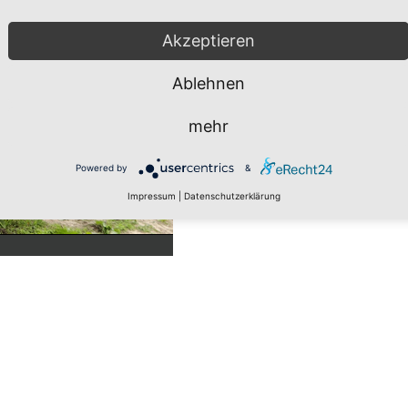
Akzeptieren
Ablehnen
mehr
Powered by
&
Impressum
|
Datenschutzerklärung