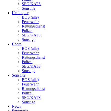
SEG/KATS
Sonstige
Helikopter
BOS (alle)
Feuerwehr
Rettungsdienst
Polizei
SEG/KATS
Sonstige
Boote
BOS (alle)
Feuerwehr
Rettungsdienst
Polizei
SEG/KATS
Sonstige
Sonstige
BOS (alle)
Feuerwehr
Rettungsdienst
Polizei
SEG/KATS
Sonstige
News
Fotografie