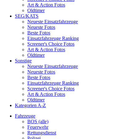
Art & Action Fotos
Oldtimer
SEG/KATS
Neueste Einsatzfahrzeuge
Neueste Fotos
Beste Fotos
Einsatzfahrzeuge Ranking
Screener's Choice Fotos
Art & Action Fotos
Oldtimer
Sonstige
Neueste Einsatzfahrzeuge
Neueste Fotos
Beste Fotos
Einsatzfahrzeuge Ranking
Screener's Choice Fotos
Art & Action Fotos
Oldtimer
Kategorien A-Z
Fahrzeuge
BOS (alle)
Feuerwehr
Rettungsdienst
Polizei