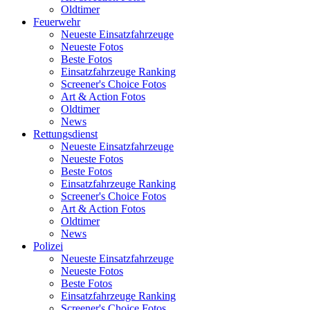
Oldtimer
Feuerwehr
Neueste Einsatzfahrzeuge
Neueste Fotos
Beste Fotos
Einsatzfahrzeuge Ranking
Screener's Choice Fotos
Art & Action Fotos
Oldtimer
News
Rettungsdienst
Neueste Einsatzfahrzeuge
Neueste Fotos
Beste Fotos
Einsatzfahrzeuge Ranking
Screener's Choice Fotos
Art & Action Fotos
Oldtimer
News
Polizei
Neueste Einsatzfahrzeuge
Neueste Fotos
Beste Fotos
Einsatzfahrzeuge Ranking
Screener's Choice Fotos