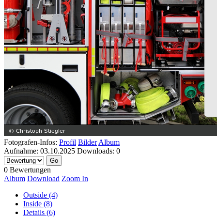
Fotografen-Infos:
Profil
Bilder
Album
Aufnahme:
03.10.2025
Downloads:
0
0 Bewertungen
Album
Download
Zoom In
Outside (4)
Inside (8)
Details (6)