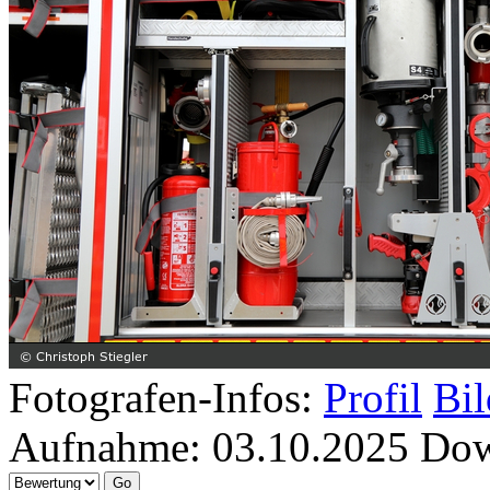
Fotografen-Infos:
Profil
Bil
Aufnahme:
03.10.2025
Dow