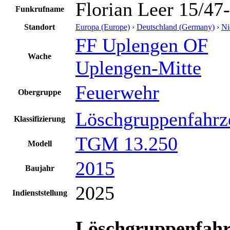
Florian Leer 15/47
Funkrufname
Standort
Europa (Europe)
›
Deutschland (Germany)
›
Ni
FF Uplengen OF
Wache
Uplengen-Mitte
Feuerwehr
Obergruppe
Löschgruppenfahrz
Klassifizierung
TGM 13.250
Modell
2015
Baujahr
2025
Indienststellung
Löschgruppenfahrz