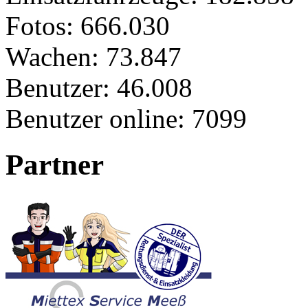
Fotos:
666.030
Wachen:
73.847
Benutzer:
46.008
Benutzer online:
7099
Partner