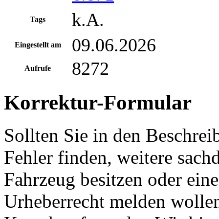
k.A.
Tags
09.06.2026
Eingestellt am
8272
Aufrufe
Korrektur-Formular
Sollten Sie in den Beschre
Fehler finden, weitere sach
Fahrzeug besitzen oder ein
Urheberrecht melden wollen