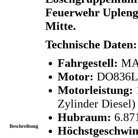
Feuerwehr Upleng
Mitte.
Technische Daten:
Fahrgestell:
MAN
Motor:
DO836L
Motorleistung:
Zylinder Diesel)
Hubraum:
6.87
Beschreibung
Höchstgeschwin