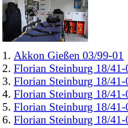
Akkon Gießen 03/99-01
Florian Steinburg 18/41-
Florian Steinburg 18/41-
Florian Steinburg 18/41-
Florian Steinburg 18/41-
Florian Steinburg 18/41-