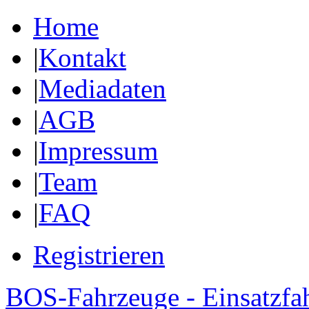
Home
|
Kontakt
|
Mediadaten
|
AGB
|
Impressum
|
Team
|
FAQ
Registrieren
BOS-Fahrzeuge - Einsatzfa