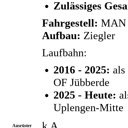
Zulässiges Ges
Fahrgestell:
MAN 
Aufbau:
Ziegler
Laufbahn:
2016 - 2025:
als
OF Jübberde
2025 - Heute:
al
Uplengen-Mitte
k.A.
Ausrüster