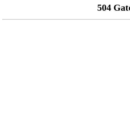
504 Gat