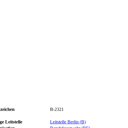
zeichen
B-2321
e Leitstelle
Leitstelle Berlin (B)