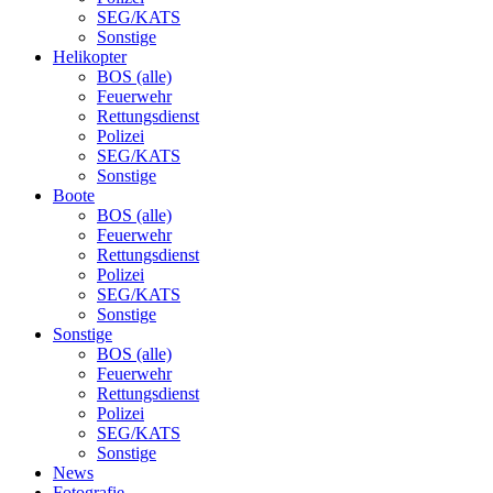
SEG/KATS
Sonstige
Helikopter
BOS (alle)
Feuerwehr
Rettungsdienst
Polizei
SEG/KATS
Sonstige
Boote
BOS (alle)
Feuerwehr
Rettungsdienst
Polizei
SEG/KATS
Sonstige
Sonstige
BOS (alle)
Feuerwehr
Rettungsdienst
Polizei
SEG/KATS
Sonstige
News
Fotografie