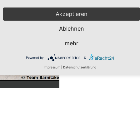
Akzeptieren
Ablehnen
mehr
Powered by
&
Impressum
|
Datenschutzerklärung