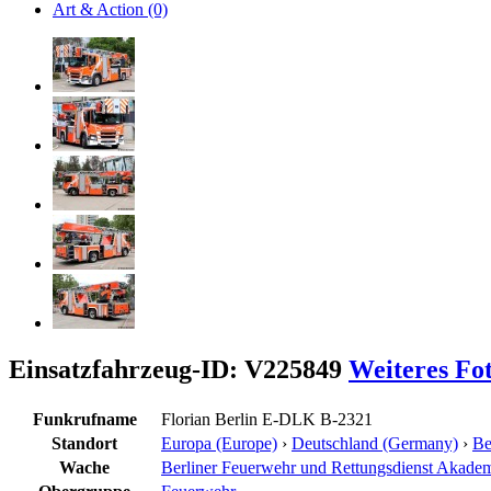
Art & Action (0)
Einsatzfahrzeug-ID: V225849
Weiteres Fo
Funkrufname
Florian Berlin E-DLK B-2321
Standort
Europa (Europe)
›
Deutschland (Germany)
›
Be
Wache
Berliner Feuerwehr und Rettungsdienst Akad