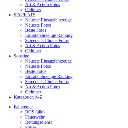
Art & Action Fotos
Oldtimer
SEG/KATS
Neueste Einsatzfahrzeuge
Neueste Fotos
Beste Fotos
Einsatzfahrzeuge Ranking
Screener's Choice Fotos
Art & Action Fotos
Oldtimer
Sonstige
Neueste Einsatzfahrzeuge
Neueste Fotos
Beste Fotos
Einsatzfahrzeuge Ranking
Screener's Choice Fotos
Art & Action Fotos
Oldtimer
Kategorien A-Z
Fahrzeuge
BOS (alle)
Feuerwehr
Rettungsdienst
Polizei