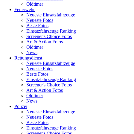
Oldtimer
Feuerwehr
Neueste Einsatzfahrzeuge
Neueste Fotos
Beste Fotos
Einsatzfahrzeuge Ranking
Screener's Choice Fotos
Art & Action Fotos
Oldtimer
News
Rettungsdienst
Neueste Einsatzfahrzeuge
Neueste Fotos
Beste Fotos
Einsatzfahrzeuge Ranking
Screener's Choice Fotos
Art & Action Fotos
Oldtimer
News
Polizei
Neueste Einsatzfahrzeuge
Neueste Fotos
Beste Fotos
Einsatzfahrzeuge Ranking
Screener's Choice Fotos