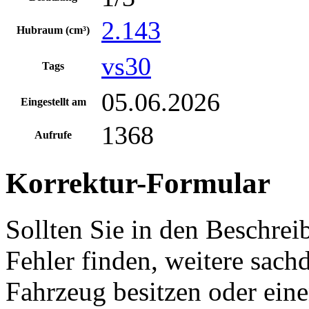
2.143
Hubraum (cm³)
vs30
Tags
05.06.2026
Eingestellt am
1368
Aufrufe
Korrektur-Formular
Sollten Sie in den Beschre
Fehler finden, weitere sach
Fahrzeug besitzen oder ein