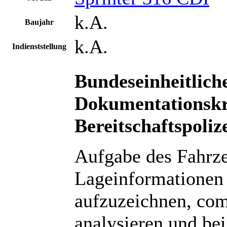
k.A.
Baujahr
k.A.
Indienststellung
Bundeseinheitlich
Dokumentationsk
Bereitschaftspoliz
Aufgabe des Fahrzeu
Lageinformationen 
aufzuzeichnen, comp
analysieren und bei