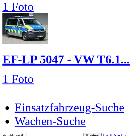
1 Foto
EF-LP 5047 - VW T6.1...
1 Foto
Einsatzfahrzeug-Suche
Wachen-Suche
Suchbegriff
Profi-Suche