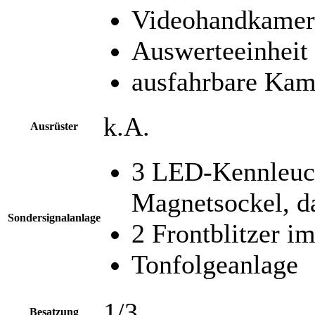
Videohandkamer
Auswerteeinheit
ausfahrbare Kam
k.A.
Ausrüster
3 LED-Kennleuc
Magnetsockel, d
Sondersignalanlage
2 Frontblitzer im
Tonfolgeanlage
1/3
Besatzung