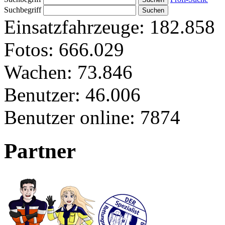
Suchbegriff
Einsatzfahrzeuge:
182.858
Fotos:
666.029
Wachen:
73.846
Benutzer:
46.006
Benutzer online:
7874
Partner