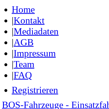
Home
|
Kontakt
|
Mediadaten
|
AGB
|
Impressum
|
Team
|
FAQ
Registrieren
BOS-Fahrzeuge - Einsatzfa