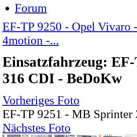
Forum
EF-TP 9250 - Opel Vivaro -.
4motion -...
Einsatzfahrzeug: EF-
316 CDI - BeDoKw
Vorheriges Foto
EF-TP 9251 - MB Sprinte
Nächstes Foto