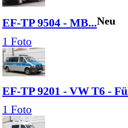
Neu
EF-TP 9504 - MB...
1 Foto
EF-TP 9201 - VW T6 - 
1 Foto