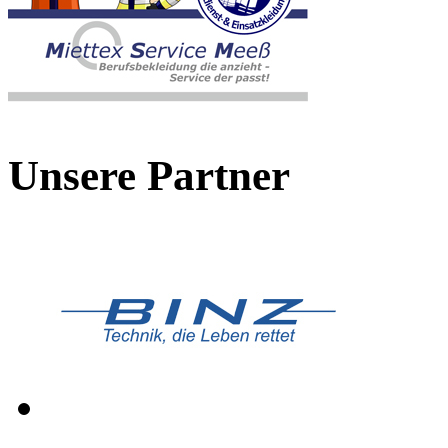
Unsere Partner