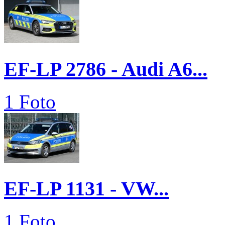
EF-LP 2786 - Audi A6...
1 Foto
EF-LP 1131 - VW...
1 Foto