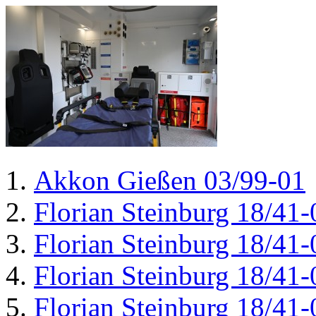
Akkon Gießen 03/99-01
Florian Steinburg 18/41-
Florian Steinburg 18/41-
Florian Steinburg 18/41-
Florian Steinburg 18/41-