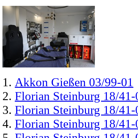
Akkon Gießen 03/99-01
Florian Steinburg 18/41-
Florian Steinburg 18/41-
Florian Steinburg 18/41-
Florian Steinburg 18/41-