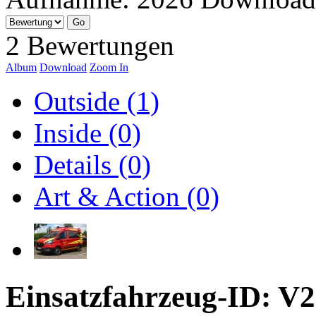
2 Bewertungen
Album
Download
Zoom In
Outside (1)
Inside (0)
Details (0)
Art & Action (0)
Einsatzfahrzeug-ID: V