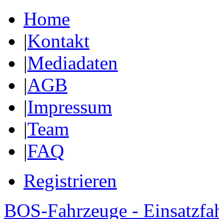
Home
|
Kontakt
|
Mediadaten
|
AGB
|
Impressum
|
Team
|
FAQ
Registrieren
BOS-Fahrzeuge - Einsatzfa