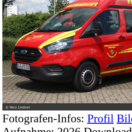
Fotografen-Infos:
Profil
Bil
Aufnahme:
2026
Download