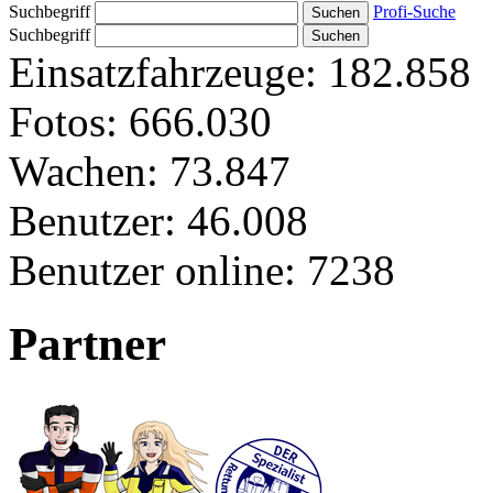
Suchbegriff
Profi-Suche
Suchbegriff
Einsatzfahrzeuge:
182.858
Fotos:
666.030
Wachen:
73.847
Benutzer:
46.008
Benutzer online:
7238
Partner