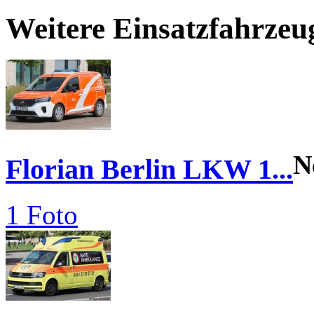
Weitere Einsatzfahrzeu
N
Florian Berlin LKW 1...
1 Foto