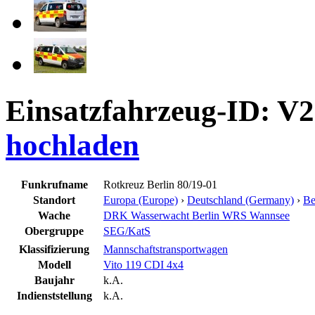
Einsatzfahrzeug-ID: V
hochladen
Funkrufname
Rotkreuz Berlin 80/19-01
Standort
Europa (Europe)
›
Deutschland (Germany)
›
Be
Wache
DRK Wasserwacht Berlin WRS Wannsee
Obergruppe
SEG/KatS
Klassifizierung
Mannschaftstransportwagen
Modell
Vito 119 CDI 4x4
Baujahr
k.A.
Indienststellung
k.A.