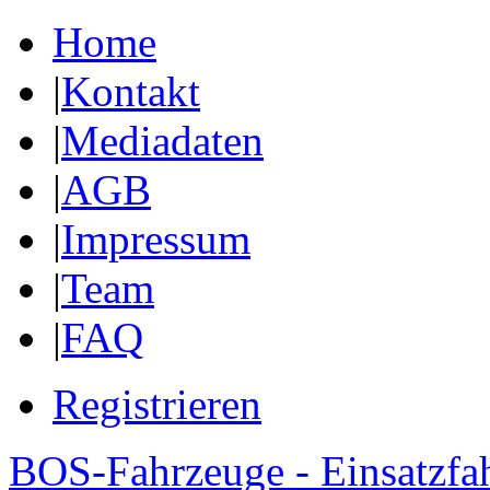
Home
|
Kontakt
|
Mediadaten
|
AGB
|
Impressum
|
Team
|
FAQ
Registrieren
BOS-Fahrzeuge - Einsatzfa