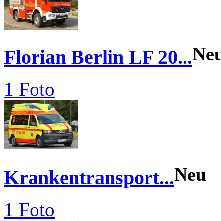
Ne
Florian Berlin LF 20...
1 Foto
Neu
Krankentransport...
1 Foto