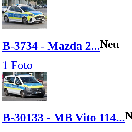
Neu
B-3734 - Mazda 2...
1 Foto
N
B-30133 - MB Vito 114...