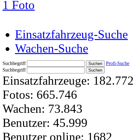
1 Foto
Einsatzfahrzeug-Suche
Wachen-Suche
Suchbegriff
Profi-Suche
Suchbegriff
Einsatzfahrzeuge:
182.772
Fotos:
665.746
Wachen:
73.843
Benutzer:
45.999
Benutzer online:
1682