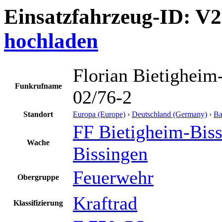
Einsatzfahrzeug-ID: V
hochladen
Florian Bietigheim
Funkrufname
02/76-2
Standort
Europa (Europe)
›
Deutschland (Germany)
›
Ba
FF Bietigheim-Biss
Wache
Bissingen
Feuerwehr
Obergruppe
Kraftrad
Klassifizierung