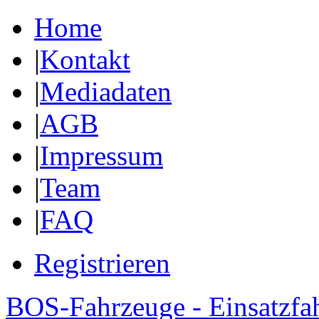
Home
|
Kontakt
|
Mediadaten
|
AGB
|
Impressum
|
Team
|
FAQ
Registrieren
BOS-Fahrzeuge - Einsatzfa