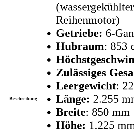
(wassergekühlter
Reihenmotor)
Getriebe:
6-Gan
Hubraum
: 853 
Höchstgeschwin
Zulässiges Ges
Leergewicht
: 2
Länge:
2.255 m
Beschreibung
Breite
: 850 mm
Höhe:
1.225 m