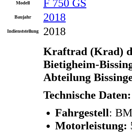
F 750 GS
Modell
2018
Baujahr
2018
Indienststellung
Kraftrad (Krad) d
Bietigheim-Bissing
Abteilung Bissing
Technische Daten:
Fahrgestell
: BM
Motorleistung: