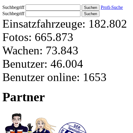
Suchbegriff
Profi-Suche
Suchbegriff
Einsatzfahrzeuge:
182.802
Fotos:
665.873
Wachen:
73.843
Benutzer:
46.004
Benutzer online:
1653
Partner