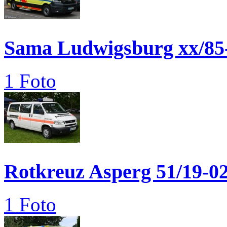
Sama Ludwigsburg xx/85
1 Foto
Rotkreuz Asperg 51/19-0
1 Foto