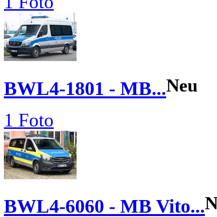
1 Foto
Neu
BWL4-1801 - MB...
1 Foto
N
BWL4-6060 - MB Vito...