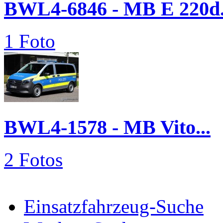
BWL4-6846 - MB E 220d.
1 Foto
BWL4-1578 - MB Vito...
2 Fotos
Einsatzfahrzeug-Suche