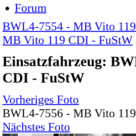
Forum
BWL4-7554 - MB Vito 119
MB Vito 119 CDI - FuStW
Einsatzfahrzeug: BW
CDI - FuStW
Vorheriges Foto
BWL4-7556 - MB Vito 119
Nächstes Foto