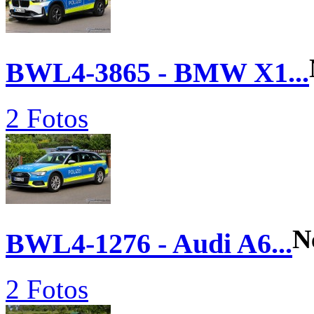
BWL4-3865 - BMW X1...
2 Fotos
N
BWL4-1276 - Audi A6...
2 Fotos