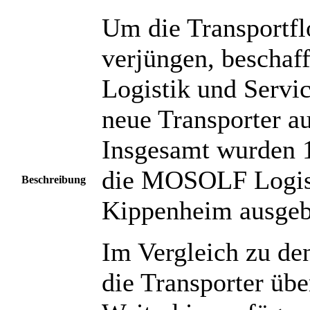
Um die Transportflo
verjüngen, beschaf
Logistik und Servi
neue Transporter a
Insgesamt wurden 1
die MOSOLF Logis
Beschreibung
Kippenheim ausgeb
Im Vergleich zu de
die Transporter über