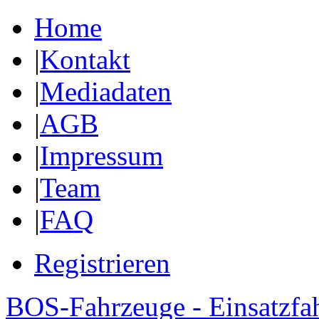
Home
|
Kontakt
|
Mediadaten
|
AGB
|
Impressum
|
Team
|
FAQ
Registrieren
BOS-Fahrzeuge - Einsatzfa