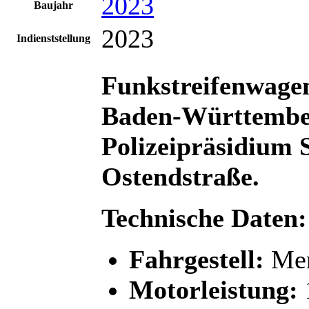
2023
Baujahr
2023
Indienststellung
Funkstreifenwag
Baden-Württembe
Polizeipräsidium S
Ostendstraße
.
Technische Daten:
Fahrgestell:
Mer
Motorleistung: