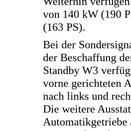
Weiterhin verfügen
von 140 kW (190 PS
(163 PS).
Bei der Sondersigna
der Beschaffung de
Standby W3 verfügt
vorne gerichteten A
nach links und rec
Die weitere Aussta
Automatikgetriebe 