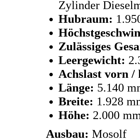
Zylinder Diesel
Hubraum:
1.95
Höchstgeschwin
Zulässiges Ges
Leergewicht:
2.
Achslast vorn / 
Länge:
5.140 m
Breite:
1.928 m
Höhe:
2.000 m
Ausbau:
Mosolf