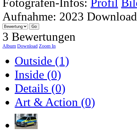
Fotografen-Infos:
Profil
Bil
Aufnahme:
2023
Download
3 Bewertungen
Album
Download
Zoom In
Outside (1)
Inside (0)
Details (0)
Art & Action (0)