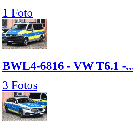
1 Foto
BWL4-6816 - VW T6.1 -..
3 Fotos