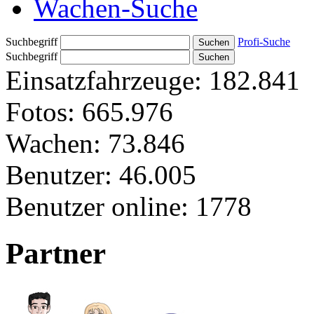
Wachen-Suche
Suchbegriff
Profi-Suche
Suchbegriff
Einsatzfahrzeuge:
182.841
Fotos:
665.976
Wachen:
73.846
Benutzer:
46.005
Benutzer online:
1778
Partner