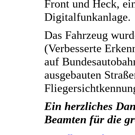
Front und Heck, ei
Digitalfunkanlage.
Das Fahrzeug wur
(Verbesserte Erken
auf Bundesautobah
ausgebauten Straßen
Fliegersichtkennun
Ein herzliches Da
Beamten für die g