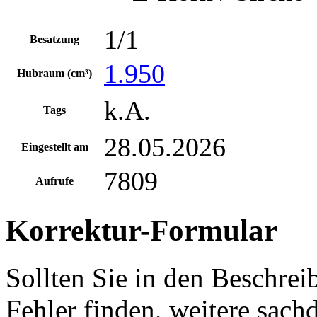
1/1
Besatzung
1.950
Hubraum (cm³)
k.A.
Tags
28.05.2026
Eingestellt am
7809
Aufrufe
Korrektur-Formular
Sollten Sie in den Beschre
Fehler finden, weitere sach