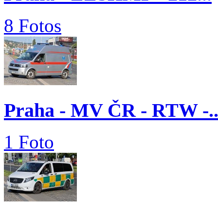
8 Fotos
Praha - MV ČR - RTW -..
1 Foto