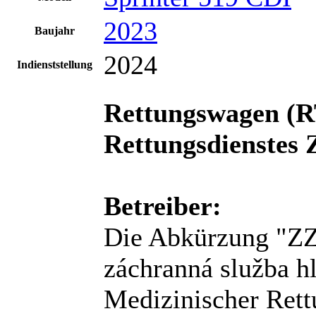
2023
Baujahr
2024
Indienststellung
Rettungswagen (R
Rettungsdienste
Betreiber:
Die Abkürzung "ZZ
záchranná služba h
Medizinischer Rett