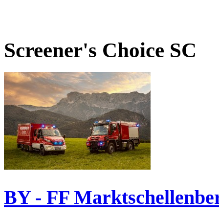
Screener's Choice
SC
BY - FF Marktschellenbe