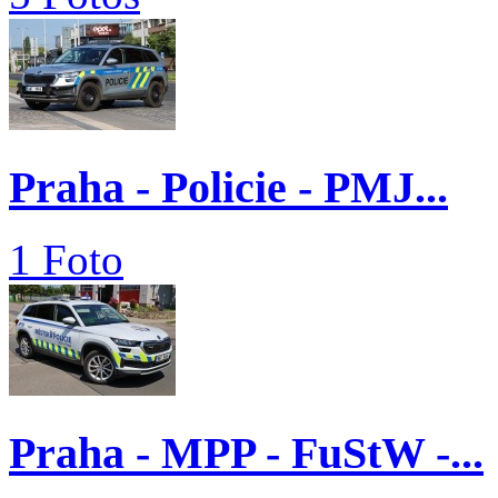
Praha - Policie - PMJ...
1 Foto
Praha - MPP - FuStW -...