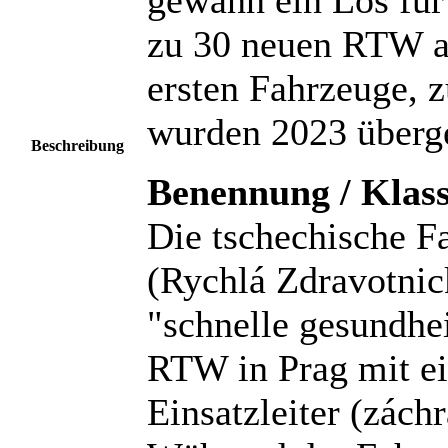
zu 30 neuen RTW an
ersten Fahrzeuge, 
wurden 2023 überg
Beschreibung
Benennung / Klass
Die tschechische F
(Rychlá Zdravotnic
"schnelle gesundhei
RTW in Prag mit ei
Einsatzleiter (záchr