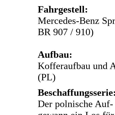
Fahrgestell:
Mercedes-Benz Spri
BR 907 / 910)
Aufbau:
Kofferaufbau und 
(PL)
Beschaffungsserie
Der polnische Auf
gewann ein Los für