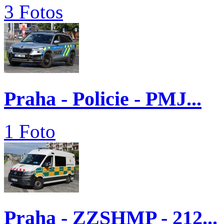
3 Fotos
Praha - Policie - PMJ...
1 Foto
Praha - ZZSHMP - 212...