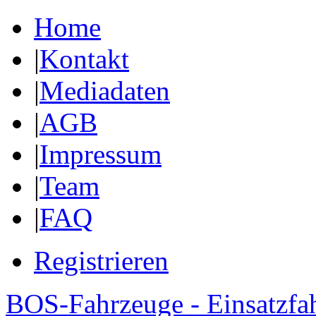
Home
|
Kontakt
|
Mediadaten
|
AGB
|
Impressum
|
Team
|
FAQ
Registrieren
BOS-Fahrzeuge - Einsatzfa