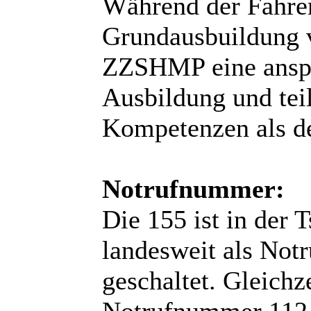
Während der Fahrer
Grundausbuildung ve
ZZSHMP eine anspru
Ausbildung und tei
Kompetenzen als d
Notrufnummer:
Die 155 ist in der 
landesweit als Not
geschaltet. Gleichze
Notrufnummer 112 nu