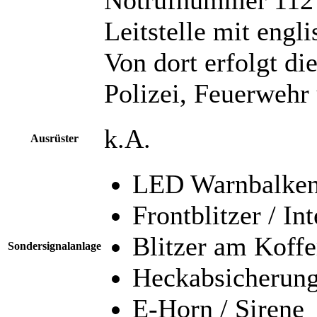
Leitstelle mit engl
Von dort erfolgt di
Polizei, Feuerwehr
k.A.
Ausrüster
LED Warnbalken 
Frontblitzer / In
Blitzer am Koff
Sondersignalanlage
Heckabsicherun
E-Horn / Sirene