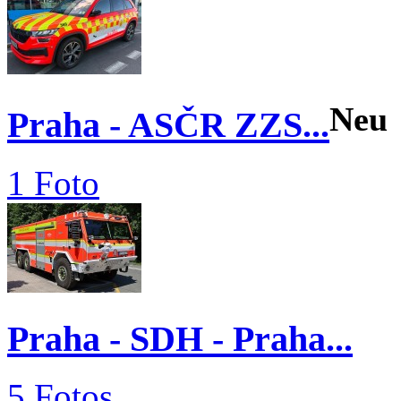
Neu
Praha - ASČR ZZS...
1 Foto
Praha - SDH - Praha...
5 Fotos