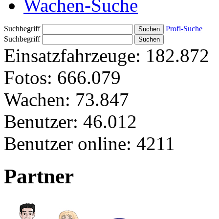
Wachen-Suche
Suchbegriff
Profi-Suche
Suchbegriff
Einsatzfahrzeuge:
182.872
Fotos:
666.079
Wachen:
73.847
Benutzer:
46.012
Benutzer online:
4211
Partner