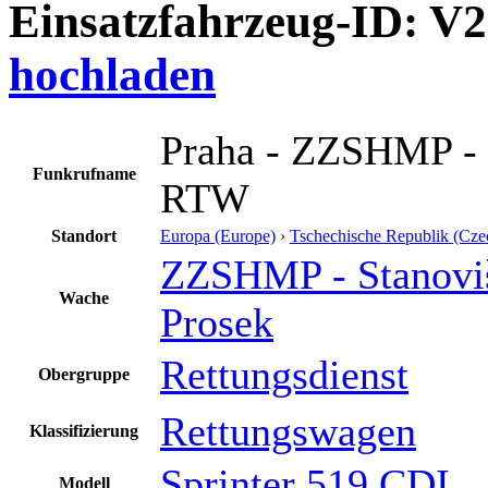
Einsatzfahrzeug-ID: V
hochladen
Praha - ZZSHMP - 
Funkrufname
RTW
Standort
Europa (Europe)
›
Tschechische Republik (Cze
ZZSHMP - Stanovi
Wache
Prosek
Rettungsdienst
Obergruppe
Rettungswagen
Klassifizierung
Sprinter 519 CDI
Modell