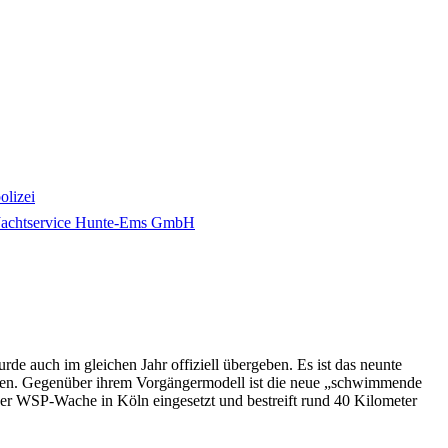
olizei
Jachtservice Hunte-Ems GmbH
 auch im gleichen Jahr offiziell übergeben. Es ist das neunte
falen. Gegenüber ihrem Vorgängermodell ist die neue „schwimmende
er WSP-Wache in Köln eingesetzt und bestreift rund 40 Kilometer