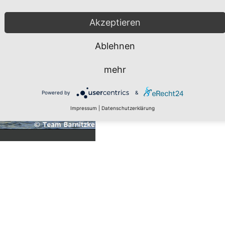
Akzeptieren
Ablehnen
mehr
Powered by
&
Impressum
|
Datenschutzerklärung