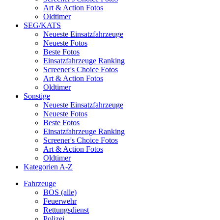
Art & Action Fotos
Oldtimer
SEG/KATS
Neueste Einsatzfahrzeuge
Neueste Fotos
Beste Fotos
Einsatzfahrzeuge Ranking
Screener's Choice Fotos
Art & Action Fotos
Oldtimer
Sonstige
Neueste Einsatzfahrzeuge
Neueste Fotos
Beste Fotos
Einsatzfahrzeuge Ranking
Screener's Choice Fotos
Art & Action Fotos
Oldtimer
Kategorien A-Z
Fahrzeuge
BOS (alle)
Feuerwehr
Rettungsdienst
Polizei