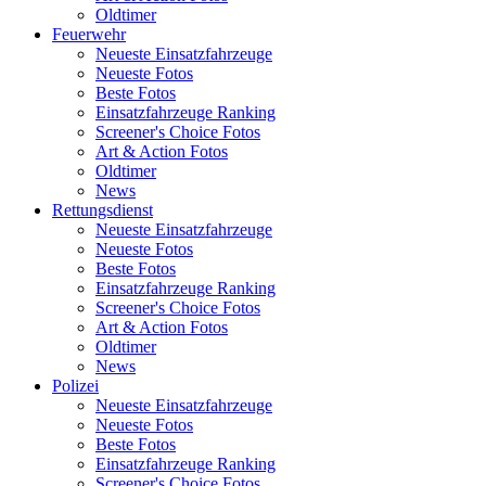
Oldtimer
Feuerwehr
Neueste Einsatzfahrzeuge
Neueste Fotos
Beste Fotos
Einsatzfahrzeuge Ranking
Screener's Choice Fotos
Art & Action Fotos
Oldtimer
News
Rettungsdienst
Neueste Einsatzfahrzeuge
Neueste Fotos
Beste Fotos
Einsatzfahrzeuge Ranking
Screener's Choice Fotos
Art & Action Fotos
Oldtimer
News
Polizei
Neueste Einsatzfahrzeuge
Neueste Fotos
Beste Fotos
Einsatzfahrzeuge Ranking
Screener's Choice Fotos