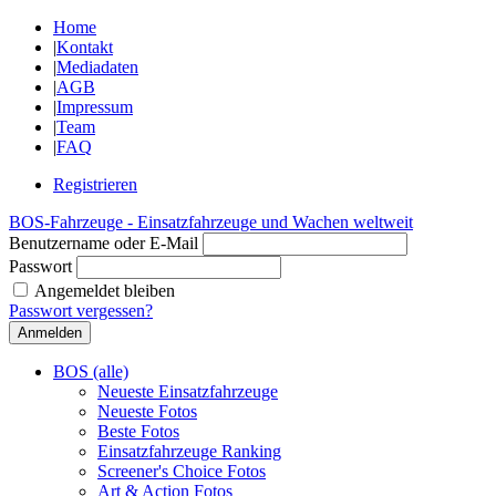
Home
|
Kontakt
|
Mediadaten
|
AGB
|
Impressum
|
Team
|
FAQ
Registrieren
BOS-Fahrzeuge - Einsatzfahrzeuge und Wachen weltweit
Benutzername oder E-Mail
Passwort
Angemeldet bleiben
Passwort vergessen?
BOS (alle)
Neueste Einsatzfahrzeuge
Neueste Fotos
Beste Fotos
Einsatzfahrzeuge Ranking
Screener's Choice Fotos
Art & Action Fotos