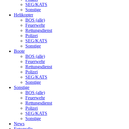
SEG/KATS
Sonstige
Helikopter
BOS (alle)
Feuerwehr
Rettungsdienst
Polizei
SEG/KATS
Sonstige
Boote
BOS (alle)
Feuerwehr
Rettungsdienst
Polizei
SEG/KATS
Sonstige
Sonstige
BOS (alle)
Feuerwehr
Rettungsdienst
Polizei
SEG/KATS
Sonstige
News
Fotografie