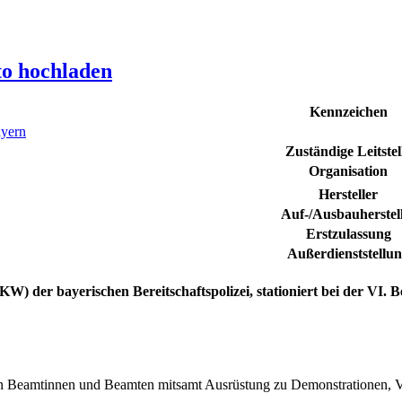
to hochladen
Kennzeichen
yern
Zuständige Leitstel
Organisation
Hersteller
Auf-/Ausbauherstel
Erstzulassung
Außerdienststellu
) der bayerischen Bereitschaftspolizei,
stationiert bei der VI. 
 Beamtinnen und Beamten mitsamt Ausrüstung zu Demonstrationen, Vera