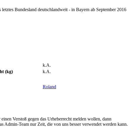
ls letztes Bundesland deutschlandweit - in Bayern ab September 2016
k.A.
ht (kg)
k.A.
Roland
r einen Verstoß gegen das Urheberrecht melden wollen, dann
 das Admin-Team nur Zeit, die von uns besser verwendet werden kann.