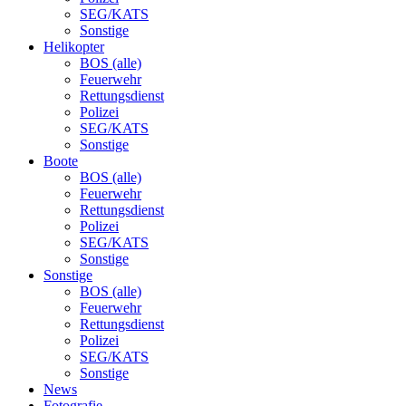
SEG/KATS
Sonstige
Helikopter
BOS (alle)
Feuerwehr
Rettungsdienst
Polizei
SEG/KATS
Sonstige
Boote
BOS (alle)
Feuerwehr
Rettungsdienst
Polizei
SEG/KATS
Sonstige
Sonstige
BOS (alle)
Feuerwehr
Rettungsdienst
Polizei
SEG/KATS
Sonstige
News
Fotografie