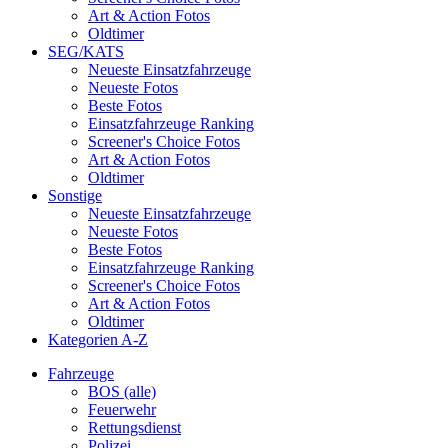
Art & Action Fotos
Oldtimer
SEG/KATS
Neueste Einsatzfahrzeuge
Neueste Fotos
Beste Fotos
Einsatzfahrzeuge Ranking
Screener's Choice Fotos
Art & Action Fotos
Oldtimer
Sonstige
Neueste Einsatzfahrzeuge
Neueste Fotos
Beste Fotos
Einsatzfahrzeuge Ranking
Screener's Choice Fotos
Art & Action Fotos
Oldtimer
Kategorien A-Z
Fahrzeuge
BOS (alle)
Feuerwehr
Rettungsdienst
Polizei