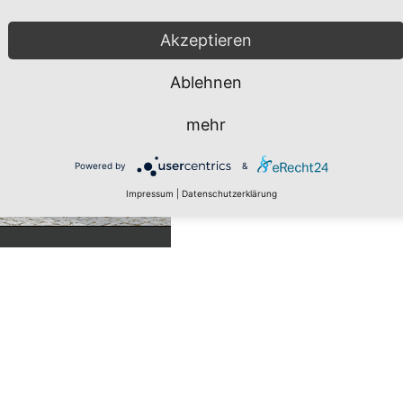
Akzeptieren
Ablehnen
mehr
Powered by
&
Impressum
|
Datenschutzerklärung