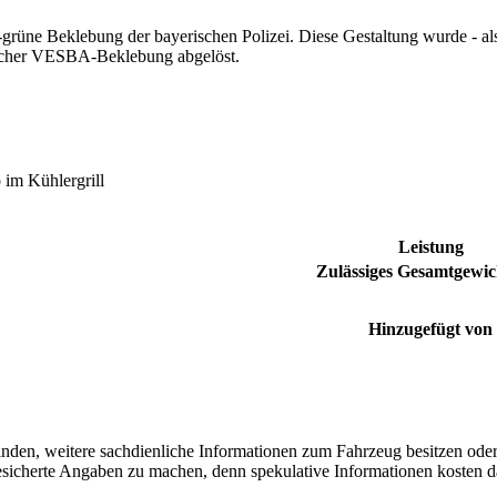
r-grüne Beklebung der bayerischen Polizei. Diese Gestaltung wurde - a
zlicher VESBA-Beklebung abgelöst.
 im Kühlergrill
Leistung
Zulässiges Gesamtgewic
Hinzugefügt von
finden, weitere sachdienliche Informationen zum Fahrzeug besitzen ode
 gesicherte Angaben zu machen, denn spekulative Informationen kosten