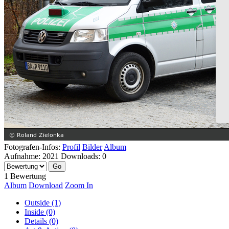
Fotografen-Infos:
Profil
Bilder
Album
Aufnahme:
2021
Downloads:
0
1 Bewertung
Album
Download
Zoom In
Outside (1)
Inside (0)
Details (0)