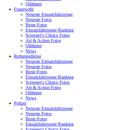
Oldtimer
Feuerwehr
Neueste Einsatzfahrzeuge
Neueste Fotos
Beste Fotos
Einsatzfahrzeuge Ranking
Screener's Choice Fotos
Art & Action Fotos
Oldtimer
News
Rettungsdienst
Neueste Einsatzfahrzeuge
Neueste Fotos
Beste Fotos
Einsatzfahrzeuge Ranking
Screener's Choice Fotos
Art & Action Fotos
Oldtimer
News
Polizei
Neueste Einsatzfahrzeuge
Neueste Fotos
Beste Fotos
Einsatzfahrzeuge Ranking
Screener's Choice Fotos