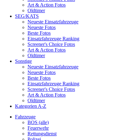
Art & Action Fotos
Oldtimer
SEG/KATS
Neueste Einsatzfahrzeuge
Neueste Fotos
Beste Fotos
Einsatzfahrzeuge Ranking
Screener's Choice Fotos
Art & Action Fotos
Oldtimer
Sonstige
Neueste Einsatzfahrzeuge
Neueste Fotos
Beste Fotos
Einsatzfahrzeuge Ranking
Screener's Choice Fotos
Art & Action Fotos
Oldtimer
Kategorien A-Z
Fahrzeuge
BOS (alle)
Feuerwehr
Rettungsdienst
Polizei