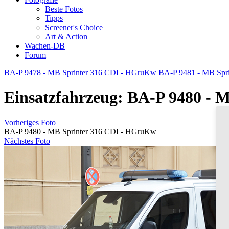
Beste Fotos
Tipps
Screener's Choice
Art & Action
Wachen-DB
Forum
BA-P 9478 - MB Sprinter 316 CDI - HGruKw
BA-P 9481 - MB Spr
Einsatzfahrzeug: BA-P 9480 -
Vorheriges Foto
BA-P 9480 - MB Sprinter 316 CDI - HGruKw
Nächstes Foto