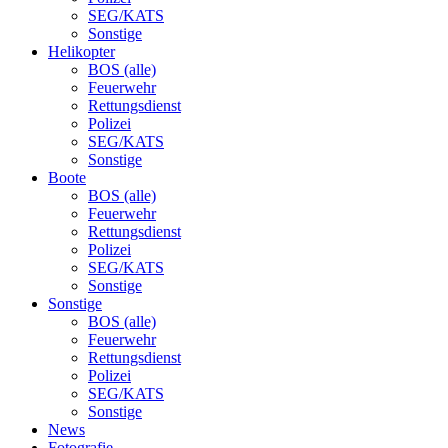
SEG/KATS
Sonstige
Helikopter
BOS (alle)
Feuerwehr
Rettungsdienst
Polizei
SEG/KATS
Sonstige
Boote
BOS (alle)
Feuerwehr
Rettungsdienst
Polizei
SEG/KATS
Sonstige
Sonstige
BOS (alle)
Feuerwehr
Rettungsdienst
Polizei
SEG/KATS
Sonstige
News
Fotografie