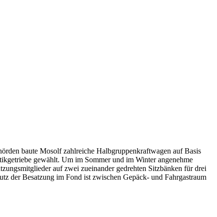
ehörden baute Mosolf zahlreiche Halbgruppenkraftwagen auf Basis
matikgetriebe gewählt. Um im Sommer und im Winter angenehme
zungsmitglieder auf zwei zueinander gedrehten Sitzbänken für drei
utz der Besatzung im Fond ist zwischen Gepäck- und Fahrgastraum