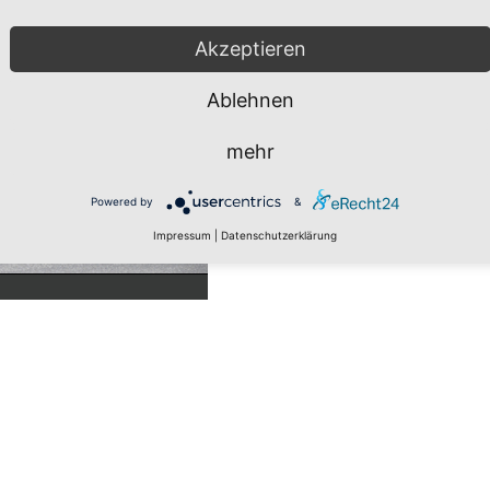
Akzeptieren
Ablehnen
mehr
Powered by
&
Impressum
|
Datenschutzerklärung