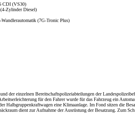
16 CDI (VS30)
(4-Zylinder Diesel)
-Wandlerautomatik (7G-Tronic Plus)
und der einzelnen Bereitschaftspolizeiabteilungen der Landespolizeib
Arbeitserleichterung für den Fahrer wurde für das Fahrzeug ein Auto
der Halbgruppenkraftwagen eine Klimaanlage. Im Fond sitzen die Besat
päckraum dient zur Aufnahme der Ausrüstung der Besatzung. Zum Sch