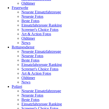
Oldtimer
Feuerwehr
Neueste Einsatzfahrzeuge
Neueste Fotos
Beste Fotos
Einsatzfahrzeuge Ranking
Screener's Choice Fotos
Art & Action Fotos
Oldtimer
News
Rettungsdienst
Neueste Einsatzfahrzeuge
Neueste Fotos
Beste Fotos
Einsatzfahrzeuge Ranking
Screener's Choice Fotos
Art & Action Fotos
Oldtimer
News
Polizei
Neueste Einsatzfahrzeuge
Neueste Fotos
Beste Fotos
Einsatzfahrzeuge Ranking
Screener's Choice Fotos