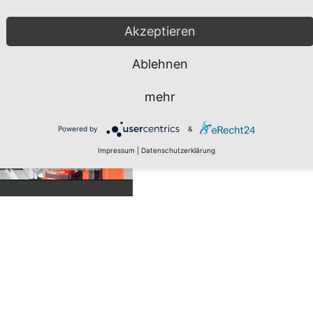
Akzeptieren
Ablehnen
mehr
Powered by
&
Impressum
|
Datenschutzerklärung