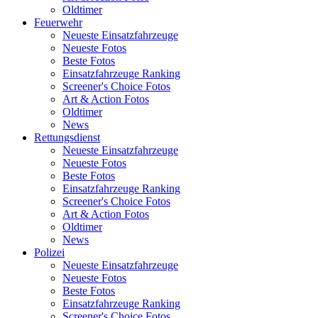
Oldtimer
Feuerwehr
Neueste Einsatzfahrzeuge
Neueste Fotos
Beste Fotos
Einsatzfahrzeuge Ranking
Screener's Choice Fotos
Art & Action Fotos
Oldtimer
News
Rettungsdienst
Neueste Einsatzfahrzeuge
Neueste Fotos
Beste Fotos
Einsatzfahrzeuge Ranking
Screener's Choice Fotos
Art & Action Fotos
Oldtimer
News
Polizei
Neueste Einsatzfahrzeuge
Neueste Fotos
Beste Fotos
Einsatzfahrzeuge Ranking
Screener's Choice Fotos