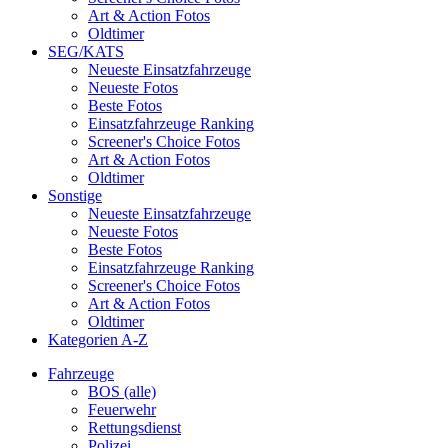
Art & Action Fotos
Oldtimer
SEG/KATS
Neueste Einsatzfahrzeuge
Neueste Fotos
Beste Fotos
Einsatzfahrzeuge Ranking
Screener's Choice Fotos
Art & Action Fotos
Oldtimer
Sonstige
Neueste Einsatzfahrzeuge
Neueste Fotos
Beste Fotos
Einsatzfahrzeuge Ranking
Screener's Choice Fotos
Art & Action Fotos
Oldtimer
Kategorien A-Z
Fahrzeuge
BOS (alle)
Feuerwehr
Rettungsdienst
Polizei