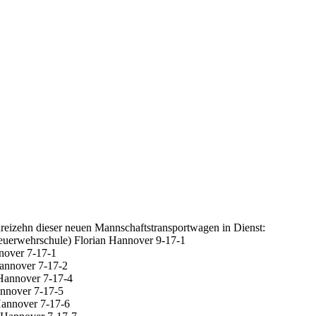
reizehn dieser neuen Mannschaftstransportwagen in Dienst:
erwehrschule) Florian Hannover 9-17-1
over 7-17-1
nnover 7-17-2
annover 7-17-4
nover 7-17-5
annover 7-17-6