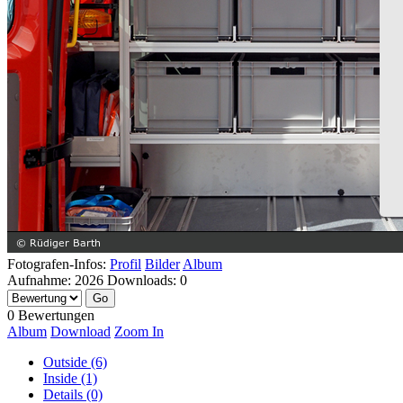
Fotografen-Infos:
Profil
Bilder
Album
Aufnahme:
2026
Downloads:
0
0 Bewertungen
Album
Download
Zoom In
Outside (6)
Inside (1)
Details (0)