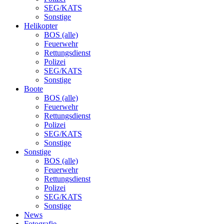
SEG/KATS
Sonstige
Helikopter
BOS (alle)
Feuerwehr
Rettungsdienst
Polizei
SEG/KATS
Sonstige
Boote
BOS (alle)
Feuerwehr
Rettungsdienst
Polizei
SEG/KATS
Sonstige
Sonstige
BOS (alle)
Feuerwehr
Rettungsdienst
Polizei
SEG/KATS
Sonstige
News
Fotografie