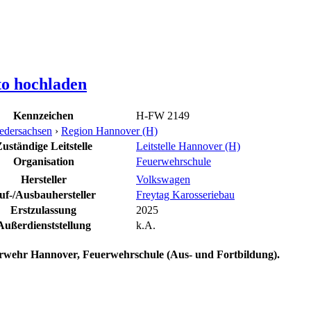
to hochladen
Kennzeichen
H-FW 2149
edersachsen
›
Region Hannover (H)
uständige Leitstelle
Leitstelle Hannover (H)
Organisation
Feuerwehrschule
Hersteller
Volkswagen
uf-/Ausbauhersteller
Freytag Karosseriebau
Erstzulassung
2025
Außerdienststellung
k.A.
rwehr Hannover, Feuerwehrschule (Aus- und Fortbildung).