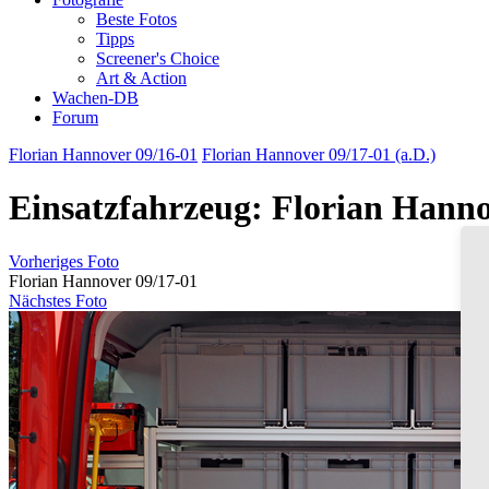
Beste Fotos
Tipps
Screener's Choice
Art & Action
Wachen-DB
Forum
Florian Hannover 09/16-01
Florian Hannover 09/17-01 (a.D.)
Einsatzfahrzeug: Florian Hanno
Vorheriges Foto
Florian Hannover 09/17-01
Nächstes Foto