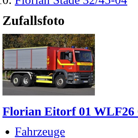
Zufallsfoto
Florian Eitorf 01 WLF26
Fahrzeuge