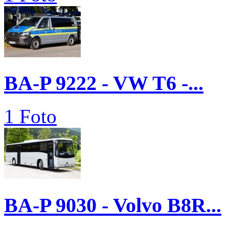
BA-P 9222 - VW T6 -...
1 Foto
BA-P 9030 - Volvo B8R...