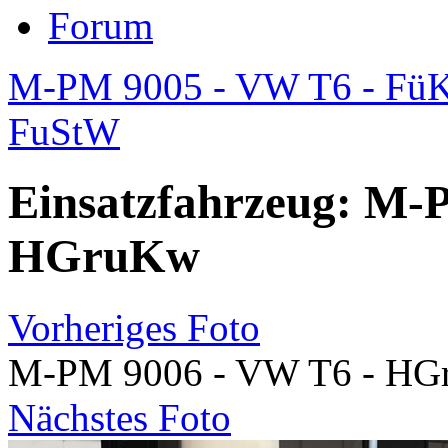
Forum
M-PM 9005 - VW T6 - Fü
FuStW
Einsatzfahrzeug: M-
HGruKw
Vorheriges Foto
M-PM 9006 - VW T6 - H
Nächstes Foto