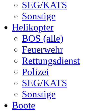
SEG/KATS
Sonstige
Helikopter
BOS (alle)
Feuerwehr
Rettungsdienst
Polizei
SEG/KATS
Sonstige
Boote