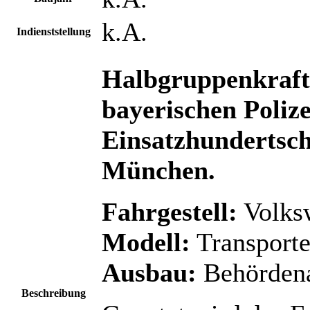
k.A.
Indienststellung
Halbgruppenkraf
bayerischen Polize
Einsatzhundertsch
München.
Fahrgestell:
Volks
Modell:
Transporte
Ausbau:
Behörden
Beschreibung