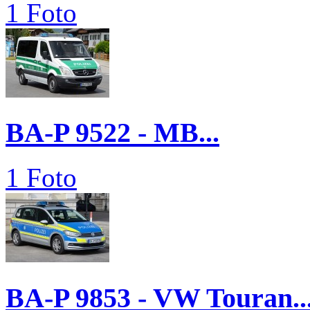
1 Foto
BA-P 9522 - MB...
1 Foto
BA-P 9853 - VW Touran..