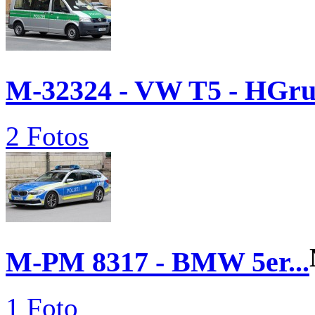
M-32324 - VW T5 - HGr
2 Fotos
M-PM 8317 - BMW 5er...
1 Foto