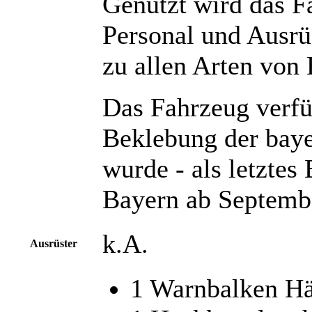
Genutzt wird das F
Personal und Ausrü
zu allen Arten von 
Das Fahrzeug verfü
Beklebung der baye
wurde - als letztes
Bayern ab Septembe
k.A.
Ausrüster
1 Warnbalken H