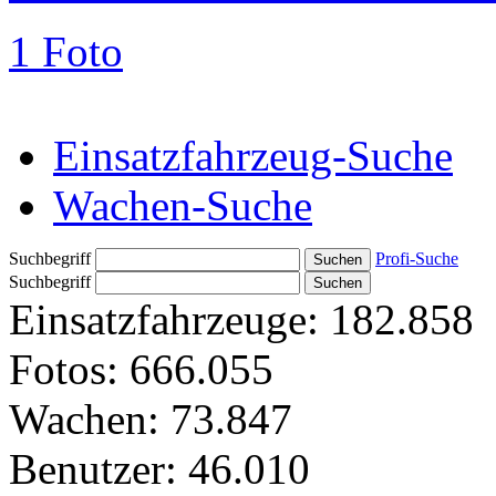
1 Foto
Einsatzfahrzeug-Suche
Wachen-Suche
Suchbegriff
Profi-Suche
Suchbegriff
Einsatzfahrzeuge:
182.858
Fotos:
666.055
Wachen:
73.847
Benutzer:
46.010