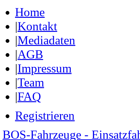
Home
|
Kontakt
|
Mediadaten
|
AGB
|
Impressum
|
Team
|
FAQ
Registrieren
BOS-Fahrzeuge - Einsatzfa