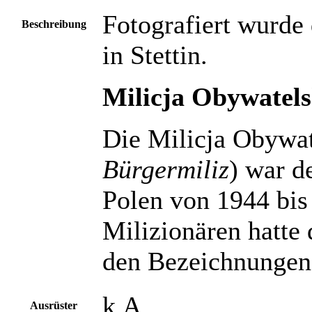
Fotografiert wurd
Beschreibung
in Stettin.
Milicja Obywatels
Die Milicja Obywat
Bürgermiliz
) war d
Polen von 1944 bis
Milizionären hatte
den Bezeichnung
k.A.
Ausrüster