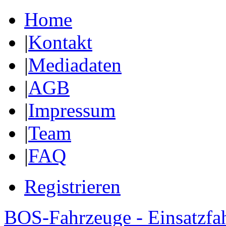
Home
|
Kontakt
|
Mediadaten
|
AGB
|
Impressum
|
Team
|
FAQ
Registrieren
BOS-Fahrzeuge - Einsatzfa