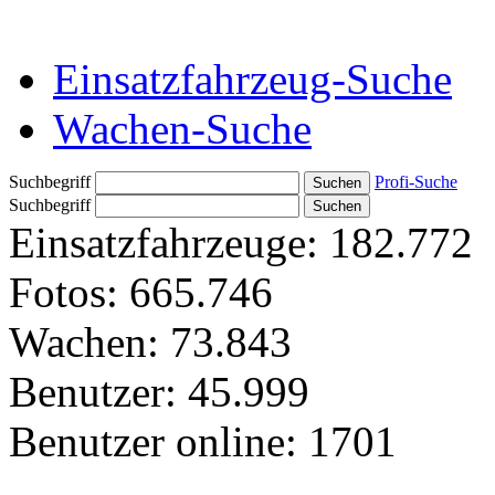
Einsatzfahrzeug-Suche
Wachen-Suche
Suchbegriff
Profi-Suche
Suchbegriff
Einsatzfahrzeuge:
182.772
Fotos:
665.746
Wachen:
73.843
Benutzer:
45.999
Benutzer online:
1701