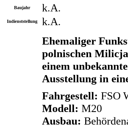
k.A.
Baujahr
k.A.
Indienststellung
Ehemaliger Funks
polnischen Milicja
einem unbekannten
Ausstellung in ei
Fahrgestell:
FSO W
Modell:
M20
Ausbau:
Behörden