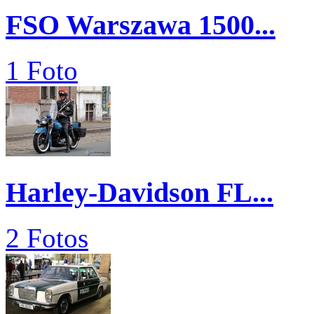
FSO Warszawa 1500...
1 Foto
Harley-Davidson FL...
2 Fotos