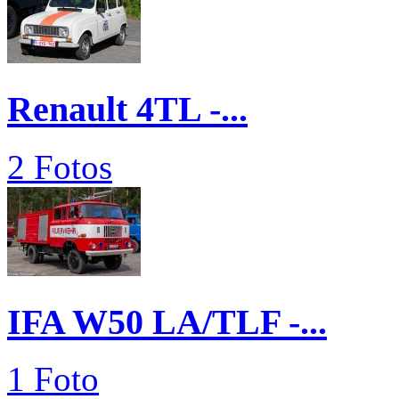
Renault 4TL -...
2 Fotos
IFA W50 LA/TLF -...
1 Foto