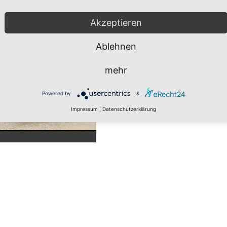
Akzeptieren
Ablehnen
mehr
Powered by
&
Impressum
|
Datenschutzerklärung