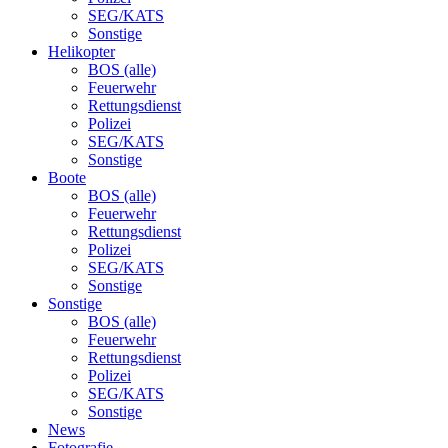
SEG/KATS
Sonstige
Helikopter
BOS (alle)
Feuerwehr
Rettungsdienst
Polizei
SEG/KATS
Sonstige
Boote
BOS (alle)
Feuerwehr
Rettungsdienst
Polizei
SEG/KATS
Sonstige
Sonstige
BOS (alle)
Feuerwehr
Rettungsdienst
Polizei
SEG/KATS
Sonstige
News
Fotografie