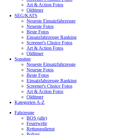
Art & Action Fotos
Oldtimer
SEG/KATS
Neueste Einsatzfahrzeuge
Neueste Fotos
Beste Fotos
Einsatzfahrzeuge Ranking
Screener's Choice Fotos
Art & Action Fotos
Oldtimer
Sonstige
Neueste Einsatzfahrzeuge
Neueste Fotos
Beste Fotos
Einsatzfahrzeuge Ranking
Screener's Choice Fotos
Art & Action Fotos
Oldtimer
Kategorien A-Z
Fahrzeuge
BOS (alle)
Feuerwehr
Rettungsdienst
Polizei