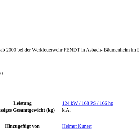
ab 2000 bei der Werkfeuerwehr FENDT in Asbach- Bäumenheim im E
80
Leistung
124 kW / 168 PS / 166 hp
ssiges Gesamtgewicht (kg)
k.A.
Hinzugefügt von
Helmut Kunert