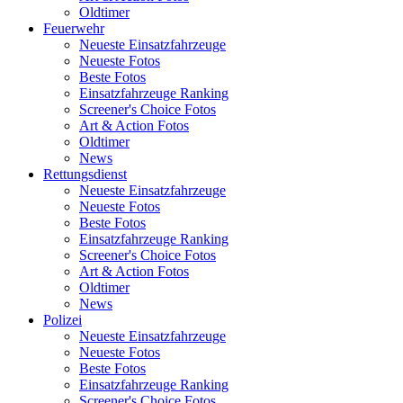
Oldtimer
Feuerwehr
Neueste Einsatzfahrzeuge
Neueste Fotos
Beste Fotos
Einsatzfahrzeuge Ranking
Screener's Choice Fotos
Art & Action Fotos
Oldtimer
News
Rettungsdienst
Neueste Einsatzfahrzeuge
Neueste Fotos
Beste Fotos
Einsatzfahrzeuge Ranking
Screener's Choice Fotos
Art & Action Fotos
Oldtimer
News
Polizei
Neueste Einsatzfahrzeuge
Neueste Fotos
Beste Fotos
Einsatzfahrzeuge Ranking
Screener's Choice Fotos