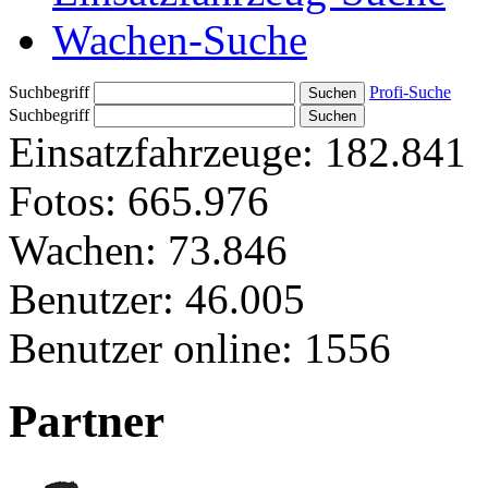
Wachen-Suche
Suchbegriff
Profi-Suche
Suchbegriff
Einsatzfahrzeuge:
182.841
Fotos:
665.976
Wachen:
73.846
Benutzer:
46.005
Benutzer online:
1556
Partner