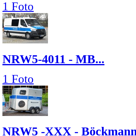
1 Foto
NRW5-4011 - MB...
1 Foto
NRW5 -XXX - Böckmann.