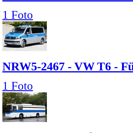
1 Foto
NRW5-2467 - VW T6 - 
1 Foto