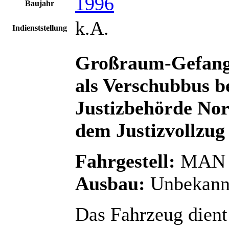
1996
Baujahr
k.A.
Indienststellung
Großraum-Gefang
als Verschubbus b
Justizbehörde Nor
dem Justizvollzug
Fahrgestell:
MAN Ü
Ausbau:
Unbekann
Das Fahrzeug dient