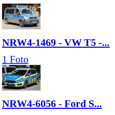
NRW4-1469 - VW T5 -...
1 Foto
NRW4-6056 - Ford S...