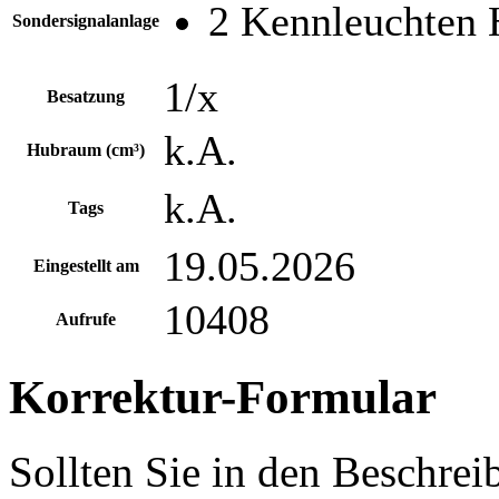
2 Kennleuchten
Sondersignalanlage
1/x
Besatzung
k.A.
Hubraum (cm³)
k.A.
Tags
19.05.2026
Eingestellt am
10408
Aufrufe
Korrektur-Formular
Sollten Sie in den Beschre