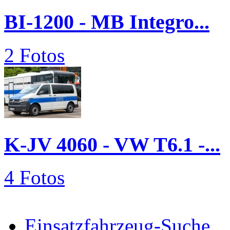
BI-1200 - MB Integro...
2 Fotos
K-JV 4060 - VW T6.1 -...
4 Fotos
Einsatzfahrzeug-Suche