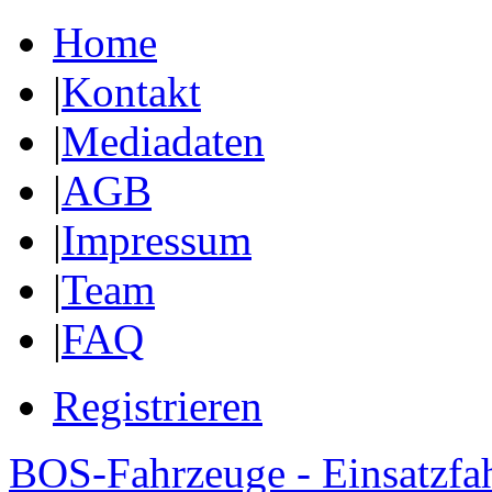
Home
|
Kontakt
|
Mediadaten
|
AGB
|
Impressum
|
Team
|
FAQ
Registrieren
BOS-Fahrzeuge - Einsatzfa