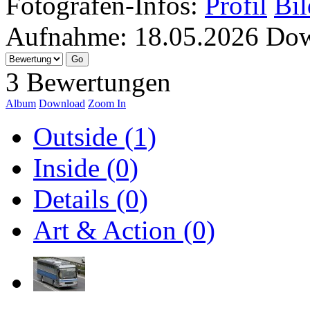
Fotografen-Infos:
Profil
Bil
Aufnahme:
18.05.2026
Dow
3 Bewertungen
Album
Download
Zoom In
Outside (1)
Inside (0)
Details (0)
Art & Action (0)