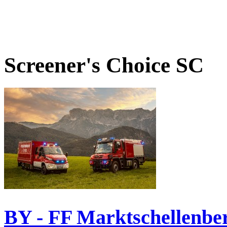
Screener's Choice
SC
BY - FF Marktschellenbe