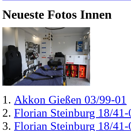
Neueste Fotos Innen
Akkon Gießen 03/99-01
Florian Steinburg 18/41-
Florian Steinburg 18/41-