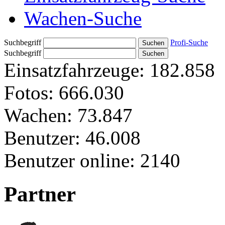
Wachen-Suche
Suchbegriff
Profi-Suche
Suchbegriff
Einsatzfahrzeuge:
182.858
Fotos:
666.030
Wachen:
73.847
Benutzer:
46.008
Benutzer online:
2140
Partner