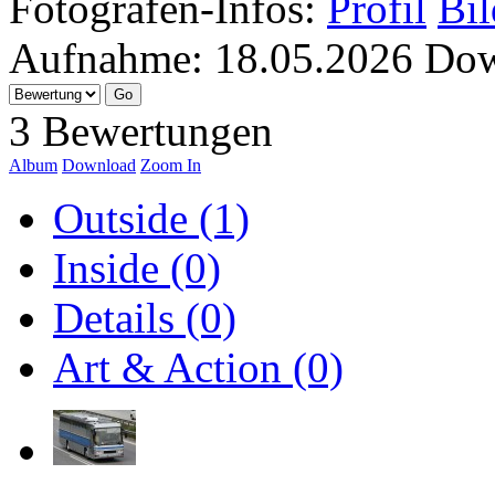
Fotografen-Infos:
Profil
Bil
Aufnahme:
18.05.2026
Dow
3 Bewertungen
Album
Download
Zoom In
Outside (1)
Inside (0)
Details (0)
Art & Action (0)