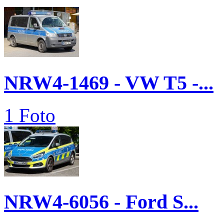
NRW4-1469 - VW T5 -...
1 Foto
NRW4-6056 - Ford S...