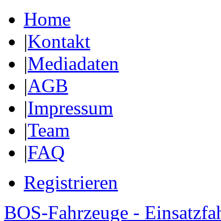
Home
|
Kontakt
|
Mediadaten
|
AGB
|
Impressum
|
Team
|
FAQ
Registrieren
BOS-Fahrzeuge - Einsatzfa