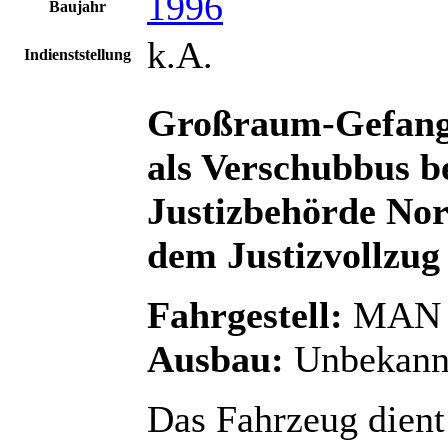
1996
Baujahr
k.A.
Indienststellung
Großraum-Gefang
als Verschubbus b
Justizbehörde Nor
dem Justizvollzug
Fahrgestell:
MAN Ü
Ausbau:
Unbekann
Das Fahrzeug dient