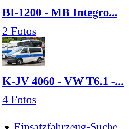
BI-1200 - MB Integro...
2 Fotos
K-JV 4060 - VW T6.1 -...
4 Fotos
Einsatzfahrzeug-Suche