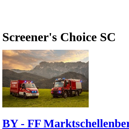
Screener's Choice
SC
BY - FF Marktschellenbe