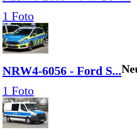
1 Foto
Ne
NRW4-6056 - Ford S...
1 Foto