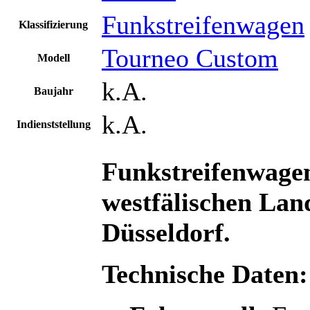
Funkstreifenwagen
Klassifizierung
Tourneo Custom
Modell
k.A.
Baujahr
k.A.
Indienststellung
Funkstreifenwage
westfälischen Lan
Düsseldorf.
Technische Daten: