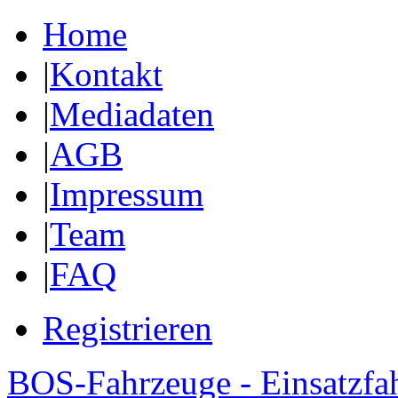
Home
|
Kontakt
|
Mediadaten
|
AGB
|
Impressum
|
Team
|
FAQ
Registrieren
BOS-Fahrzeuge - Einsatzfa