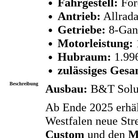
Fahrgestell:
For
Antrieb:
Allrada
Getriebe:
8-Gan
Motorleistung:
Hubraum:
1.99
zulässiges Gesa
Beschreibung
Ausbau:
B&T Solu
Ab Ende 2025 erhäl
Westfalen neue St
Custom
und den
M