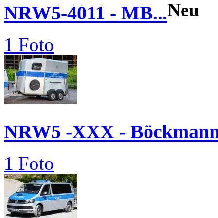
Neu
NRW5-4011 - MB...
1 Foto
NRW5 -XXX - Böckmann.
1 Foto