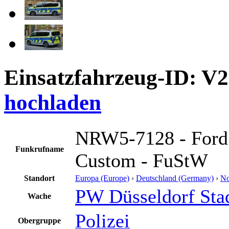
Einsatzfahrzeug-ID: V
hochladen
NRW5-7128 - Ford
Funkrufname
Custom - FuStW
Standort
Europa (Europe)
›
Deutschland (Germany)
›
No
PW Düsseldorf Sta
Wache
Polizei
Obergruppe