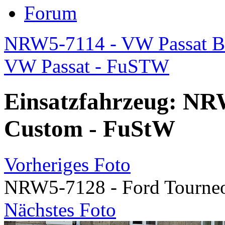
Forum
NRW5-7114 - VW Passat B7
VW Passat - FuSTW
Einsatzfahrzeug: NR
Custom - FuStW
Vorheriges Foto
NRW5-7128 - Ford Tourne
Nächstes Foto