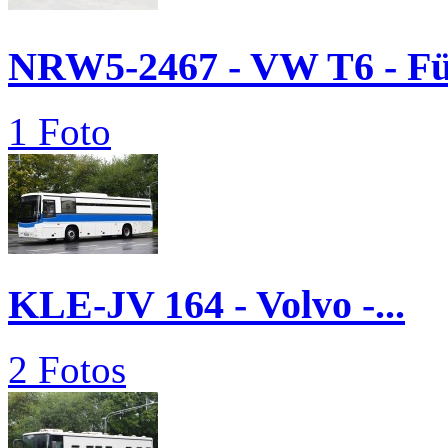
NRW5-2467 - VW T6 - 
1 Foto
KLE-JV 164 - Volvo -...
2 Fotos