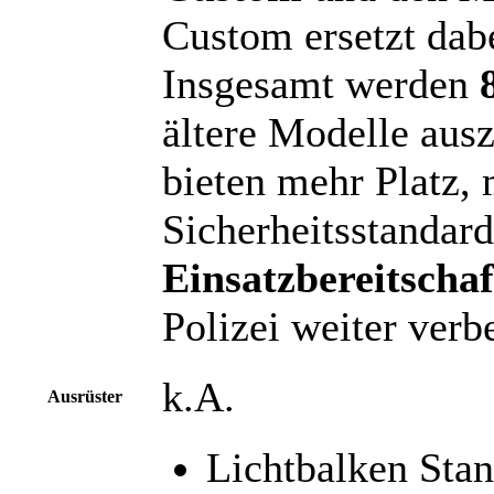
Custom ersetzt dab
Insgesamt werden
ältere Modelle aus
bieten mehr Platz,
Sicherheitsstandar
Einsatzbereitscha
Polizei weiter verb
k.A.
Ausrüster
Lichtbalken Sta