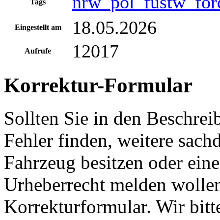
nrw_pol_fustw_for
Tags
18.05.2026
Eingestellt am
12017
Aufrufe
Korrektur-Formular
Sollten Sie in den Beschre
Fehler finden, weitere sach
Fahrzeug besitzen oder ein
Urheberrecht melden wollen
Korrekturformular. Wir bitt