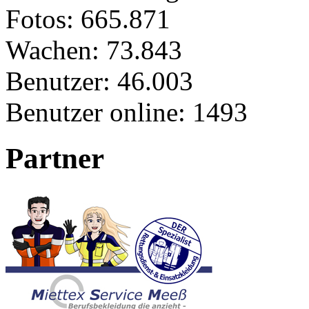
Fotos:
665.871
Wachen:
73.843
Benutzer:
46.003
Benutzer online:
1493
Partner