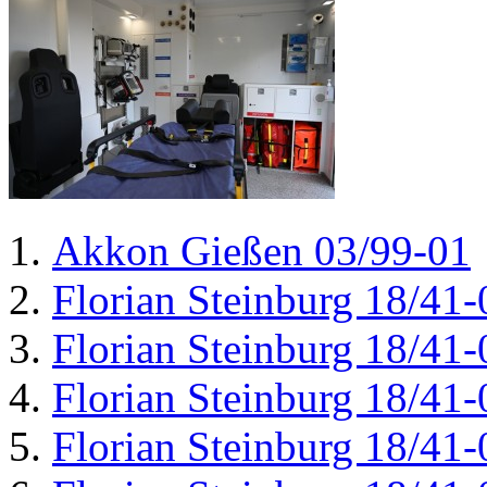
Akkon Gießen 03/99-01
Florian Steinburg 18/41-
Florian Steinburg 18/41-
Florian Steinburg 18/41-
Florian Steinburg 18/41-