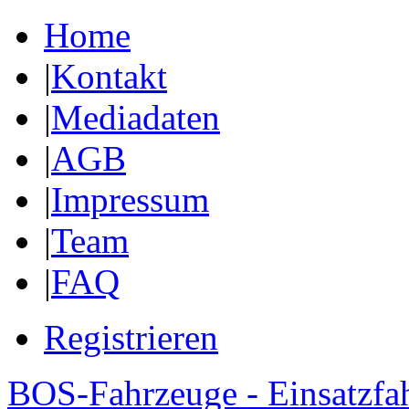
Home
|
Kontakt
|
Mediadaten
|
AGB
|
Impressum
|
Team
|
FAQ
Registrieren
BOS-Fahrzeuge - Einsatzfa