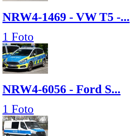
NRW4-1469 - VW T5 -...
1 Foto
NRW4-6056 - Ford S...
1 Foto