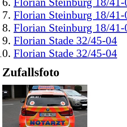
Florian Steinburg 18/41-
Florian Steinburg 18/41-
Florian Steinburg 18/41-
Florian Stade 32/45-04
Florian Stade 32/45-04
Zufallsfoto