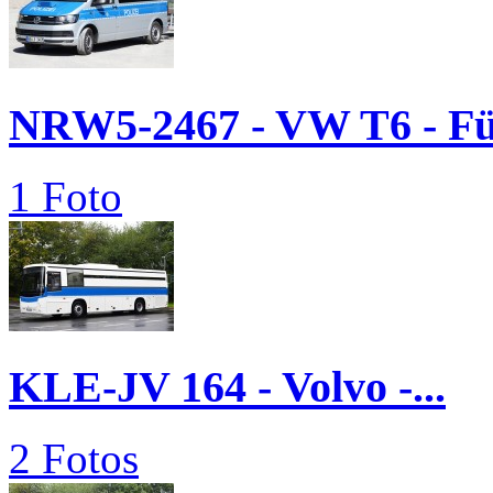
NRW5-2467 - VW T6 - 
1 Foto
KLE-JV 164 - Volvo -...
2 Fotos