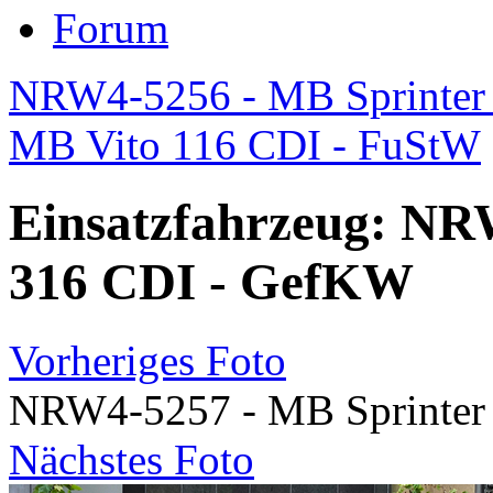
Forum
NRW4-5256 - MB Sprinter
MB Vito 116 CDI - FuStW
Einsatzfahrzeug: NR
316 CDI - GefKW
Vorheriges Foto
NRW4-5257 - MB Sprinter
Nächstes Foto