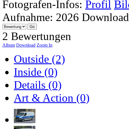
Fotografen-Infos:
Profil
Bil
Aufnahme:
2026
Download
2 Bewertungen
Album
Download
Zoom In
Outside (2)
Inside (0)
Details (0)
Art & Action (0)