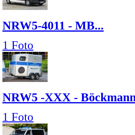
NRW5-4011 - MB...
1 Foto
NRW5 -XXX - Böckmann.
1 Foto