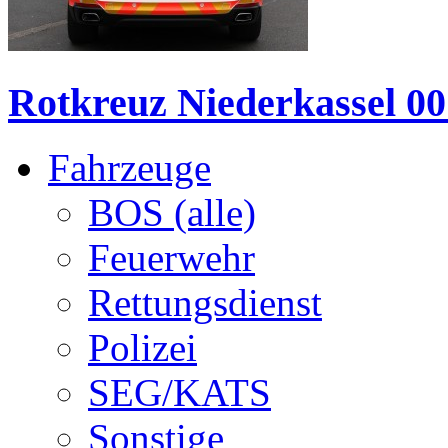
Rotkreuz Niederkassel 0
Fahrzeuge
BOS (alle)
Feuerwehr
Rettungsdienst
Polizei
SEG/KATS
Sonstige