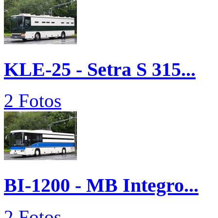
KLE-25 - Setra S 315...
2 Fotos
BI-1200 - MB Integro...
2 Fotos