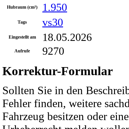
1.950
Hubraum (cm³)
vs30
Tags
18.05.2026
Eingestellt am
9270
Aufrufe
Korrektur-Formular
Sollten Sie in den Beschre
Fehler finden, weitere sach
Fahrzeug besitzen oder ein