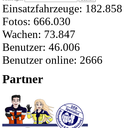
Einsatzfahrzeuge:
182.858
Fotos:
666.030
Wachen:
73.847
Benutzer:
46.006
Benutzer online:
2666
Partner