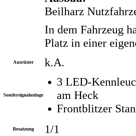
Beilharz Nutzfahrz
In dem Fahrzeug ha
Platz in einer eige
k.A.
Ausrüster
3 LED-Kennleuc
am Heck
Sondersignalanlage
Frontblitzer Sta
1/1
Besatzung