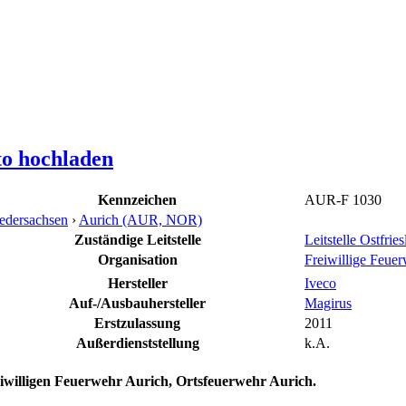
to hochladen
Kennzeichen
AUR-F 1030
edersachsen
›
Aurich (AUR, NOR)
Zuständige Leitstelle
Leitstelle Ostf
Organisation
Freiwillige Feue
Hersteller
Iveco
Auf-/Ausbauhersteller
Magirus
Erstzulassung
2011
Außerdienststellung
k.A.
iwilligen Feuerwehr Aurich, Ortsfeuerwehr Aurich.