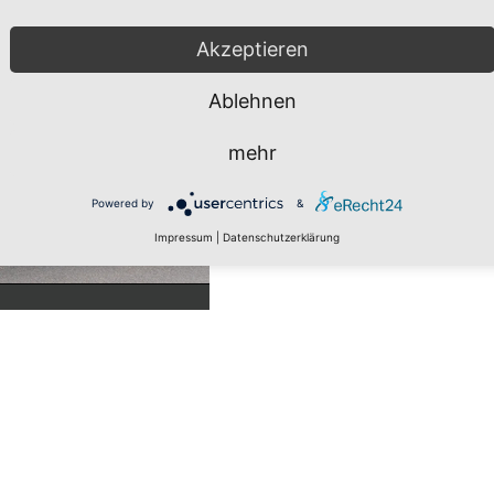
Akzeptieren
Ablehnen
mehr
Powered by
&
Impressum
|
Datenschutzerklärung