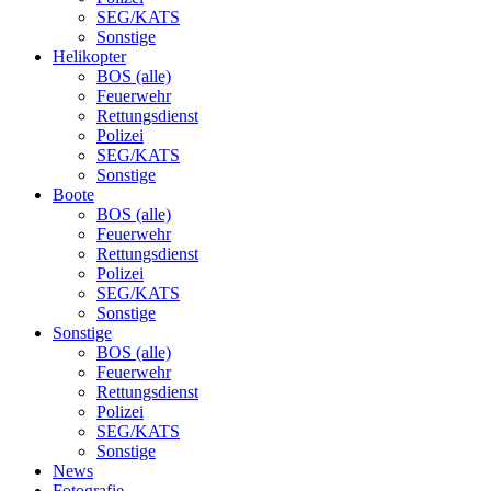
SEG/KATS
Sonstige
Helikopter
BOS (alle)
Feuerwehr
Rettungsdienst
Polizei
SEG/KATS
Sonstige
Boote
BOS (alle)
Feuerwehr
Rettungsdienst
Polizei
SEG/KATS
Sonstige
Sonstige
BOS (alle)
Feuerwehr
Rettungsdienst
Polizei
SEG/KATS
Sonstige
News
Fotografie