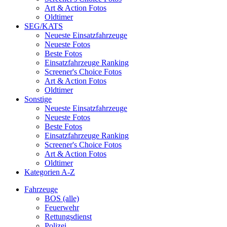
Art & Action Fotos
Oldtimer
SEG/KATS
Neueste Einsatzfahrzeuge
Neueste Fotos
Beste Fotos
Einsatzfahrzeuge Ranking
Screener's Choice Fotos
Art & Action Fotos
Oldtimer
Sonstige
Neueste Einsatzfahrzeuge
Neueste Fotos
Beste Fotos
Einsatzfahrzeuge Ranking
Screener's Choice Fotos
Art & Action Fotos
Oldtimer
Kategorien A-Z
Fahrzeuge
BOS (alle)
Feuerwehr
Rettungsdienst
Polizei