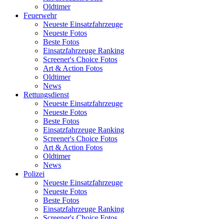
Oldtimer
Feuerwehr
Neueste Einsatzfahrzeuge
Neueste Fotos
Beste Fotos
Einsatzfahrzeuge Ranking
Screener's Choice Fotos
Art & Action Fotos
Oldtimer
News
Rettungsdienst
Neueste Einsatzfahrzeuge
Neueste Fotos
Beste Fotos
Einsatzfahrzeuge Ranking
Screener's Choice Fotos
Art & Action Fotos
Oldtimer
News
Polizei
Neueste Einsatzfahrzeuge
Neueste Fotos
Beste Fotos
Einsatzfahrzeuge Ranking
Screener's Choice Fotos