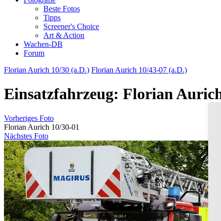
Beste Fotos
Tipps
Screener's Choice
Art & Action
Wachen-DB
Forum
Florian Aurich 10/30 (a.D.)
Florian Aurich 10/43-07 (a.D.)
Einsatzfahrzeug: Florian Auric
Vorheriges Foto
Florian Aurich 10/30-01
Nächstes Foto