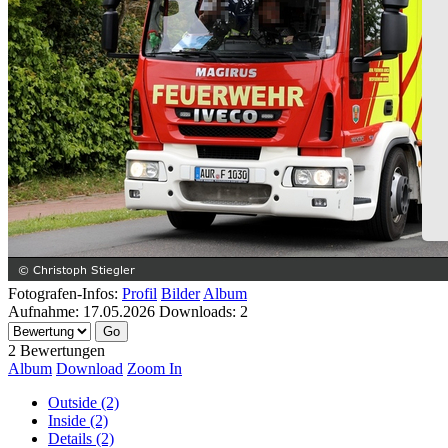
Fotografen-Infos:
Profil
Bilder
Album
Aufnahme:
17.05.2026
Downloads:
2
2 Bewertungen
Album
Download
Zoom In
Outside (2)
Inside (2)
Details (2)