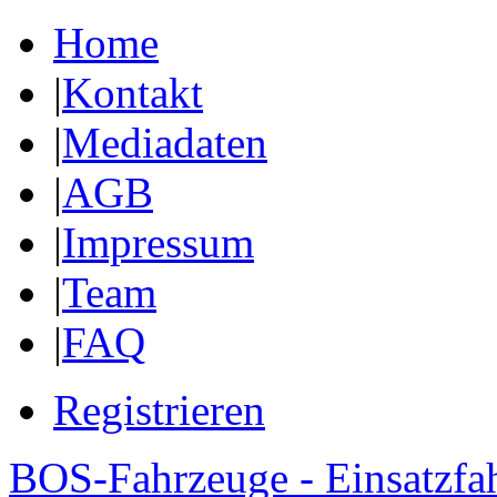
Home
|
Kontakt
|
Mediadaten
|
AGB
|
Impressum
|
Team
|
FAQ
Registrieren
BOS-Fahrzeuge - Einsatzfa