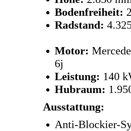
Bodenfreiheit:
2
Radstand:
4.32
Motor:
Mercede
6j
Leistung:
140 
Hubraum:
1.95
Ausstattung:
Anti-Blockier-S