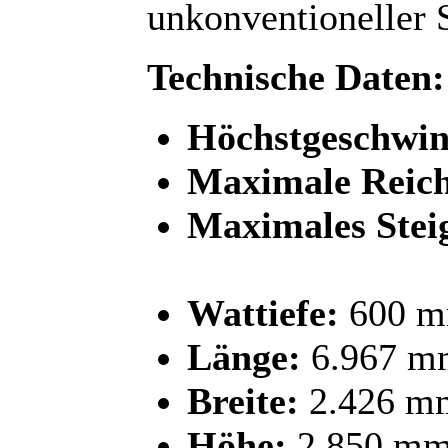
unkonventioneller 
Technische Daten:
Höchstgeschwin
Maximale Reich
Maximales Stei
Wattiefe:
600 
Länge:
6.967 m
Breite:
2.426 m
Höhe:
2.850 m