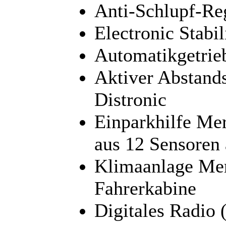
Anti-Schlupf-Re
Electronic Stabi
Automatikgetrie
Aktiver Abstand
Distronic
Einparkhilfe Me
aus 12 Sensoren
Klimaanlage Mer
Fahrerkabine
Digitales Radio