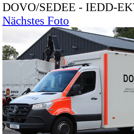
DOVO/SEDEE - IEDD-E
Nächstes Foto