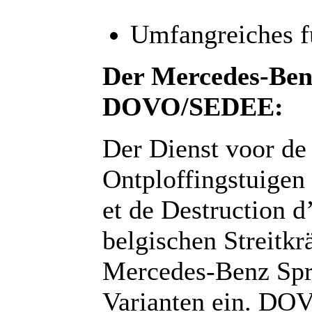
Umfangreiches f
Der Mercedes-Benz
DOVO/SEDEE:
Der Dienst voor de
Ontploffingstuige
et de Destruction 
belgischen Streitkrä
Mercedes-Benz Spri
Varianten ein. DO