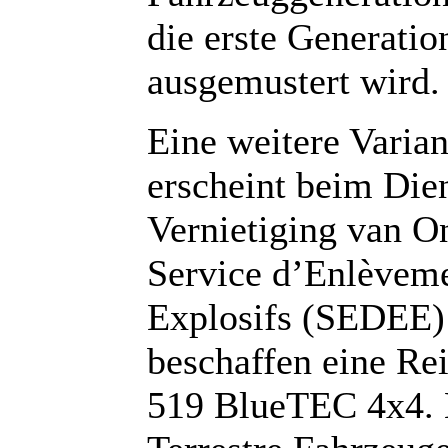
die erste Generati
ausgemustert wird.
Eine weitere Varia
erscheint beim Die
Vernietiging van O
Service d’Enlèveme
Explosifs (SEDEE)
beschaffen eine Re
519 BlueTEC 4x4. H