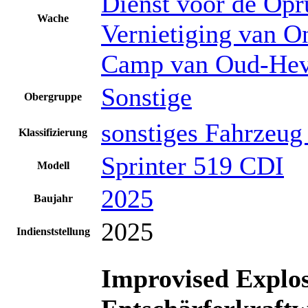
Dienst voor de Opr
Wache
Vernietiging van O
Camp van Oud-Hev
Sonstige
Obergruppe
sonstiges Fahrzeug
Klassifizierung
Sprinter 519 CDI
Modell
2025
Baujahr
2025
Indienststellung
Improvised Explos