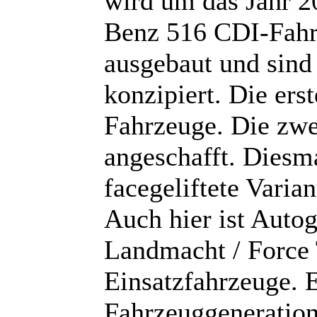
wird um das Jahr 2
Benz 516 CDI-Fahr
ausgebaut und sind
konzipiert. Die ers
Fahrzeuge. Die zwe
angeschafft. Diesma
facegeliftete Vari
Auch hier ist Auto
Landmacht / Force T
Einsatzfahrzeuge. E
Fahrzeuggeneratione