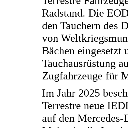
Terrestre Fahrzeug
Radstand. Die EOD
den Tauchern des
von Weltkriegsmuni
Bächen eingesetzt 
Tauchausrüstung au
Zugfahrzeuge für 
Im Jahr 2025 besch
Terrestre neue IED
auf den Mercedes-B