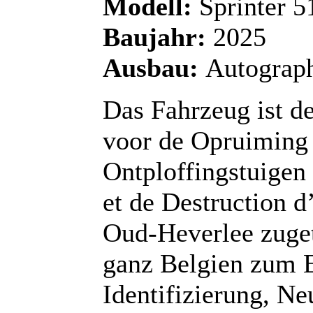
Modell:
Sprinter 
Baujahr:
2025
Ausbau:
Autograp
Das Fahrzeug ist d
voor de Opruiming 
Ontploffingstuige
et de Destruction 
Oud-Heverlee zuget
ganz Belgien zum E
Identifizierung, Ne