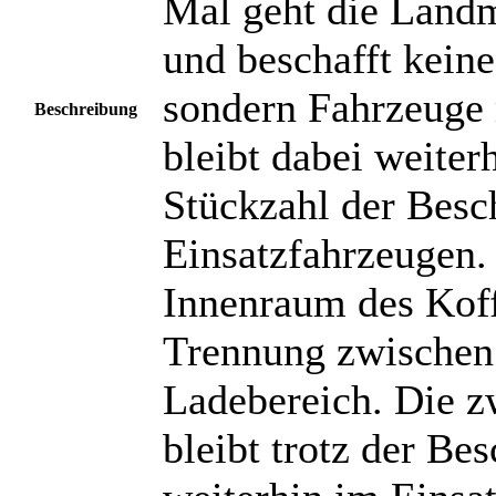
Mal geht die Landm
und beschafft kein
sondern Fahrzeuge 
Beschreibung
bleibt dabei weiter
Stückzahl der Besch
Einsatzfahrzeugen.
Innenraum des Koff
Trennung zwischen 
Ladebereich. Die z
bleibt trotz der Be