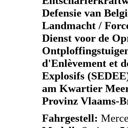
Entschärferkraf
Defensie van Belgi
Landmacht / Force 
Dienst voor de Op
Ontploffingstuige
d'Enlèvement et d
Explosifs (SEDEE
am Kwartier Meer
Provinz Vlaams-B
Fahrgestell:
Merce