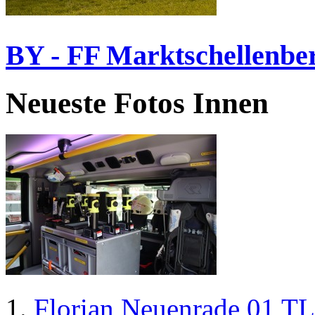
BY - FF Marktschellenbe
Neueste Fotos Innen
Florian Neuenrade 01 T