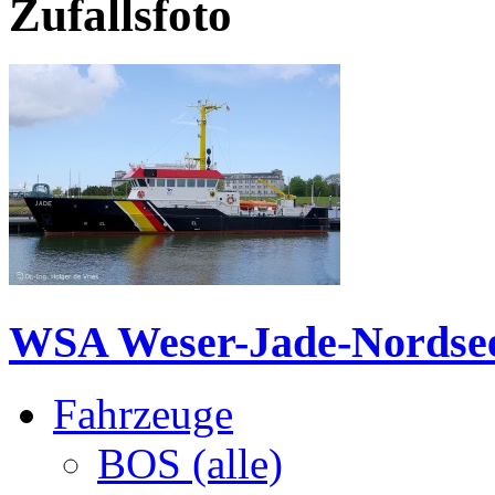
Zufallsfoto
WSA Weser-Jade-Nordsee -
Fahrzeuge
BOS (alle)