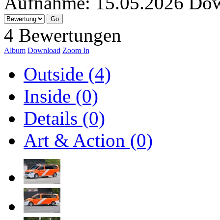
Aufnahme:
15.05.2026
Dow
4 Bewertungen
Album
Download
Zoom In
Outside (4)
Inside (0)
Details (0)
Art & Action (0)