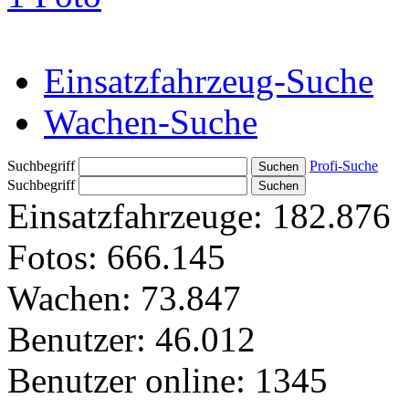
Einsatzfahrzeug-Suche
Wachen-Suche
Suchbegriff
Profi-Suche
Suchbegriff
Einsatzfahrzeuge:
182.876
Fotos:
666.145
Wachen:
73.847
Benutzer:
46.012
Benutzer online:
1345