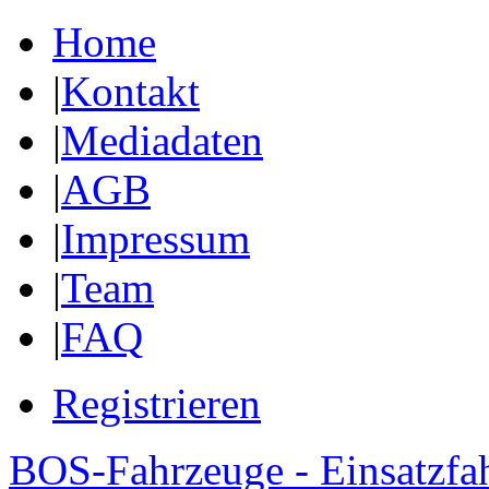
Home
|
Kontakt
|
Mediadaten
|
AGB
|
Impressum
|
Team
|
FAQ
Registrieren
BOS-Fahrzeuge - Einsatzfa