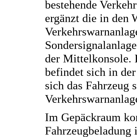
bestehende Verkeh
ergänzt die in den 
Verkehrswarnanlage
Sondersignalanlage 
der Mittelkonsole. 
befindet sich in de
sich das Fahrzeug s
Verkehrswarnanlage
Im Gepäckraum konz
Fahrzeugbeladung i