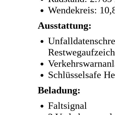
Wendekreis: 10,
Ausstattung:
Unfalldatenschre
Restwegaufzeic
Verkehrswarnanl
Schlüsselsafe H
Beladung:
Faltsignal