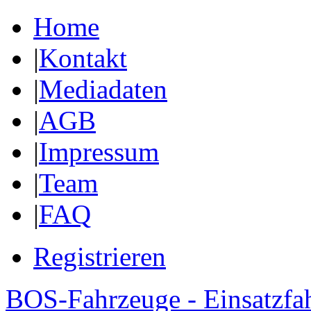
Home
|
Kontakt
|
Mediadaten
|
AGB
|
Impressum
|
Team
|
FAQ
Registrieren
BOS-Fahrzeuge - Einsatzfa