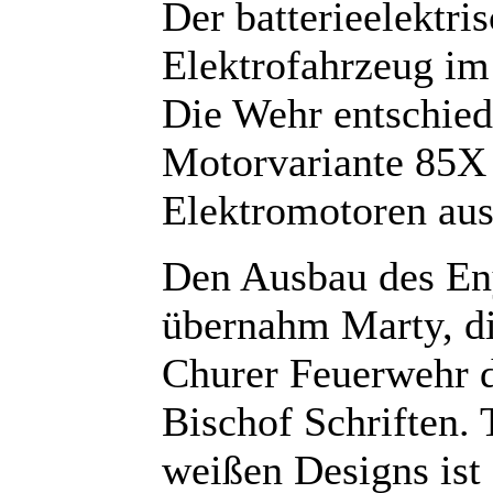
Der batterieelektri
Elektrofahrzeug im
Die Wehr entschied 
Motorvariante 85X 
Elektromotoren ausg
Den Ausbau des En
übernahm Marty, d
Churer Feuerwehr 
Bischof Schriften. 
weißen Designs ist