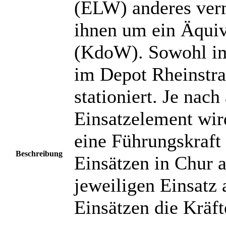
(ELW) anderes vermu
ihnen um ein Äqu
(KdoW). Sowohl im
im Depot Rheinstras
stationiert. Je nac
Einsatzelement wir
eine Führungskraft 
Beschreibung
Einsätzen in Chur a
jeweiligen Einsatz a
Einsätzen die Kräft