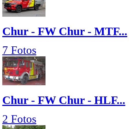
Chur - FW Chur - MTF...
7 Fotos
Chur - FW Chur - HLF...
2 Fotos