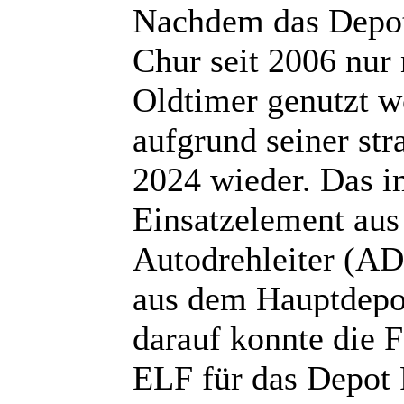
Nachdem das Depot
Chur seit 2006 nur 
Oldtimer genutzt wo
aufgrund seiner str
2024 wieder. Das im
Einsatzelement aus
Autodrehleiter (A
aus dem Hauptdepot
darauf konnte die 
ELF für das Depot R