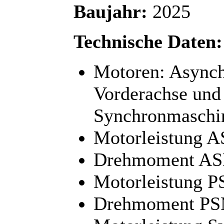
Baujahr:
2025
Technische Daten:
Motoren: Async
Vorderachse und
Synchronmaschin
Motorleistung A
Drehmoment AS
Motorleistung P
Drehmoment PS