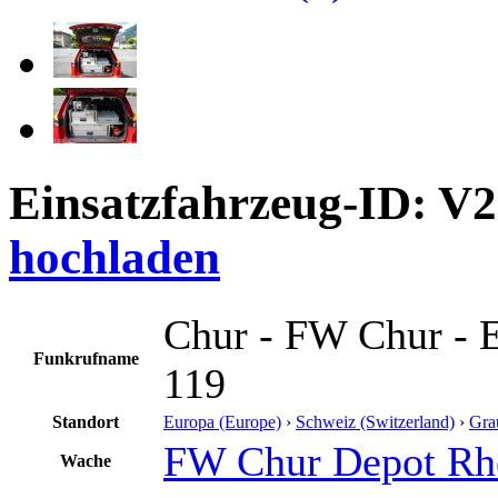
Einsatzfahrzeug-ID: V
hochladen
Chur - FW Chur - 
Funkrufname
119
Standort
Europa (Europe)
›
Schweiz (Switzerland)
›
Gra
FW Chur Depot Rhe
Wache