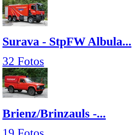
Surava - StpFW Albula...
32 Fotos
Brienz/Brinzauls -...
19 Fotos