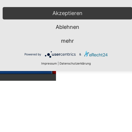
Akzeptieren
Ablehnen
mehr
Powered by
&
Impressum
|
Datenschutzerklärung