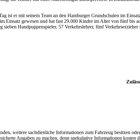
n Tag ist er mit seinem Team an den Hamburger Grundschulen im Einsat
im Einsatz gewesen und hat fast 29.000 Kinder im Alter von fünf bis ac
rg sieben Handpuppenspieler, 57 Verkehrslehrer, fünf Verkehrserzieher
Zuläss
finden, weitere sachdienliche Informationen zum Fahrzeug besitzen ode
 gesicherte Angaben zu machen, denn spekulative Informationen kosten