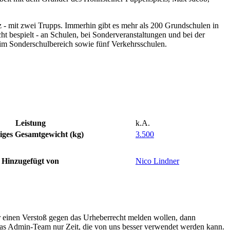
z - mit zwei Trupps. Immerhin gibt es mehr als 200 Grundschulen in
ht bespielt - an Schulen, bei Sonderveranstaltungen und bei der
 im Sonderschulbereich sowie fünf Verkehrsschulen.
Leistung
k.A.
iges Gesamtgewicht (kg)
3.500
Hinzugefügt von
Nico Lindner
r einen Verstoß gegen das Urheberrecht melden wollen, dann
 das Admin-Team nur Zeit, die von uns besser verwendet werden kann.