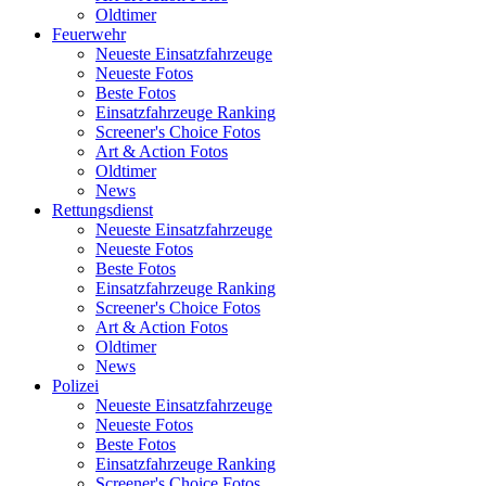
Oldtimer
Feuerwehr
Neueste Einsatzfahrzeuge
Neueste Fotos
Beste Fotos
Einsatzfahrzeuge Ranking
Screener's Choice Fotos
Art & Action Fotos
Oldtimer
News
Rettungsdienst
Neueste Einsatzfahrzeuge
Neueste Fotos
Beste Fotos
Einsatzfahrzeuge Ranking
Screener's Choice Fotos
Art & Action Fotos
Oldtimer
News
Polizei
Neueste Einsatzfahrzeuge
Neueste Fotos
Beste Fotos
Einsatzfahrzeuge Ranking
Screener's Choice Fotos