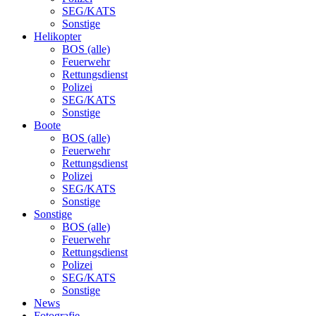
SEG/KATS
Sonstige
Helikopter
BOS (alle)
Feuerwehr
Rettungsdienst
Polizei
SEG/KATS
Sonstige
Boote
BOS (alle)
Feuerwehr
Rettungsdienst
Polizei
SEG/KATS
Sonstige
Sonstige
BOS (alle)
Feuerwehr
Rettungsdienst
Polizei
SEG/KATS
Sonstige
News
Fotografie