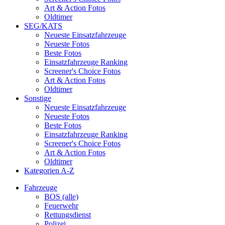
Art & Action Fotos
Oldtimer
SEG/KATS
Neueste Einsatzfahrzeuge
Neueste Fotos
Beste Fotos
Einsatzfahrzeuge Ranking
Screener's Choice Fotos
Art & Action Fotos
Oldtimer
Sonstige
Neueste Einsatzfahrzeuge
Neueste Fotos
Beste Fotos
Einsatzfahrzeuge Ranking
Screener's Choice Fotos
Art & Action Fotos
Oldtimer
Kategorien A-Z
Fahrzeuge
BOS (alle)
Feuerwehr
Rettungsdienst
Polizei