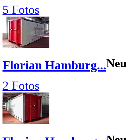
5 Fotos
Neu
Florian Hamburg...
2 Fotos
Neu