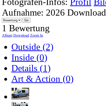
Fotografen-Infos:
Profil
Bil
Aufnahme:
2026
Download
1 Bewertung
Album
Download
Zoom In
Outside (2)
Inside (0)
Details (1)
Art & Action (0)