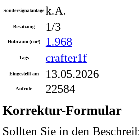
k.A.
Sondersignalanlage
1/3
Besatzung
1.968
Hubraum (cm³)
crafter1f
Tags
13.05.2026
Eingestellt am
22584
Aufrufe
Korrektur-Formular
Sollten Sie in den Beschre