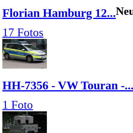
Ne
Florian Hamburg 12...
17 Fotos
HH-7356 - VW Touran -..
1 Foto