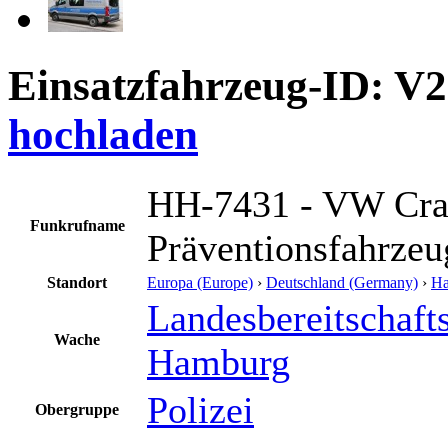
Einsatzfahrzeug-ID: V
hochladen
HH-7431 - VW Craf
Funkrufname
Präventionsfahrzeu
Standort
Europa (Europe)
›
Deutschland (Germany)
›
H
Landesbereitschaft
Wache
Hamburg
Polizei
Obergruppe