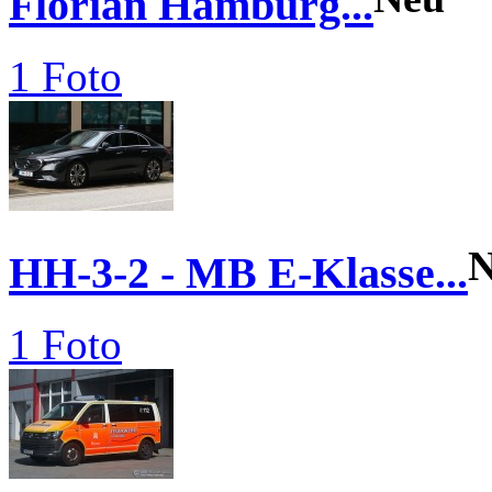
Florian Hamburg...
1 Foto
N
HH-3-2 - MB E-Klasse...
1 Foto