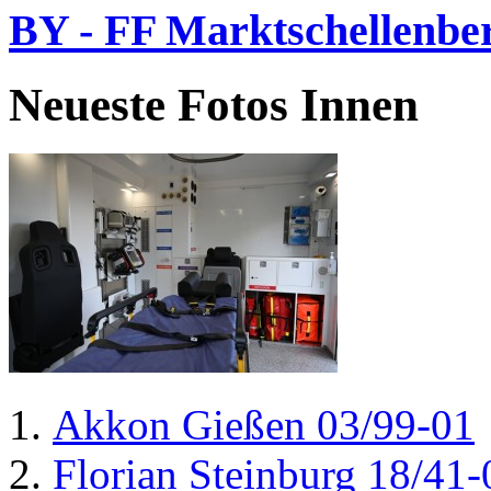
BY - FF Marktschellenbe
Neueste Fotos Innen
Akkon Gießen 03/99-01
Florian Steinburg 18/41-