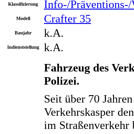
Info-/Präventions-
Klassifizierung
Crafter 35
Modell
k.A.
Baujahr
k.A.
Indienststellung
Fahrzeug des Ver
Polizei.
Seit über 70 Jahre
Verkehrskasper den
im Straßenverkehr b