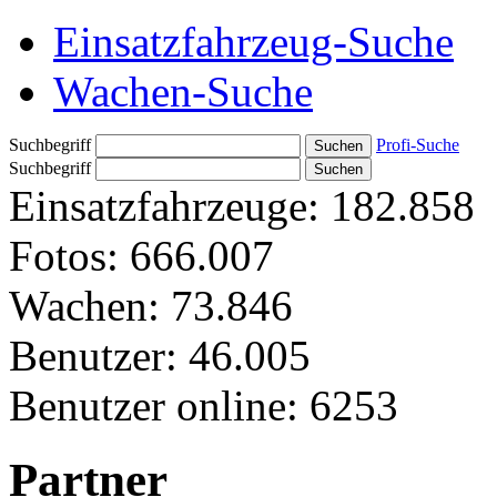
Einsatzfahrzeug-Suche
Wachen-Suche
Suchbegriff
Profi-Suche
Suchbegriff
Einsatzfahrzeuge:
182.858
Fotos:
666.007
Wachen:
73.846
Benutzer:
46.005
Benutzer online:
6253
Partner