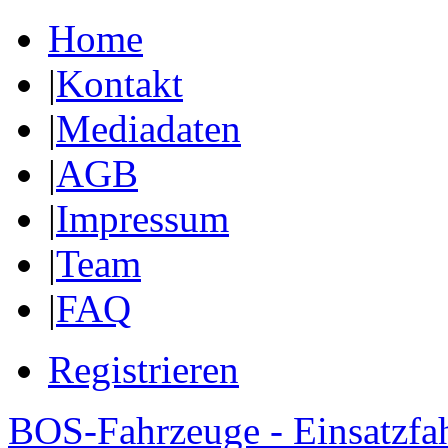
Home
|
Kontakt
|
Mediadaten
|
AGB
|
Impressum
|
Team
|
FAQ
Registrieren
BOS-Fahrzeuge - Einsatzfa