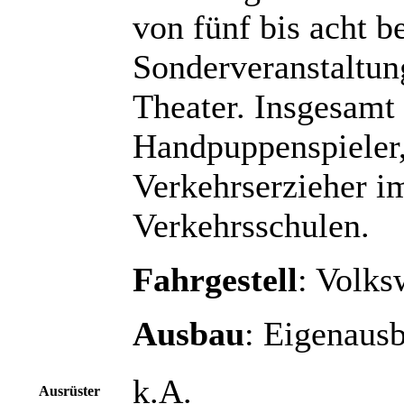
von fünf bis acht be
Sonderveranstaltun
Theater. Insgesamt
Handpuppenspieler,
Verkehrserzieher i
Verkehrsschulen.
Fahrgestell
: Volks
Ausbau
: Eigenaus
k.A.
Ausrüster