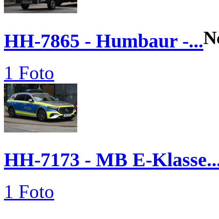
N
HH-7865 - Humbaur -...
1 Foto
HH-7173 - MB E-Klasse..
1 Foto