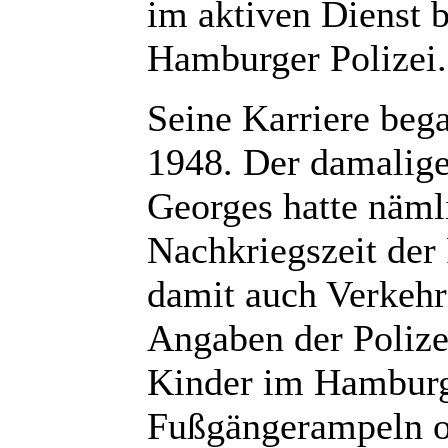
im aktiven Dienst b
Hamburger Polizei.
Seine Karriere beg
1948. Der damalig
Georges hatte näml
Nachkriegszeit de
damit auch Verkehr
Angaben der Polize
Kinder im Hamburge
Fußgängerampeln od