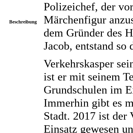
Polizeichef, der vo
Märchenfigur anzu
Beschreibung
dem Gründer des H
Jacob, entstand so 
Verkehrskasper sein
ist er mit seinem 
Grundschulen im Ei
Immerhin gibt es m
Stadt. 2017 ist de
Einsatz gewesen un