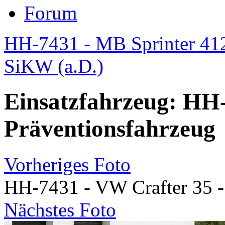
Forum
HH-7431 - MB Sprinter 412 
SiKW (a.D.)
Einsatzfahrzeug: HH-
Präventionsfahrzeug
Vorheriges Foto
HH-7431 - VW Crafter 35 -
Nächstes Foto