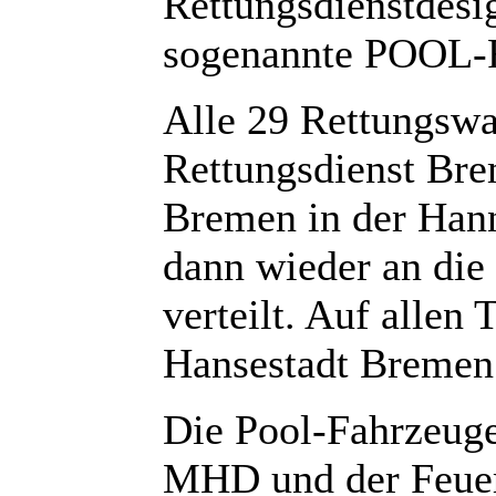
Rettungsdienstdesig
sogenannte POOL-F
Alle 29 Rettungswa
Rettungsdienst Bre
Bremen in der Hann
dann wieder an die
verteilt. Auf allen 
Hansestadt Bremen
Die Pool-Fahrzeu
MHD und der Feuer