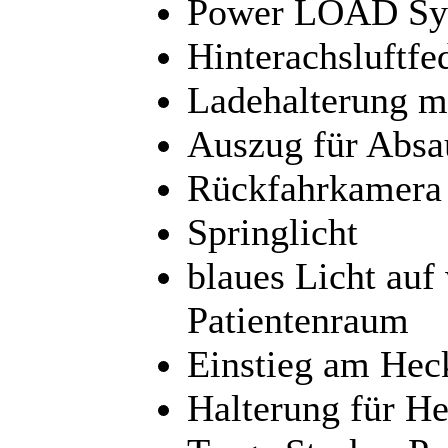
Power LOAD Sy
Hinterachsluftfe
Ladehalterung m
Auszug für Abs
Rückfahrkamera
Springlicht
blaues Licht auf
Patientenraum
Einstieg am Heck 
Halterung für H