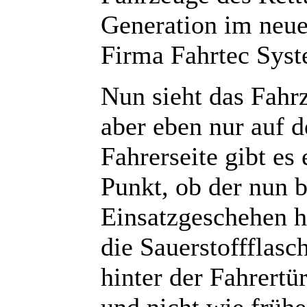
Generation im neue
Firma Fahrtec Sys
Nun sieht das Fahrz
aber eben nur auf d
Fahrerseite gibt es
Punkt, ob der nun b
Einsatzgeschehen h
die Sauerstoffflasch
hinter der Fahrert
und nicht wie frühe