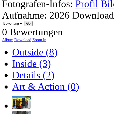
Fotografen-Infos:
Profil
Bil
Aufnahme:
2026
Download
0 Bewertungen
Album
Download
Zoom In
Outside (8)
Inside (3)
Details (2)
Art & Action (0)