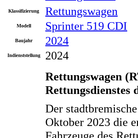
Rettungswagen
Klassifizierung
Sprinter 519 CDI
Modell
2024
Baujahr
2024
Indienststellung
Rettungswagen (R
Rettungsdienstes 
Der stadtbremische
Oktober 2023 die e
Fahrzeuge des Rett