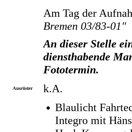
Am Tag der Aufnahm
Bremen 03/83-01"
An dieser Stelle e
diensthabende Man
Fototermin.
k.A.
Ausrüster
Blaulicht Fahrte
Integro mit Hän