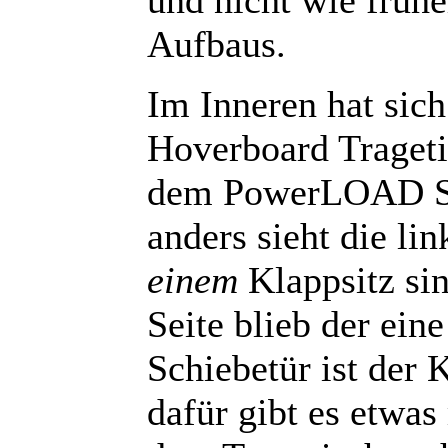
Aufbaus.
Im Inneren hat sic
Hoverboard Trageti
dem PowerLOAD Sys
anders sieht die lin
einem
Klappsitz sin
Seite blieb der eine
Schiebetür ist der 
dafür gibt es etwa