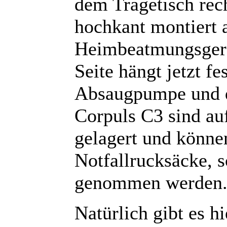
dem Tragetisch rec
hochkant montiert 
Heimbeatmungsgerät
Seite hängt jetzt f
Absaugpumpe und de
Corpuls C3 sind au
gelagert und könne
Notfallrucksäcke, 
genommen werden
Natürlich gibt es 