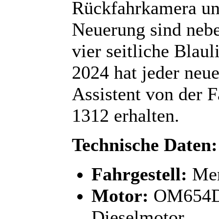
Rückfahrkamera un
Neuerung sind neb
vier seitliche Blau
2024 hat jeder neu
Assistent von der
1312 erhalten.
Technische Daten:
Fahrgestell:
Mer
Motor:
OM654DE
Dieselmotor