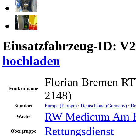
Einsatzfahrzeug-ID: V
hochladen
Florian Bremen R
Funkrufname
2148)
Standort
Europa (Europe)
›
Deutschland (Germany)
›
Br
RW Medicum Am
Wache
Rettungsdienst
Obergruppe