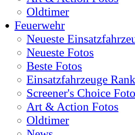
Oldtimer
Feuerwehr
Neueste Einsatzfahrze
Neueste Fotos
Beste Fotos
Einsatzfahrzeuge Ran
Screener's Choice Fot
Art & Action Fotos
Oldtimer
News