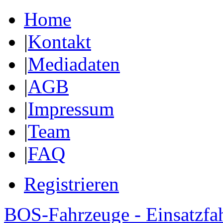
Home
|
Kontakt
|
Mediadaten
|
AGB
|
Impressum
|
Team
|
FAQ
Registrieren
BOS-Fahrzeuge - Einsatzfa