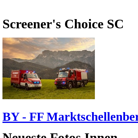
Screener's Choice
SC
BY - FF Marktschellenbe
Neueste Fotos Innen