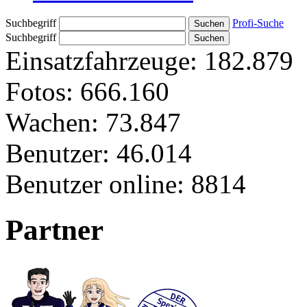
Suchbegriff
Profi-Suche
Suchbegriff
Einsatzfahrzeuge:
182.879
Fotos:
666.160
Wachen:
73.847
Benutzer:
46.014
Benutzer online:
8814
Partner