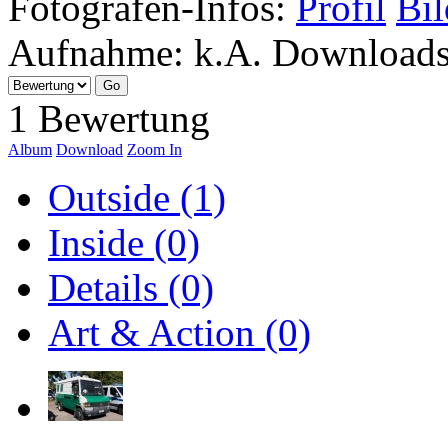
Fotografen-Infos:
Profil
Bil
Aufnahme:
k.A.
Download
1 Bewertung
Album
Download
Zoom In
Outside (1)
Inside (0)
Details (0)
Art & Action (0)