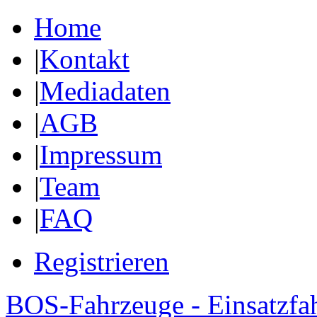
Home
|
Kontakt
|
Mediadaten
|
AGB
|
Impressum
|
Team
|
FAQ
Registrieren
BOS-Fahrzeuge - Einsatzfa