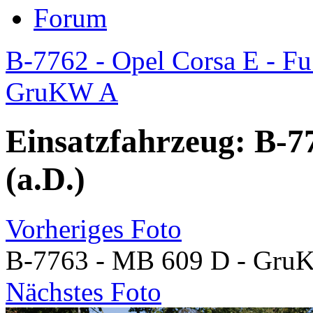
Forum
B-7762 - Opel Corsa E - F
GruKW A
Einsatzfahrzeug: B-
(a.D.)
Vorheriges Foto
B-7763 - MB 609 D - GruK
Nächstes Foto