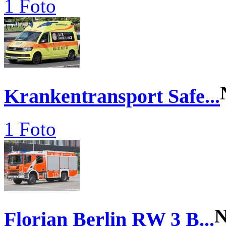
1 Foto
Krankentransport Safe...
1 Foto
N
Florian Berlin RW 3 B...