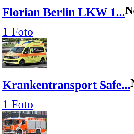
N
Florian Berlin LKW 1...
1 Foto
Krankentransport Safe...
1 Foto