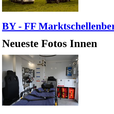
BY - FF Marktschellenbe
Neueste Fotos Innen