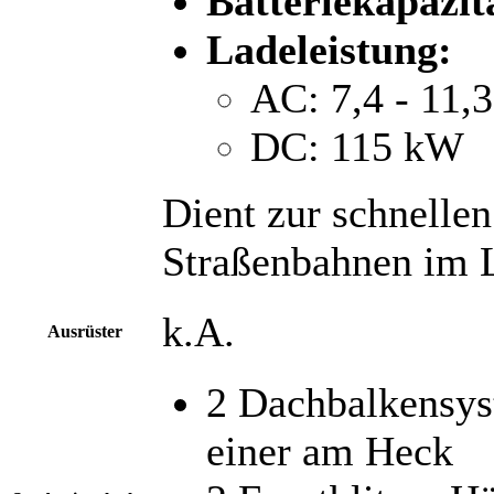
Batteriekapazitä
Ladeleistung:
AC: 7,4 - 11,
DC: 115 kW
Dient zur schnelle
Straßenbahnen im L
k.A.
Ausrüster
2 Dachbalkensy
einer am Heck