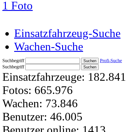
1 Foto
Einsatzfahrzeug-Suche
Wachen-Suche
Suchbegriff
Profi-Suche
Suchbegriff
Einsatzfahrzeuge:
182.841
Fotos:
665.976
Wachen:
73.846
Benutzer:
46.005
Benutzer online:
1413