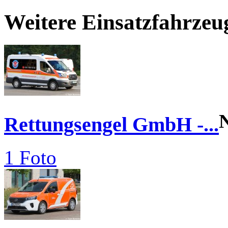
Weitere Einsatzfahrzeu
Rettungsengel GmbH -...
1 Foto