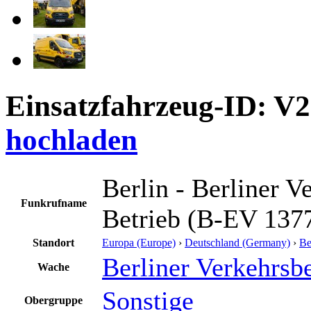
Einsatzfahrzeug-ID: V
hochladen
Berlin - Berliner V
Funkrufname
Betrieb (B-EV 137
Standort
Europa (Europe)
›
Deutschland (Germany)
›
Be
Berliner Verkehrsbe
Wache
Sonstige
Obergruppe