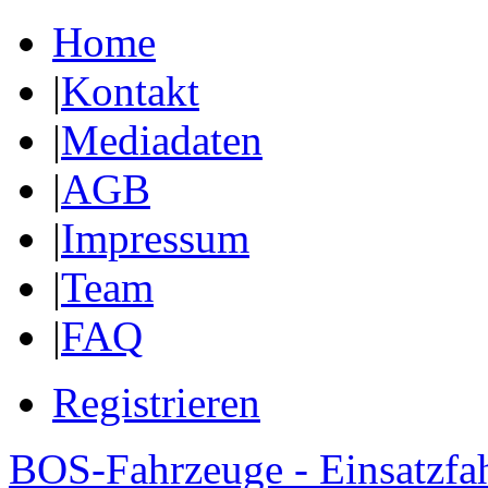
Home
|
Kontakt
|
Mediadaten
|
AGB
|
Impressum
|
Team
|
FAQ
Registrieren
BOS-Fahrzeuge - Einsatzfa