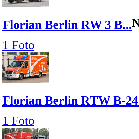
N
Florian Berlin RW 3 B...
1 Foto
Florian Berlin RTW B-24
1 Foto