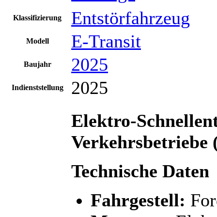
Entstörfahrzeug
Klassifizierung
E-Transit
Modell
2025
Baujahr
2025
Indienststellung
Elektro-Schnellen
Verkehrsbetriebe
Technische Daten
Fahrgestell:
For