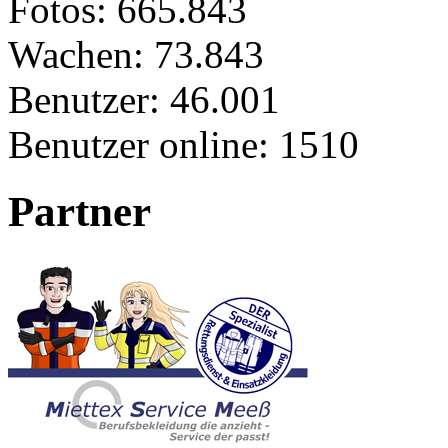
Fotos:
665.843
Wachen:
73.843
Benutzer:
46.001
Benutzer online:
1510
Partner