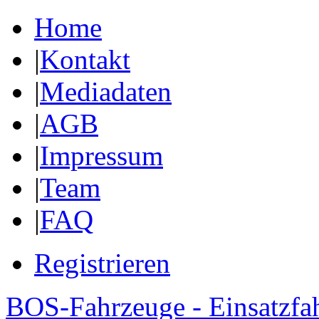
Home
|
Kontakt
|
Mediadaten
|
AGB
|
Impressum
|
Team
|
FAQ
Registrieren
BOS-Fahrzeuge - Einsatzfa