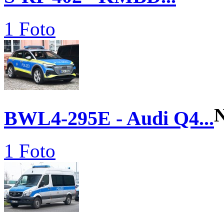
1 Foto
BWL4-295E - Audi Q4...
1 Foto