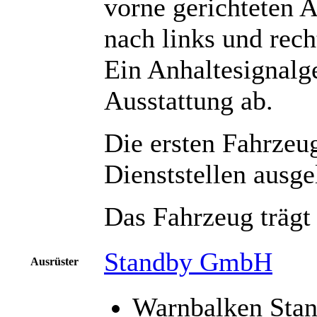
vorne gerichteten A
nach links und rec
Ein Anhaltesignalg
Ausstattung ab.
Die ersten Fahrzeu
Dienststellen ausgel
Das Fahrzeug träg
Standby GmbH
Ausrüster
Warnbalken Sta