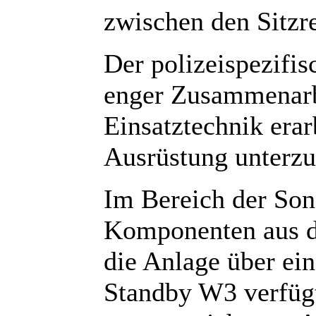
zwischen den Sitzr
Der polizeispezifi
enger Zusammenarb
Einsatztechnik erar
Ausrüstung unterzu
Im Bereich der Son
Komponenten aus d
die Anlage über ei
Standby W3 verfügt