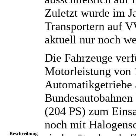
Zuletzt wurde im Ja
Transportern auf V
aktuell nur noch w
Die Fahrzeuge verf
Motorleistung von 
Automatikgetriebe 
Bundesautobahnen 
(204 PS) zum Einsa
noch mit Halogensc
Beschreibung