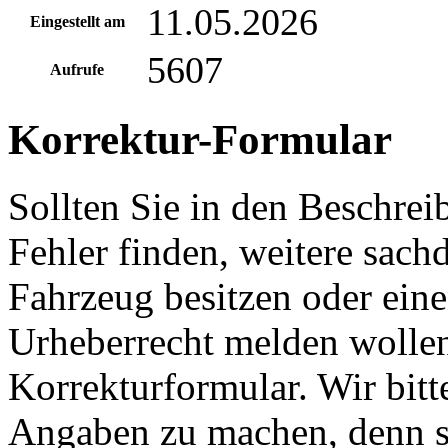
11.05.2026
Eingestellt am
5607
Aufrufe
Korrektur-Formular
Sollten Sie in den Beschre
Fehler finden, weitere sach
Fahrzeug besitzen oder ein
Urheberrecht melden wollen
Korrekturformular. Wir bitt
Angaben zu machen, denn s