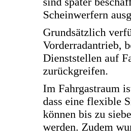
sind später bescha
Scheinwerfern ausg
Grundsätzlich verf
Vorderradantrieb, b
Dienststellen auf F
zurückgreifen.
Im Fahrgastraum is
dass eine flexible 
können bis zu siebe
werden. Zudem wurd