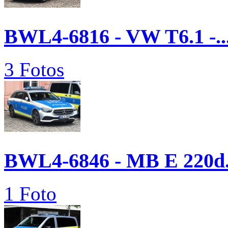
BWL4-6816 - VW T6.1 -..
3 Fotos
BWL4-6846 - MB E 220d.
1 Foto