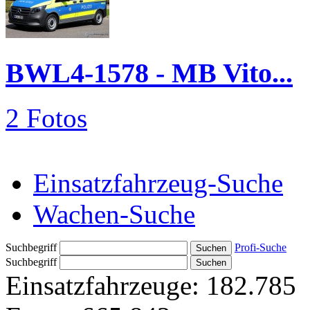
BWL4-1578 - MB Vito...
2 Fotos
Einsatzfahrzeug-Suche
Wachen-Suche
Suchbegriff
Profi-Suche
Suchbegriff
Einsatzfahrzeuge:
182.785