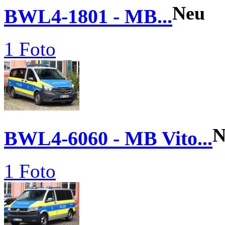
Neu
BWL4-1801 - MB...
1 Foto
N
BWL4-6060 - MB Vito...
1 Foto