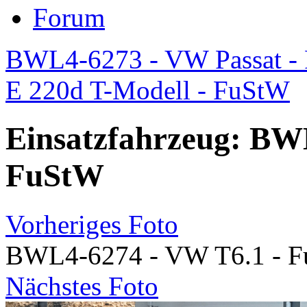
Forum
BWL4-6273 - VW Passat - 
E 220d T-Modell - FuStW
Einsatzfahrzeug: BW
FuStW
Vorheriges Foto
BWL4-6274 - VW T6.1 - 
Nächstes Foto