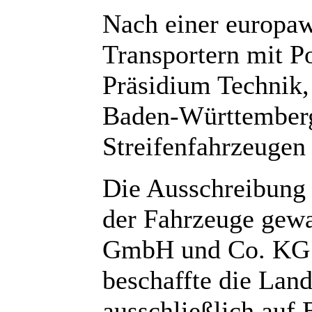
Nach einer europa
Transportern mit Po
Präsidium Technik, 
Baden-Württemberg
Streifenfahrzeugen
Die Ausschreibung
der Fahrzeuge gewa
GmbH und Co. KG a
beschaffte die Land
ausschließlich auf