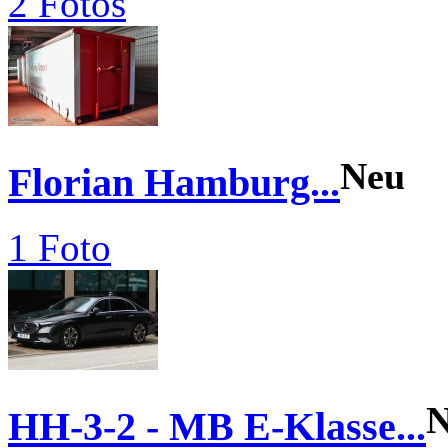
2 Fotos
Neu
Florian Hamburg...
1 Foto
N
HH-3-2 - MB E-Klasse...