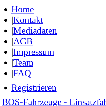
Home
|
Kontakt
|
Mediadaten
|
AGB
|
Impressum
|
Team
|
FAQ
Registrieren
BOS-Fahrzeuge - Einsatzfa