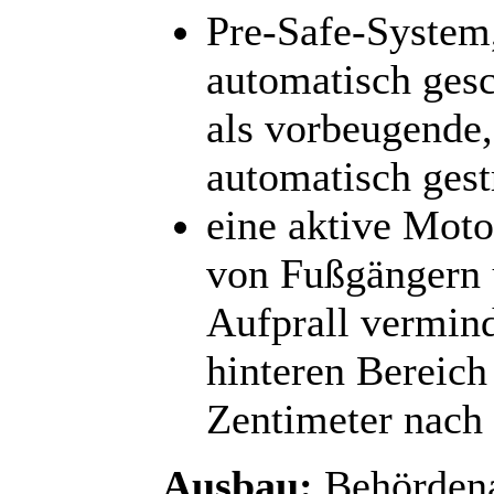
Pre-Safe-System,
automatisch gesc
als vorbeugende
automatisch gest
eine aktive Moto
von Fußgängern 
Aufprall vermin
hinteren Bereich
Zentimeter nach
Ausbau:
Behörden