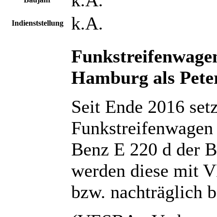
k.A.
Indienststellung
Funkstreifenwagen
Hamburg als Pete
Seit Ende 2016 set
Funkstreifenwagen
Benz E 220 d der B
werden diese mit V
bzw. nachträglich b