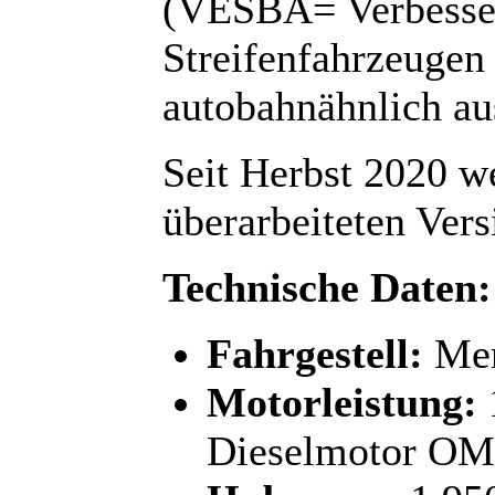
(VESBA= Verbesser
Streifenfahrzeugen
autobahnähnlich au
Seit Herbst 2020 w
überarbeiteten Vers
Technische Daten:
Fahrgestell:
Mer
Motorleistung:
Dieselmotor OM