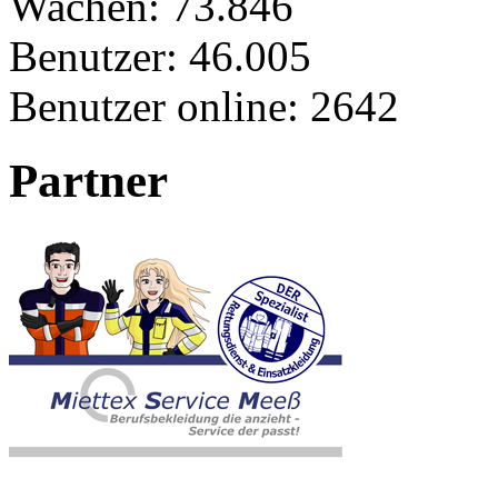
Wachen:
73.846
Benutzer:
46.005
Benutzer online:
2642
Partner