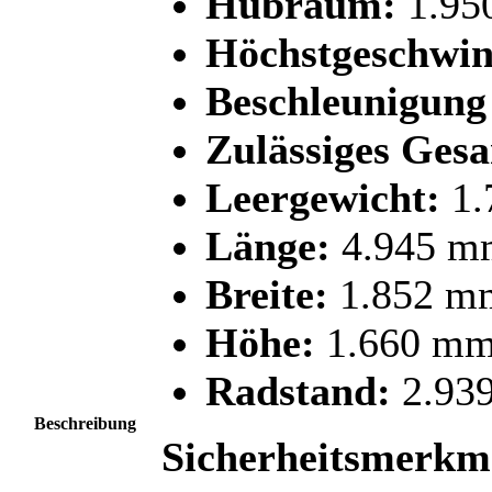
Hubraum:
1.95
Höchstgeschwin
Beschleunigung 
Zulässiges Ges
Leergewicht:
1.
Länge:
4.945 m
Breite:
1.852 m
Höhe:
1.660 m
Radstand:
2.93
Beschreibung
Sicherheitsmerkm