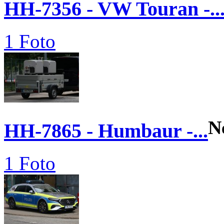
HH-7356 - VW Touran -..
1 Foto
N
HH-7865 - Humbaur -...
1 Foto