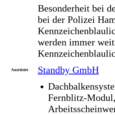
Besonderheit bei de
bei der Polizei Ha
Kennzeichenblaulic
werden immer weit
Kennzeichenblaulic
Standby GmbH
Ausrüster
Dachbalkensyst
Fernblitz-Modul,
Arbeitsscheinwer