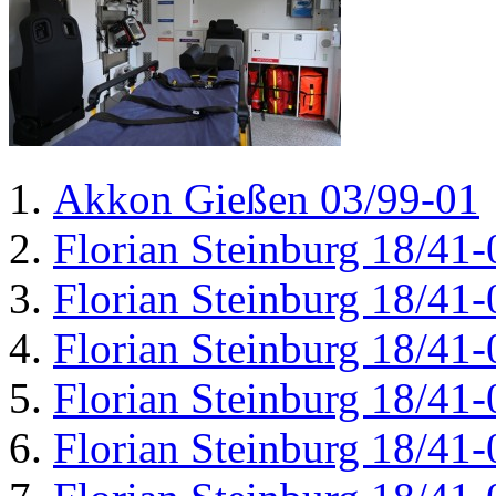
Akkon Gießen 03/99-01
Florian Steinburg 18/41-
Florian Steinburg 18/41-
Florian Steinburg 18/41-
Florian Steinburg 18/41-
Florian Steinburg 18/41-