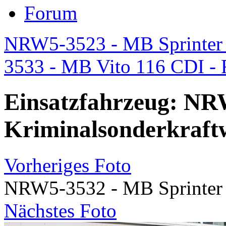
Forum
NRW5-3523 - MB Sprinter
3533 - MB Vito 116 CDI -
Einsatzfahrzeug: NR
Kriminalsonderkraft
Vorheriges Foto
NRW5-3532 - MB Sprinter 
Nächstes Foto