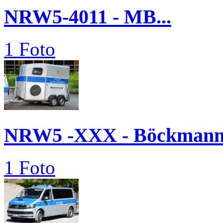
NRW5-4011 - MB...
1 Foto
NRW5 -XXX - Böckmann.
1 Foto