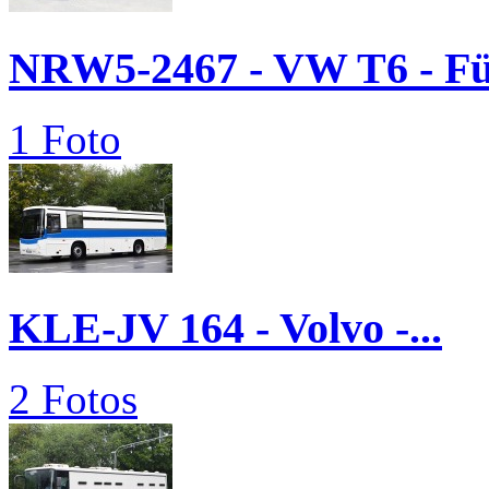
NRW5-2467 - VW T6 - 
1 Foto
KLE-JV 164 - Volvo -...
2 Fotos