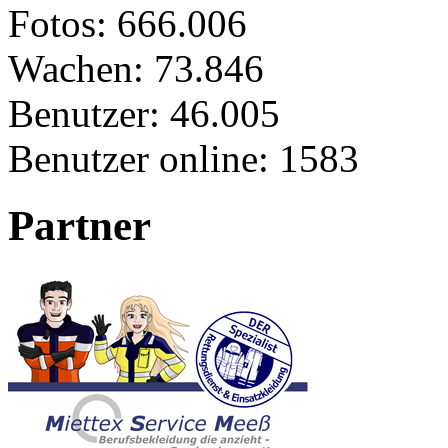
Fotos:
666.006
Wachen:
73.846
Benutzer:
46.005
Benutzer online:
1583
Partner