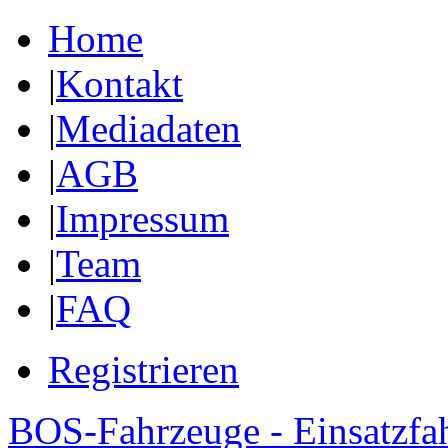
Home
|
Kontakt
|
Mediadaten
|
AGB
|
Impressum
|
Team
|
FAQ
Registrieren
BOS-Fahrzeuge - Einsatzfa