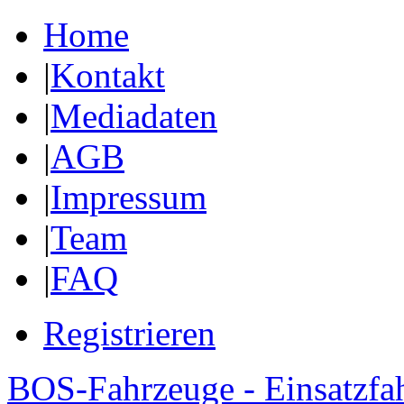
Home
|
Kontakt
|
Mediadaten
|
AGB
|
Impressum
|
Team
|
FAQ
Registrieren
BOS-Fahrzeuge - Einsatzfa