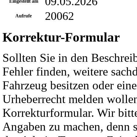
09.05.2026
Eingestellt am
20062
Aufrufe
Korrektur-Formular
Sollten Sie in den Beschre
Fehler finden, weitere sach
Fahrzeug besitzen oder ein
Urheberrecht melden wollen
Korrekturformular. Wir bitt
Angaben zu machen, denn s