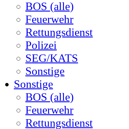
BOS (alle)
Feuerwehr
Rettungsdienst
Polizei
SEG/KATS
Sonstige
Sonstige
BOS (alle)
Feuerwehr
Rettungsdienst