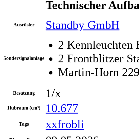
Technischer Aufb
Standby GmbH
Ausrüster
2 Kennleuchten
2 Frontblitzer S
Sondersignalanlage
Martin-Horn 22
1/x
Besatzung
10.677
Hubraum (cm³)
xxfrobli
Tags