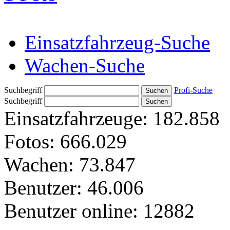
Einsatzfahrzeug-Suche
Wachen-Suche
Suchbegriff
Profi-Suche
Suchbegriff
Einsatzfahrzeuge:
182.858
Fotos:
666.029
Wachen:
73.847
Benutzer:
46.006
Benutzer online:
12882