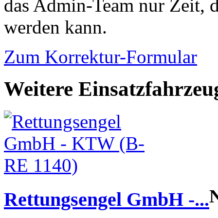
das Admin-Team nur Zeit, d
werden kann.
Zum Korrektur-Formular
Weitere Einsatzfahrzeu
Rettungsengel GmbH -...