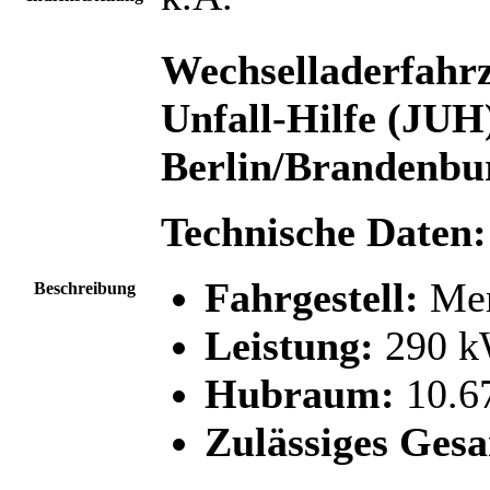
Wechselladerfahr
Unfall-Hilfe (JUH
Berlin/Brandenbu
Technische Daten:
Fahrgestell:
Mer
Beschreibung
Leistung:
290 k
Hubraum:
10.6
Zulässiges Ges