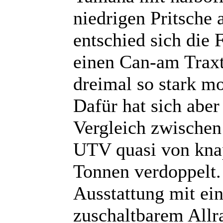
niedrigen Pritsche 
entschied sich die
einen Can-am Traxt
dreimal so stark mo
Dafür hat sich abe
Vergleich zwische
UTV quasi von knap
Tonnen verdoppelt. 
Ausstattung mit ei
zuschaltbarem Allra