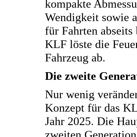
kompakte Abmessun
Wendigkeit sowie a
für Fahrten abseits 
KLF löste die Feue
Fahrzeug ab.
Die zweite Gener
Nur wenig veränder
Konzept für das K
Jahr 2025. Die Hau
zweiten Generation