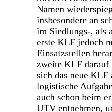
Namen wiederspie
insbesondere an sc
im Siedlungs-, als
erste KLF jedoch 
Einsatzstellen hera
zweite KLF darauf 
sich das neue KLF a
logistische Aufgabe
auch schon beim e
UTV entnehmen, um