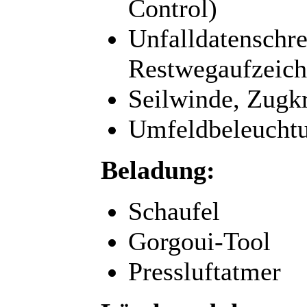
Control)
Unfalldatenschre
Restwegaufzeic
Seilwinde, Zugkr
Umfeldbeleucht
Beladung:
Schaufel
Gorgoui-Tool
Pressluftatmer