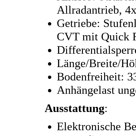
Allradantrieb, 4
Getriebe: Stufen
CVT mit Quick 
Differentialsperr
Länge/Breite/Hö
Bodenfreiheit: 
Anhängelast ung
Ausstattung
:
Elektronische Be