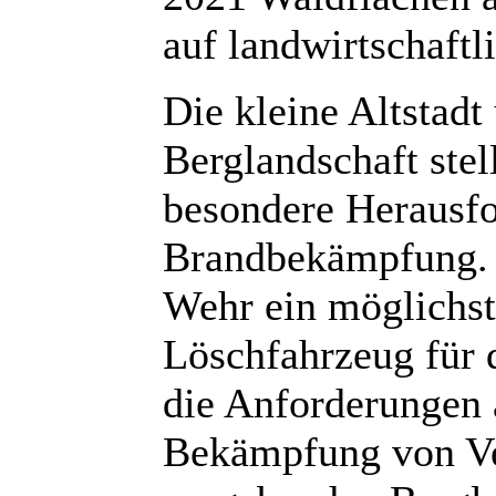
auf landwirtschaftl
Die kleine Altstad
Berglandschaft ste
besondere Herausfo
Brandbekämpfung. F
Wehr ein möglichs
Löschfahrzeug für d
die Anforderungen 
Bekämpfung von Ve