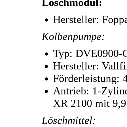
Löschmodul:
Hersteller: Fopp
Kolbenpumpe:
Typ: DVE0900-
Hersteller: Vallfi
Förderleistung: 
Antrieb: 1-Zylin
XR 2100 mit 9,9
Löschmittel: