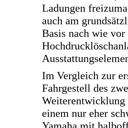
Ladungen freizumac
auch am grundsätzl
Basis nach wie vor
Hochdrucklöschanla
Ausstattungselement
Im Vergleich zur er
Fahrgestell des zw
Weiterentwicklung 
einem nur eher sc
Yamaha mit halboff