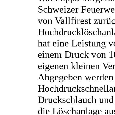
Schweizer Feuerwe
von Vallfirest zurü
Hochdrucklöschanl
hat eine Leistung v
einem Druck von 10
eigenen kleinen Ve
Abgegeben werden 
Hochdruckschnellan
Druckschlauch und 
die Löschanlage au