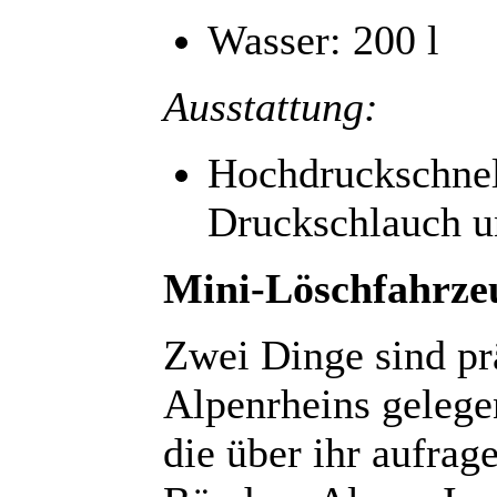
Wasser: 200 l
Ausstattung:
Hochdruckschnel
Druckschlauch un
Mini-Löschfahrzeu
Zwei Dinge sind pr
Alpenrheins gelege
die über ihr aufrag