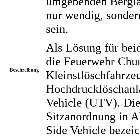
umgebenden Berglan
nur wendig, sonde
sein.
Als Lösung für bei
die Feuerwehr Chur
Beschreibung
Kleinstlöschfahrzeu
Hochdrucklöschanla
Vehicle (UTV). Die
Sitzanordnung in 
Side Vehicle bezeic