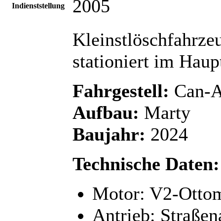
2005
Indienststellung
Kleinstlöschfahrze
stationiert im Hau
Fahrgestell:
Can-A
Aufbau:
Marty
Baujahr:
2024
Technische Daten:
Motor: V2-Otto
Antrieb: Straßen