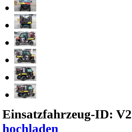
Einsatzfahrzeug-ID: V
hochladen