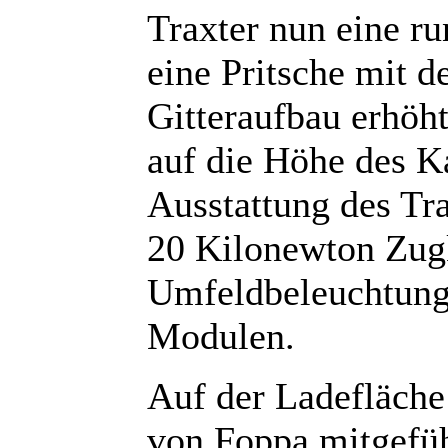
Traxter nun eine r
eine Pritsche mit 
Gitteraufbau erhöht
auf die Höhe des K
Ausstattung des Tr
20 Kilonewton Zugk
Umfeldbeleuchtung
Modulen.
Auf der Ladefläche
von Foppa mitgefüh