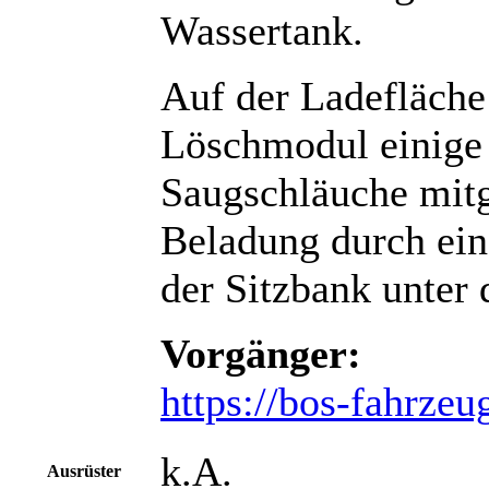
Wassertank.
Auf der Ladefläch
Löschmodul einige
Saugschläuche mitg
Beladung durch ein
der Sitzbank unter 
Vorgänger:
https://bos-fahrzeu
k.A.
Ausrüster