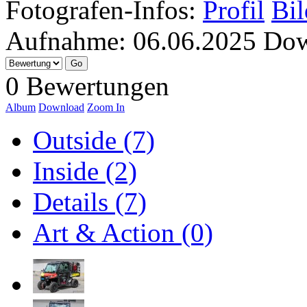
Fotografen-Infos:
Profil
Bil
Aufnahme:
06.06.2025
Dow
0 Bewertungen
Album
Download
Zoom In
Outside (7)
Inside (2)
Details (7)
Art & Action (0)