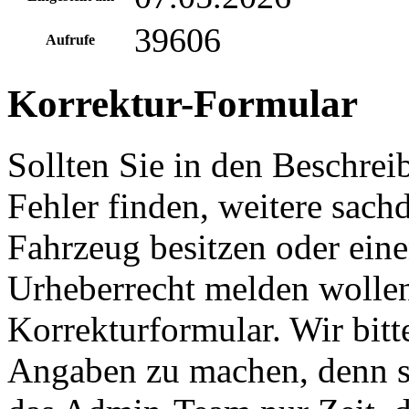
39606
Aufrufe
Korrektur-Formular
Sollten Sie in den Beschre
Fehler finden, weitere sach
Fahrzeug besitzen oder ein
Urheberrecht melden wollen
Korrekturformular. Wir bitt
Angaben zu machen, denn s