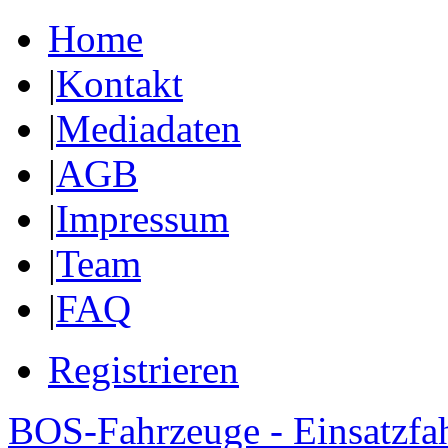
Home
|
Kontakt
|
Mediadaten
|
AGB
|
Impressum
|
Team
|
FAQ
Registrieren
BOS-Fahrzeuge - Einsatzfa