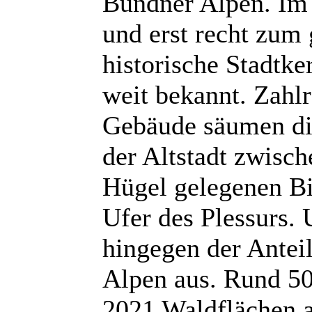
Bündner Alpen. Im V
und erst recht zum 
historische Stadtke
weit bekannt. Zahlr
Gebäude säumen di
der Altstadt zwisc
Hügel gelegenen Bi
Ufer des Plessurs. 
hingegen der Antei
Alpen aus. Rund 50
2021 Waldflächen a