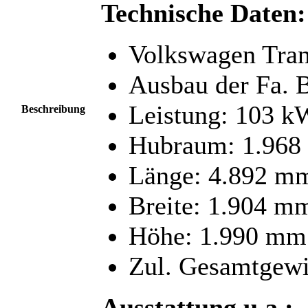
Technische Daten:
Volkswagen Tran
Ausbau der Fa. 
Leistung: 103 k
Beschreibung
Hubraum: 1.968
Länge: 4.892 m
Breite: 1.904 m
Höhe: 1.990 mm
Zul. Gesamtgewi
Ausstattung u.a.: