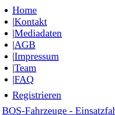
Home
|
Kontakt
|
Mediadaten
|
AGB
|
Impressum
|
Team
|
FAQ
Registrieren
BOS-Fahrzeuge - Einsatzfa