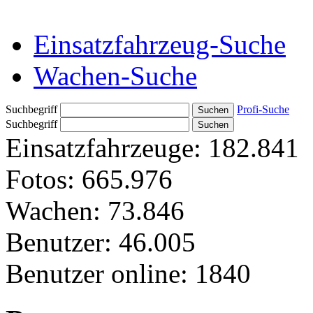
Einsatzfahrzeug-Suche
Wachen-Suche
Suchbegriff
Profi-Suche
Suchbegriff
Einsatzfahrzeuge:
182.841
Fotos:
665.976
Wachen:
73.846
Benutzer:
46.005
Benutzer online:
1840