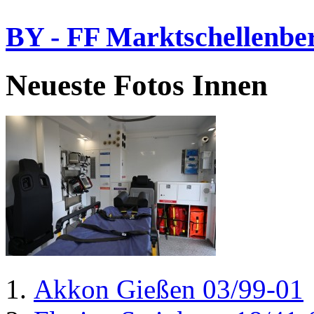
BY - FF Marktschellenbe
Neueste Fotos Innen
Akkon Gießen 03/99-01