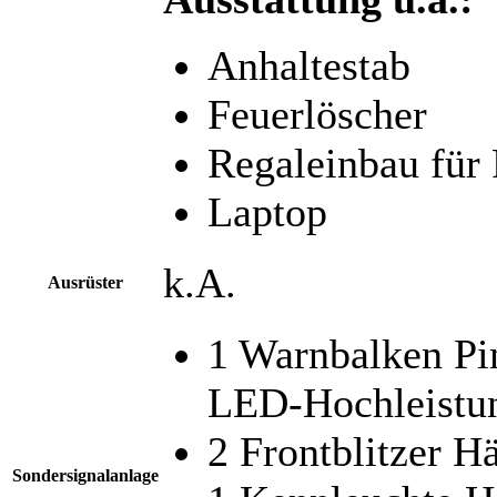
Anhaltestab
Feuerlöscher
Regaleinbau für
Laptop
k.A.
Ausrüster
1 Warnbalken P
LED-Hochleistun
2 Frontblitzer H
Sondersignalanlage