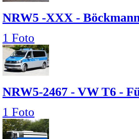
NRW5 -XXX - Böckmann.
1 Foto
NRW5-2467 - VW T6 - 
1 Foto