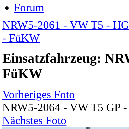
Forum
NRW5-2061 - VW T5 - H
- FüKW
Einsatzfahrzeug: NR
FüKW
Vorheriges Foto
NRW5-2064 - VW T5 GP 
Nächstes Foto