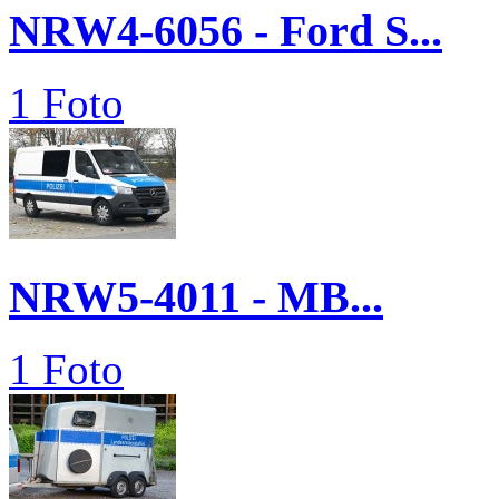
NRW4-6056 - Ford S...
1 Foto
NRW5-4011 - MB...
1 Foto