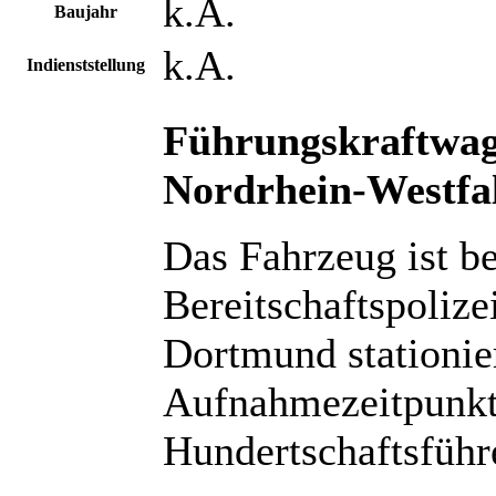
k.A.
Baujahr
k.A.
Indienststellung
Führungskraftwag
Nordrhein-Westfa
Das Fahrzeug ist be
Bereitschaftspoliz
Dortmund stationie
Aufnahmezeitpunkt
Hundertschaftsführ