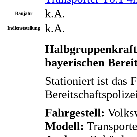
k.A.
Baujahr
k.A.
Indienststellung
Halbgruppenkraf
bayerischen Bereit
Stationiert ist das 
Bereitschaftspolizei
Fahrgestell:
Volks
Modell:
Transporte