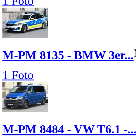
1 Foto
M-PM 8135 - BMW 3er...
1 Foto
M-PM 8484 - VW T6.1 -..