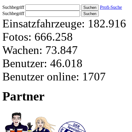
Suchbegriff
Profi-Suche
Suchbegriff
Einsatzfahrzeuge:
182.916
Fotos:
666.258
Wachen:
73.847
Benutzer:
46.018
Benutzer online:
1707
Partner