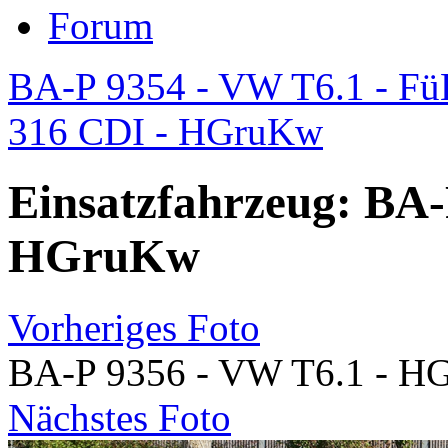
Forum
BA-P 9354 - VW T6.1 - F
316 CDI - HGruKw
Einsatzfahrzeug: BA-
HGruKw
Vorheriges Foto
BA-P 9356 - VW T6.1 - H
Nächstes Foto