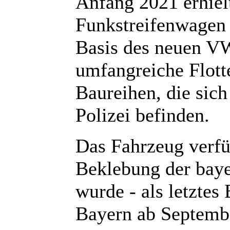
Anfang 2021 erhielt
Funkstreifenwagen
Basis des neuen VW
umfangreiche Flott
Baureihen, die sich
Polizei befinden.
Das Fahrzeug verfü
Beklebung der baye
wurde - als letztes
Bayern ab Septembe