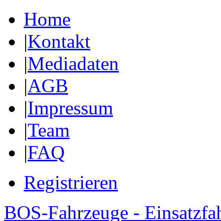
Home
|
Kontakt
|
Mediadaten
|
AGB
|
Impressum
|
Team
|
FAQ
Registrieren
BOS-Fahrzeuge - Einsatzfa