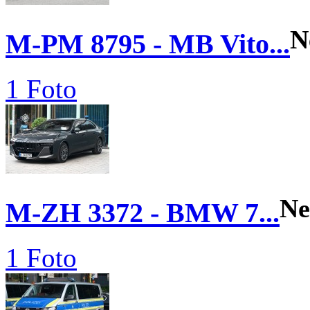
N
M-PM 8795 - MB Vito...
1 Foto
Ne
M-ZH 3372 - BMW 7...
1 Foto