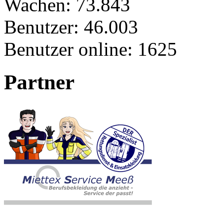
Wachen:
73.843
Benutzer:
46.003
Benutzer online:
1625
Partner