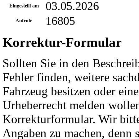
03.05.2026
Eingestellt am
16805
Aufrufe
Korrektur-Formular
Sollten Sie in den Beschre
Fehler finden, weitere sach
Fahrzeug besitzen oder ein
Urheberrecht melden wollen
Korrekturformular. Wir bitt
Angaben zu machen, denn s