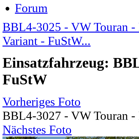
Forum
BBL4-3025 - VW Touran -
Variant - FuStW...
Einsatzfahrzeug: BB
FuStW
Vorheriges Foto
BBL4-3027 - VW Touran -
Nächstes Foto