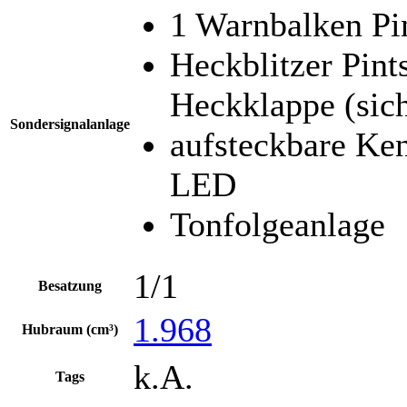
1 Warnbalken P
Heckblitzer Pin
Heckklappe (sich
Sondersignalanlage
aufsteckbare Ke
LED
Tonfolgeanlage
1/1
Besatzung
1.968
Hubraum (cm³)
k.A.
Tags