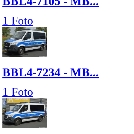
BBL4-7105 - MB...
1 Foto
BBL4-7234 - MB...
1 Foto