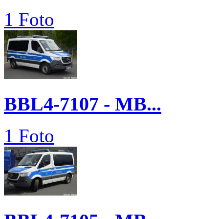
1 Foto
BBL4-7107 - MB...
1 Foto