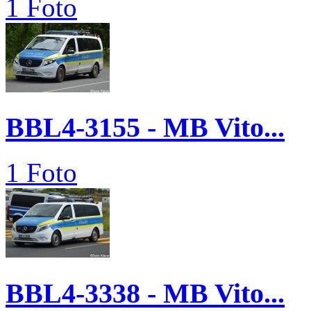
1 Foto
BBL4-3155 - MB Vito...
1 Foto
BBL4-3338 - MB Vito...