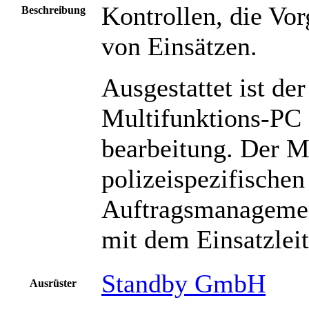
Kontrollen, die Vo
Beschreibung
von Einsätzen.
Ausgestattet ist d
Multifunktions-PC 
bearbeitung.
Der Mu
polizeispezifische
Auftragsmanagemen
mit dem Einsatzle
Standby GmbH
Ausrüster