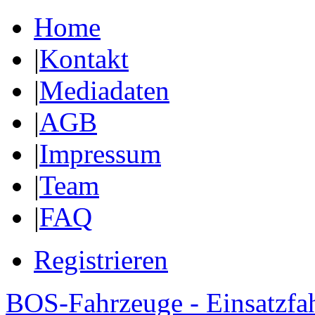
Home
|
Kontakt
|
Mediadaten
|
AGB
|
Impressum
|
Team
|
FAQ
Registrieren
BOS-Fahrzeuge - Einsatzfa