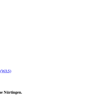
e (WAS)
he Nürtingen.