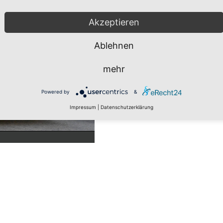
Akzeptieren
Ablehnen
mehr
Powered by
&
Impressum
|
Datenschutzerklärung