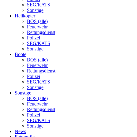
SEG/KATS
Sonstige
Helikopter
BOS (alle)
Feuerwehr
Rettungsdienst
Polizei
SEG/KATS
Sonstige
Boote
BOS (alle)
Feuerwehr
Rettungsdienst
Polizei
SEG/KATS
Sonstige
Sonstige
BOS (alle)
Feuerwehr
Rettungsdienst
Polizei
SEG/KATS
Sonstige
News
Fotografie