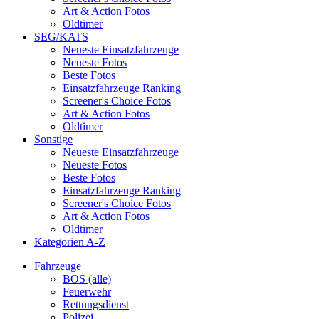
Art & Action Fotos
Oldtimer
SEG/KATS
Neueste Einsatzfahrzeuge
Neueste Fotos
Beste Fotos
Einsatzfahrzeuge Ranking
Screener's Choice Fotos
Art & Action Fotos
Oldtimer
Sonstige
Neueste Einsatzfahrzeuge
Neueste Fotos
Beste Fotos
Einsatzfahrzeuge Ranking
Screener's Choice Fotos
Art & Action Fotos
Oldtimer
Kategorien A-Z
Fahrzeuge
BOS (alle)
Feuerwehr
Rettungsdienst
Polizei