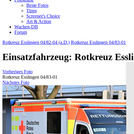
Beste Fotos
Tipps
Screener's Choice
Art & Action
Wachen-DB
Forum
Rotkreuz Esslingen 04/82-04 (a.D.)
Rotkreuz Esslingen 04/83-01
Einsatzfahrzeug: Rotkreuz Essl
Vorheriges Foto
Rotkreuz Esslingen 04/83-01
Nächstes Foto