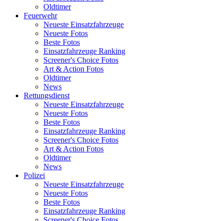
Oldtimer
Feuerwehr
Neueste Einsatzfahrzeuge
Neueste Fotos
Beste Fotos
Einsatzfahrzeuge Ranking
Screener's Choice Fotos
Art & Action Fotos
Oldtimer
News
Rettungsdienst
Neueste Einsatzfahrzeuge
Neueste Fotos
Beste Fotos
Einsatzfahrzeuge Ranking
Screener's Choice Fotos
Art & Action Fotos
Oldtimer
News
Polizei
Neueste Einsatzfahrzeuge
Neueste Fotos
Beste Fotos
Einsatzfahrzeuge Ranking
Screener's Choice Fotos