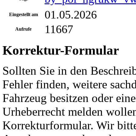
01.05.2026
Eingestellt am
11667
Aufrufe
Korrektur-Formular
Sollten Sie in den Beschre
Fehler finden, weitere sach
Fahrzeug besitzen oder ein
Urheberrecht melden wollen
Korrekturformular. Wir bitt