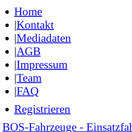
Home
|
Kontakt
|
Mediadaten
|
AGB
|
Impressum
|
Team
|
FAQ
Registrieren
BOS-Fahrzeuge - Einsatzfa