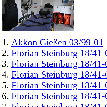
Akkon Gießen 03/99-01
Florian Steinburg 18/41-
Florian Steinburg 18/41-
Florian Steinburg 18/41-
Florian Steinburg 18/41-
Florian Steinburg 18/41-
Florian Steinburg 18/41-