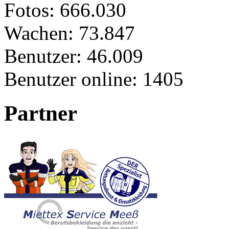
Fotos:
666.030
Wachen:
73.847
Benutzer:
46.009
Benutzer online:
1405
Partner