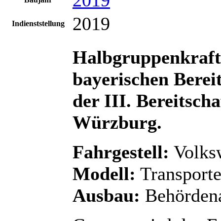
2019
Indienststellung
Halbgruppenkraf
bayerischen Bereit
der III. Bereitscha
Würzburg.
Fahrgestell:
Volks
Modell:
Transporte
Ausbau:
Behörden