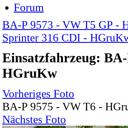
Forum
BA-P 9573 - VW T5 GP -
Sprinter 316 CDI - HGruK
Einsatzfahrzeug: BA-
HGruKw
Vorheriges Foto
BA-P 9575 - VW T6 - HG
Nächstes Foto