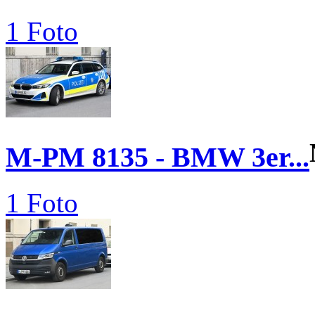
1 Foto
M-PM 8135 - BMW 3er...
1 Foto