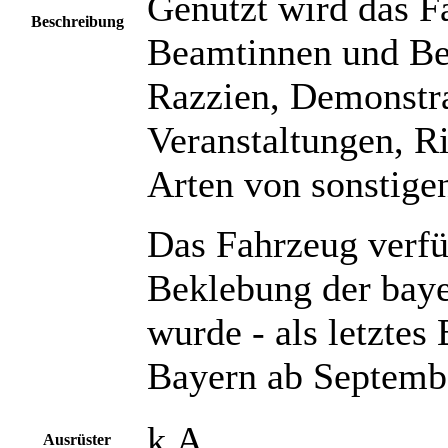
Genutzt wird das F
Beschreibung
Beamtinnen und Be
Razzien, Demonstra
Veranstaltungen, Ri
Arten von sonstige
Das Fahrzeug verfü
Beklebung der baye
wurde - als letztes
Bayern ab Septembe
k.A.
Ausrüster