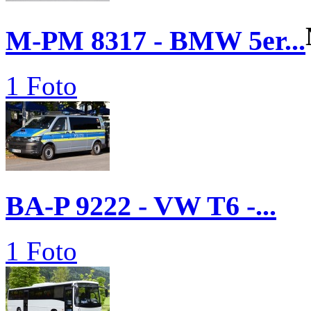
M-PM 8317 - BMW 5er...
1 Foto
BA-P 9222 - VW T6 -...
1 Foto