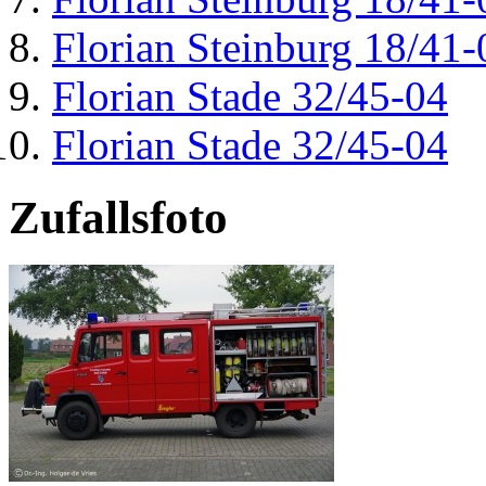
Florian Steinburg 18/41-
Florian Stade 32/45-04
Florian Stade 32/45-04
Zufallsfoto