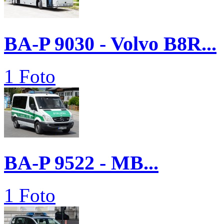
BA-P 9030 - Volvo B8R...
1 Foto
BA-P 9522 - MB...
1 Foto