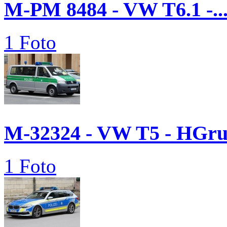
M-PM 8484 - VW T6.1 -..
1 Foto
M-32324 - VW T5 - HGr
1 Foto