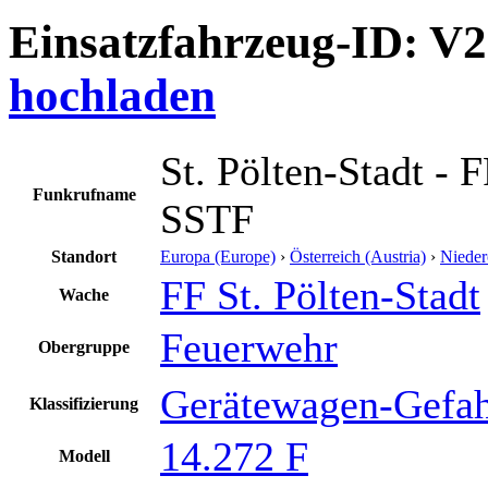
Einsatzfahrzeug-ID: V
hochladen
St. Pölten-Stadt - F
Funkrufname
SSTF
Standort
Europa (Europe)
›
Österreich (Austria)
›
Nieder
FF St. Pölten-Stadt
Wache
Feuerwehr
Obergruppe
Gerätewagen-Gefah
Klassifizierung
14.272 F
Modell