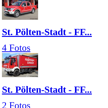
St. Pölten-Stadt - FF...
4 Fotos
St. Pölten-Stadt - FF...
2 Fotos