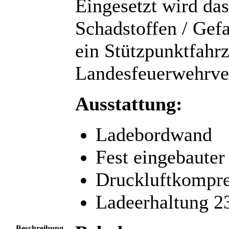
Eingesetzt wird da
Schadstoffen / Gefa
ein Stützpunktfahr
Landesfeuerwehrve
Ausstattung:
Ladebordwand
Fest eingebauter
Druckluftkompre
Ladeerhaltung 2
Beschreibung