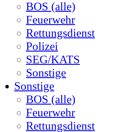
BOS (alle)
Feuerwehr
Rettungsdienst
Polizei
SEG/KATS
Sonstige
Sonstige
BOS (alle)
Feuerwehr
Rettungsdienst