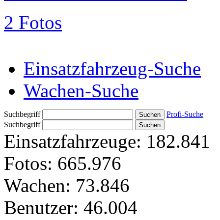
2 Fotos
Einsatzfahrzeug-Suche
Wachen-Suche
Suchbegriff
Profi-Suche
Suchbegriff
Einsatzfahrzeuge:
182.841
Fotos:
665.976
Wachen:
73.846
Benutzer:
46.004