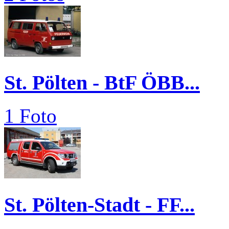
St. Pölten - BtF ÖBB...
1 Foto
St. Pölten-Stadt - FF...