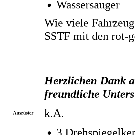
Wassersauger
Wie viele Fahrzeuge
SSTF mit den rot-ge
Herzlichen Dank an
freundliche Unters
k.A.
Ausrüster
3 Drehspiegelke