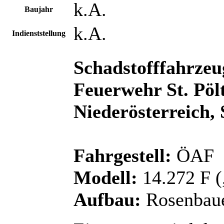
k.A.
Baujahr
k.A.
Indienststellung
Schadstofffahrzeu
Feuerwehr St. Pöl
Niederösterreich, 
Fahrgestell:
ÖAF
Modell:
14.272 F 
Aufbau:
Rosenbau