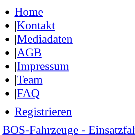
Home
|
Kontakt
|
Mediadaten
|
AGB
|
Impressum
|
Team
|
FAQ
Registrieren
BOS-Fahrzeuge - Einsatzfa