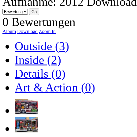
Aufnahme:
2012
Download
0 Bewertungen
Album
Download
Zoom In
Outside (3)
Inside (2)
Details (0)
Art & Action (0)