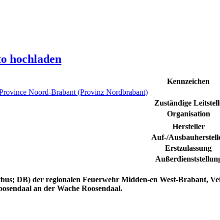
to hochladen
Kennzeichen
Province Noord-Brabant (Provinz Nordbrabant)
Zuständige Leitstell
Organisation
Hersteller
Auf-/Ausbauherstell
Erstzulassung
Außerdienststellun
tbus; DB)
der regionalen Feuerwehr
Midden-en West-Brabant,
Ve
 Roosendaal an der Wache Roosendaal.