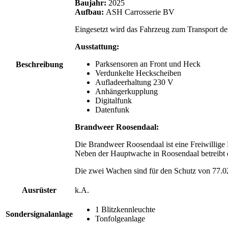
Baujahr:
2025
Aufbau:
ASH Carrosserie BV
Eingesetzt wird das Fahrzeug zum Transport d
Ausstattung:
Parksensoren an Front und Heck
Beschreibung
Verdunkelte Heckscheiben
Aufladeerhaltung 230 V
Anhängerkupplung
Digitalfunk
Datenfunk
Brandweer Roosendaal:
Die Brandweer Roosendaal ist eine Freiwillige
Neben der Hauptwache in Roosendaal betreibt 
Die zwei Wachen sind für den Schutz von 77.0
Ausrüster
k.A.
1 Blitzkennleuchte
Sondersignalanlage
Tonfolgeanlage