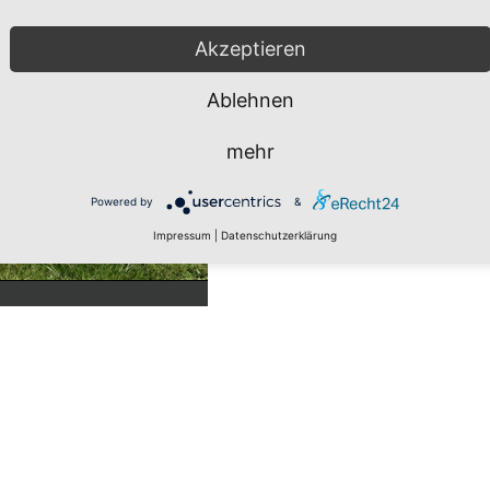
Akzeptieren
Ablehnen
mehr
Powered by
&
Impressum
|
Datenschutzerklärung