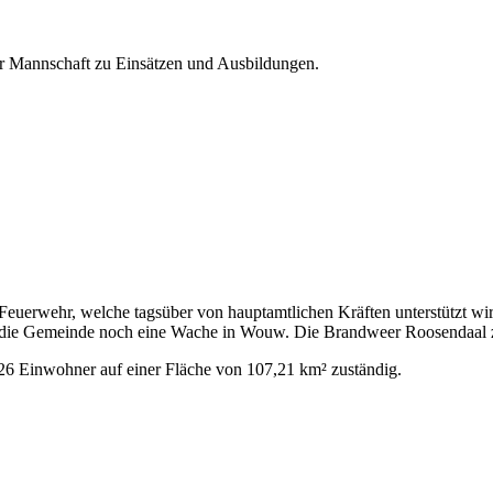
er Mannschaft zu Einsätzen und Ausbildungen.
 Feuerwehr, welche tagsüber von hauptamtlichen Kräften unterstützt w
die Gemeinde noch eine Wache in Wouw. Die Brandweer Roosendaal zäh
26 Einwohner auf einer Fläche von 107,21 km² zuständig.