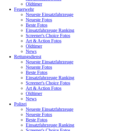
Oldtimer
Feuerwehr
Neueste Einsatzfahrzeuge
Neueste Fotos
Beste Fotos
Einsatzfahrzeuge Ranking
Screener's Choice Fotos
Art & Action Fotos
Oldtimer
News
Rettungsdienst
Neueste Einsatzfahrzeuge
Neueste Fotos
Beste Fotos
Einsatzfahrzeuge Ranking
Screener's Choice Fotos
Art & Action Fotos
Oldtimer
News
Polizei
Neueste Einsatzfahrzeuge
Neueste Fotos
Beste Fotos
Einsatzfahrzeuge Ranking
Screener's Choice Fotos