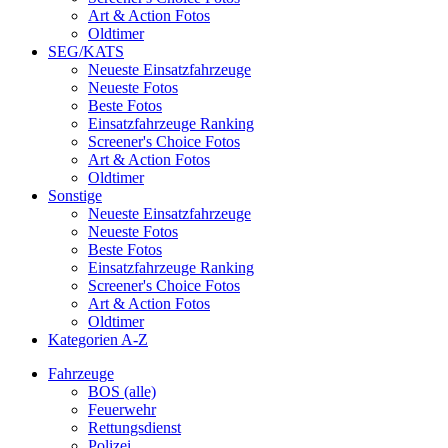
Art & Action Fotos
Oldtimer
SEG/KATS
Neueste Einsatzfahrzeuge
Neueste Fotos
Beste Fotos
Einsatzfahrzeuge Ranking
Screener's Choice Fotos
Art & Action Fotos
Oldtimer
Sonstige
Neueste Einsatzfahrzeuge
Neueste Fotos
Beste Fotos
Einsatzfahrzeuge Ranking
Screener's Choice Fotos
Art & Action Fotos
Oldtimer
Kategorien A-Z
Fahrzeuge
BOS (alle)
Feuerwehr
Rettungsdienst
Polizei