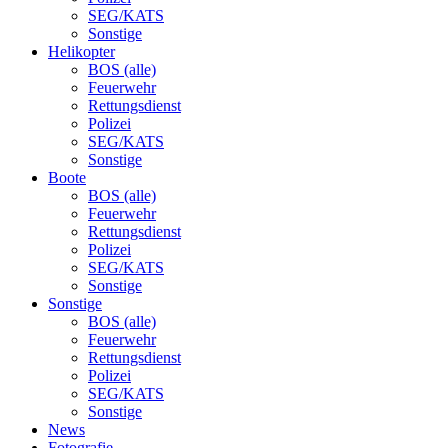
SEG/KATS
Sonstige
Helikopter
BOS (alle)
Feuerwehr
Rettungsdienst
Polizei
SEG/KATS
Sonstige
Boote
BOS (alle)
Feuerwehr
Rettungsdienst
Polizei
SEG/KATS
Sonstige
Sonstige
BOS (alle)
Feuerwehr
Rettungsdienst
Polizei
SEG/KATS
Sonstige
News
Fotografie