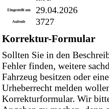
29.04.2026
Eingestellt am
3727
Aufrufe
Korrektur-Formular
Sollten Sie in den Beschre
Fehler finden, weitere sach
Fahrzeug besitzen oder ein
Urheberrecht melden wollen
Korrekturformular. Wir bitt