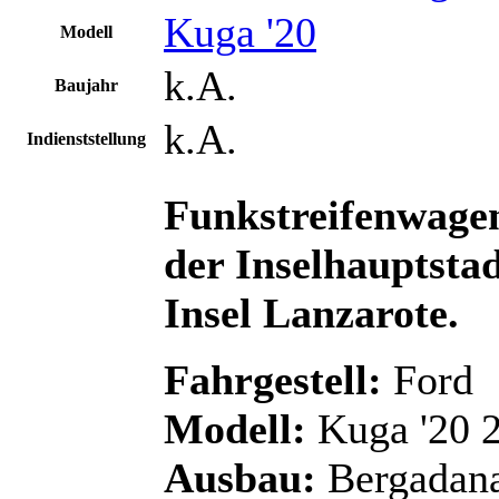
Kuga '20
Modell
k.A.
Baujahr
k.A.
Indienststellung
Funkstreifenwagen
der
Inselhauptstad
Insel Lanzarote
.
Fahrgestell:
Ford
Modell:
Kuga '20 
Ausbau:
Bergadan