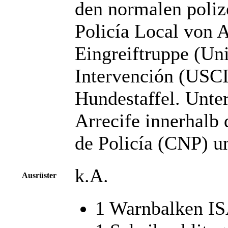
den normalen polize
Policía Local von A
Eingreiftruppe (Un
Intervención (USCI)
Hundestaffel. Unter
Arrecife innerhalb
de Policía (CNP) u
k.A.
Ausrüster
1 Warnbalken IS