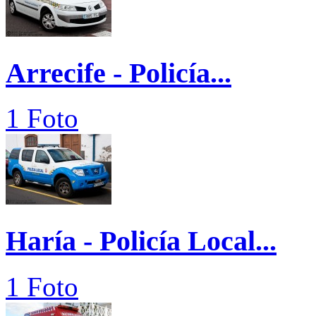
Arrecife - Policía...
1 Foto
Haría - Policía Local...
1 Foto