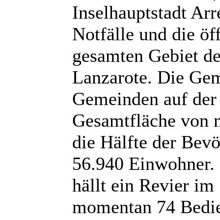
Inselhauptstadt Arre
Notfälle und die öf
gesamten Gebiet de
Lanzarote. Die Gem
Gemeinden auf der 
Gesamtfläche von n
die Hälfte der Bev
56.940 Einwohner. 
hällt ein Revier im
momentan 74 Bedien