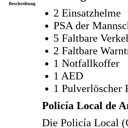
Beschreibung
2 Einsatzhelme
PSA der Mannsc
5 Faltbare Verke
2 Faltbare Warnt
1 Notfallkoffer
1 AED
1 Pulverlöscher
Policía Local de A
Die Policía Local 