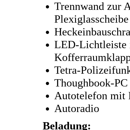
Trennwand zur Ar
Plexiglasscheibe
Heckeinbauschra
LED-Lichtleiste
Kofferraumklap
Tetra-Polizeifun
Thoughbook-PC 
Autotelefon mit 
Autoradio
Beladung: