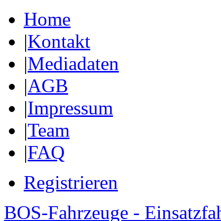
Home
|
Kontakt
|
Mediadaten
|
AGB
|
Impressum
|
Team
|
FAQ
Registrieren
BOS-Fahrzeuge - Einsatzfa