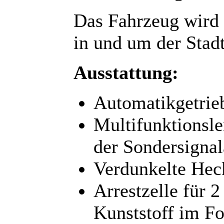
Das Fahrzeug wird 
in und um der Stadt
Ausstattung:
Automatikgetrie
Multifunktionsle
der Sondersigna
Verdunkelte Hec
Arrestzelle für 
Kunststoff im F