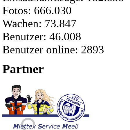
Fotos:
666.030
Wachen:
73.847
Benutzer:
46.008
Benutzer online:
2893
Partner