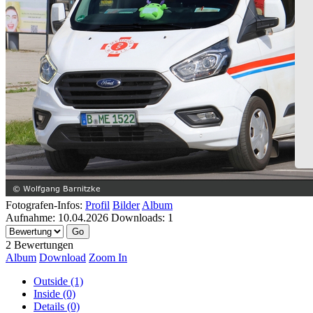
Fotografen-Infos:
Profil
Bilder
Album
Aufnahme:
10.04.2026
Downloads:
1
2 Bewertungen
Album
Download
Zoom In
Outside (1)
Inside (0)
Details (0)