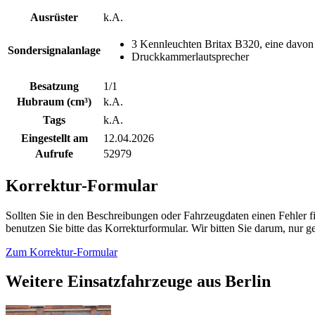
Ausrüster
k.A.
3 Kennleuchten Britax B320, eine davo
Sondersignalanlage
Druckkammerlautsprecher
Besatzung
1/1
Hubraum (cm³)
k.A.
Tags
k.A.
Eingestellt am
12.04.2026
Aufrufe
52979
Korrektur-Formular
Sollten Sie in den Beschreibungen oder Fahrzeugdaten einen Fehler 
benutzen Sie bitte das Korrekturformular. Wir bitten Sie darum, nur
Zum Korrektur-Formular
Weitere Einsatzfahrzeuge aus Berlin