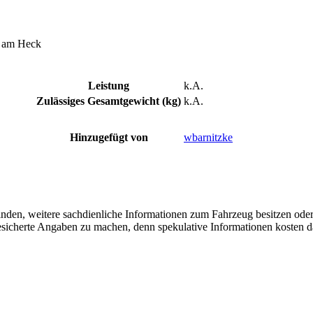
n am Heck
Leistung
k.A.
Zulässiges Gesamtgewicht (kg)
k.A.
Hinzugefügt von
wbarnitzke
finden, weitere sachdienliche Informationen zum Fahrzeug besitzen ode
 gesicherte Angaben zu machen, denn spekulative Informationen kosten