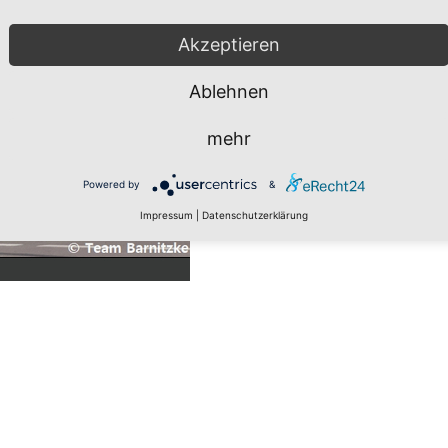
Akzeptieren
Ablehnen
mehr
Powered by
&
Impressum
|
Datenschutzerklärung