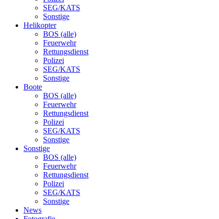
SEG/KATS
Sonstige
Helikopter
BOS (alle)
Feuerwehr
Rettungsdienst
Polizei
SEG/KATS
Sonstige
Boote
BOS (alle)
Feuerwehr
Rettungsdienst
Polizei
SEG/KATS
Sonstige
Sonstige
BOS (alle)
Feuerwehr
Rettungsdienst
Polizei
SEG/KATS
Sonstige
News
Fotografie