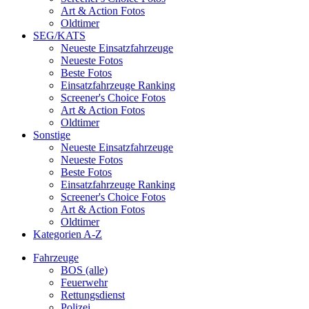
Art & Action Fotos
Oldtimer
SEG/KATS
Neueste Einsatzfahrzeuge
Neueste Fotos
Beste Fotos
Einsatzfahrzeuge Ranking
Screener's Choice Fotos
Art & Action Fotos
Oldtimer
Sonstige
Neueste Einsatzfahrzeuge
Neueste Fotos
Beste Fotos
Einsatzfahrzeuge Ranking
Screener's Choice Fotos
Art & Action Fotos
Oldtimer
Kategorien A-Z
Fahrzeuge
BOS (alle)
Feuerwehr
Rettungsdienst
Polizei