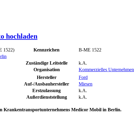
to hochladen
E 1522)
Kennzeichen
B-ME 1522
rlin
Zuständige Leitstelle
k.A.
Organisation
Kommerzielles Unternehmen 
Hersteller
Ford
Auf-/Ausbauhersteller
Miesen
Erstzulassung
k.A.
Außerdienststellung
k.A.
 Krankentransportunternehmens Medicor Mobil in Berlin.