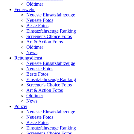
Oldtimer
Feuerwehr
Neueste Einsatzfahrzeuge
Neueste Fotos
Beste Fotos
Einsatzfahrzeuge Ranking
Screener's Choice Fotos
Art & Action Fotos
Oldtimer
News
Rettungsdienst
Neueste Einsatzfahrzeuge
Neueste Fotos
Beste Fotos
Einsatzfahrzeuge Ranking
Screener's Choice Fotos
Art & Action Fotos
Oldtimer
News
Polizei
Neueste Einsatzfahrzeuge
Neueste Fotos
Beste Fotos
Einsatzfahrzeuge Ranking
Screener's Choice Fotos