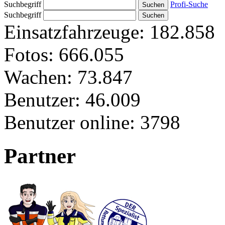
Suchbegriff
Profi-Suche
Suchbegriff
Einsatzfahrzeuge:
182.858
Fotos:
666.055
Wachen:
73.847
Benutzer:
46.009
Benutzer online:
3798
Partner