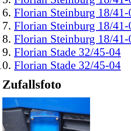
Florian Steinburg 18/41-
Florian Steinburg 18/41-
Florian Steinburg 18/41-
Florian Stade 32/45-04
Florian Stade 32/45-04
Zufallsfoto