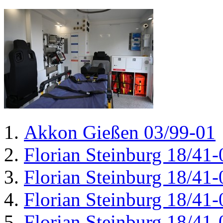
Akkon Gießen 03/99-01
Florian Steinburg 18/41-
Florian Steinburg 18/41-
Florian Steinburg 18/41-
Florian Steinburg 18/41-