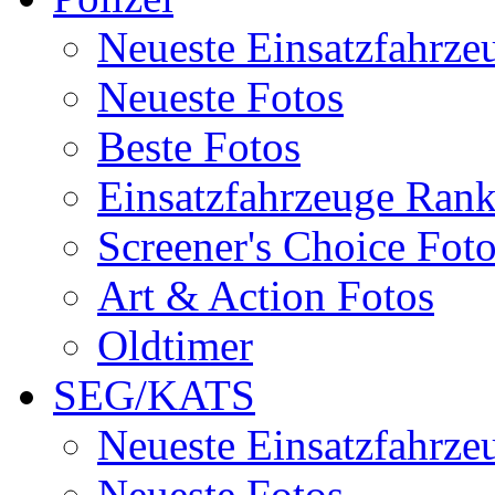
Neueste Einsatzfahrze
Neueste Fotos
Beste Fotos
Einsatzfahrzeuge Ran
Screener's Choice Fot
Art & Action Fotos
Oldtimer
SEG/KATS
Neueste Einsatzfahrze
Neueste Fotos