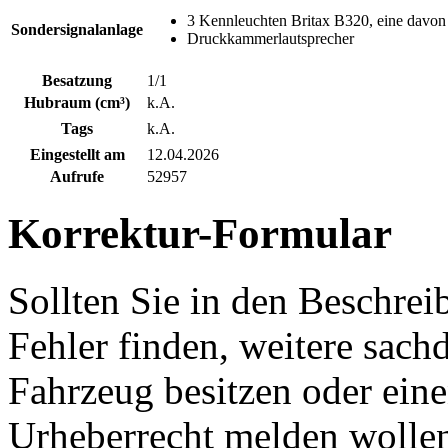
3 Kennleuchten Britax B320, eine davo
Sondersignalanlage
Druckkammerlautsprecher
Besatzung
1/1
Hubraum (cm³)
k.A.
Tags
k.A.
Eingestellt am
12.04.2026
Aufrufe
52957
Korrektur-Formular
Sollten Sie in den Beschre
Fehler finden, weitere sach
Fahrzeug besitzen oder ein
Urheberrecht melden wollen