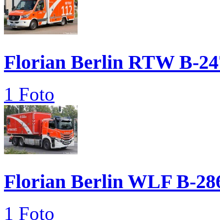
Florian Berlin RTW B-24
1 Foto
Florian Berlin WLF B-28
1 Foto