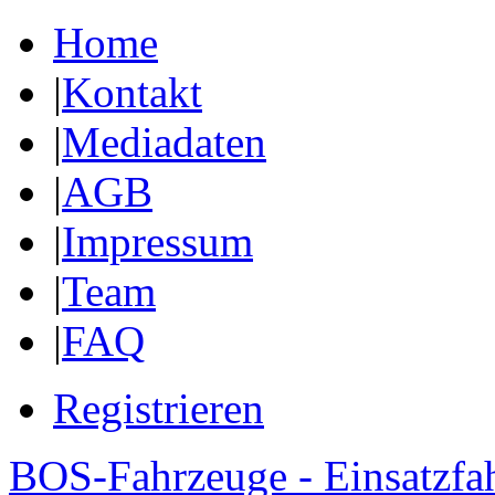
Home
|
Kontakt
|
Mediadaten
|
AGB
|
Impressum
|
Team
|
FAQ
Registrieren
BOS-Fahrzeuge - Einsatzfa